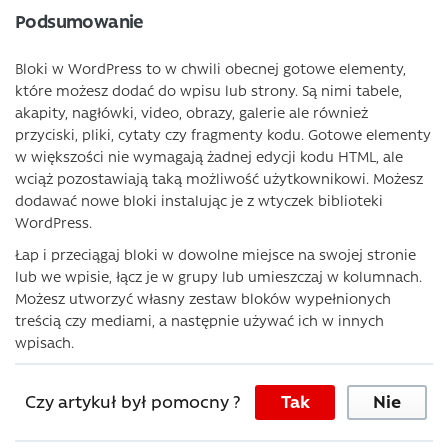
Podsumowanie
Bloki w WordPress to w chwili obecnej gotowe elementy,
które możesz dodać do wpisu lub strony. Są nimi tabele,
akapity, nagłówki, video, obrazy, galerie ale również
przyciski, pliki, cytaty czy fragmenty kodu. Gotowe elementy
w większości nie wymagają żadnej edycji kodu HTML, ale
wciąż pozostawiają taką możliwość użytkownikowi. Możesz
dodawać nowe bloki instalując je z wtyczek biblioteki
WordPress.
Łap i przeciągaj bloki w dowolne miejsce na swojej stronie
lub we wpisie, łącz je w grupy lub umieszczaj w kolumnach.
Możesz utworzyć własny zestaw bloków wypełnionych
treścią czy mediami, a następnie używać ich w innych
wpisach.
Czy artykuł był pomocny ?
Tak
Nie