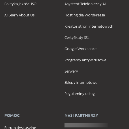
Polityka jakości ISO
Asystent Telefoniczny AI
AI Learn About Us
Hosting dla WordPressa
Kreator stron internetowych
Certyfikaty SSL
Google Workspace
Programy antywirusowe
Serwery
Sklepy internetowe
Regulaminy usług
POMOC
NASI PARTNERZY
Forum dyskusyjne