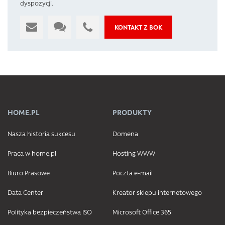
dyspozycji.
KONTAKT Z BOK
HOME.PL
PRODUKTY
Nasza historia sukcesu
Domena
Praca w home.pl
Hosting WWW
Biuro Prasowe
Poczta e-mail
Data Center
Kreator sklepu internetowego
Polityka bezpieczeństwa ISO
Microsoft Office 365