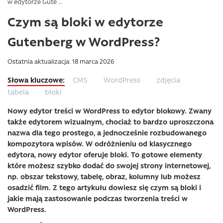
w edytorze Gute ...
Czym są bloki w edytorze
Gutenberg w WordPress?
Ostatnia aktualizacja: 18 marca 2026
CMS
WordPress
zdjęcia
tabela
bloki
Nowy edytor treści w WordPress to edytor blokowy. Zwany
także edytorem wizualnym, chociaż to bardzo uproszczona
nazwa dla tego prostego, a jednocześnie rozbudowanego
kompozytora wpisów. W odróżnieniu od klasycznego
edytora, nowy edytor oferuje bloki. To gotowe elementy
które możesz szybko dodać do swojej strony internetowej,
np. obszar tekstowy, tabelę, obraz, kolumny lub możesz
osadzić film. Z tego artykułu dowiesz się czym są bloki i
jakie mają zastosowanie podczas tworzenia treści w
WordPress.