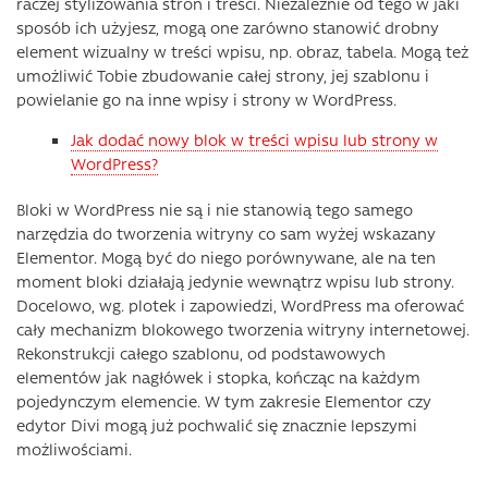
raczej stylizowania stron i treści. Niezależnie od tego w jaki
sposób ich użyjesz, mogą one zarówno stanowić drobny
element wizualny w treści wpisu, np. obraz, tabela. Mogą też
umożliwić Tobie zbudowanie całej strony, jej szablonu i
powielanie go na inne wpisy i strony w WordPress.
Jak dodać nowy blok w treści wpisu lub strony w
WordPress?
Bloki w WordPress nie są i nie stanowią tego samego
narzędzia do tworzenia witryny co sam wyżej wskazany
Elementor. Mogą być do niego porównywane, ale na ten
moment bloki działają jedynie wewnątrz wpisu lub strony.
Docelowo, wg. plotek i zapowiedzi, WordPress ma oferować
cały mechanizm blokowego tworzenia witryny internetowej.
Rekonstrukcji całego szablonu, od podstawowych
elementów jak nagłówek i stopka, kończąc na każdym
pojedynczym elemencie. W tym zakresie Elementor czy
edytor Divi mogą już pochwalić się znacznie lepszymi
możliwościami.