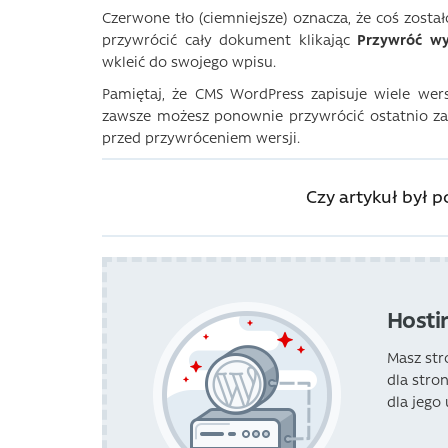
Czerwone tło (ciemniejsze) oznacza, że ​​coś zosta
przywrócić cały dokument klikając
Przywróć wy
wkleić do swojego wpisu.
Pamiętaj, że CMS WordPress zapisuje wiele wersj
zawsze możesz ponownie przywrócić ostatnio zap
przed przywróceniem wersji.
Czy artykuł był 
Hosti
Masz st
dla stro
dla jego