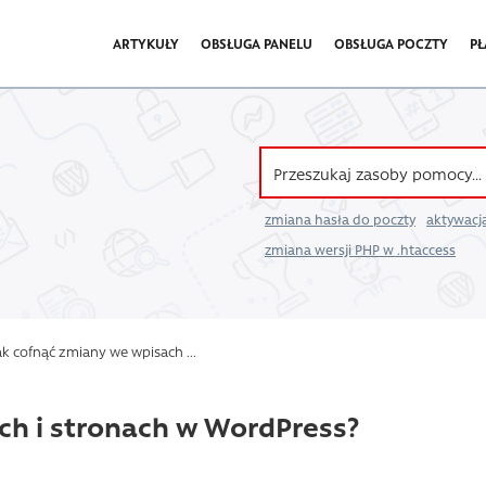
ARTYKUŁY
OBSŁUGA PANELU
OBSŁUGA POCZTY
PŁ
zmiana hasła do poczty
aktywacja
zmiana wersji PHP w .htaccess
k cofnąć zmiany we wpisach ...
ch i stronach w WordPress?