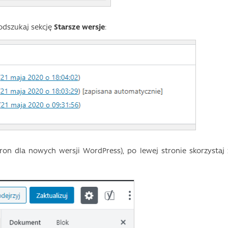
odszukaj sekcję
Starsze wersje
:
on dla nowych wersji WordPress), po lewej stronie skorzystaj 