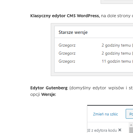
Klasyczny edytor CMS WordPress,
na dole strony 
Edytor Gutenberg
(domyślny edytor wpisów i str
opcji
Wersje: