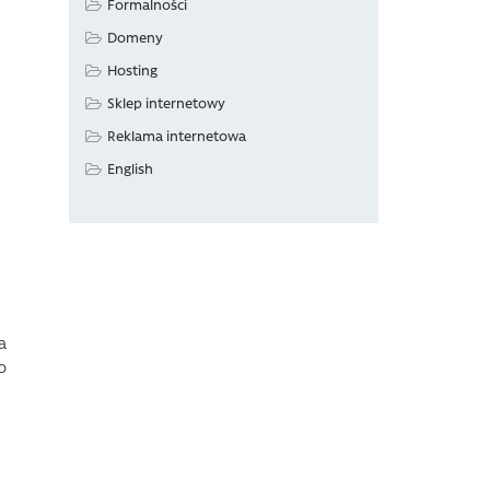
Formalności
Domeny
Hosting
Sklep internetowy
Reklama internetowa
English
a
o