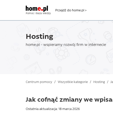
Przejdź do home.pl >
Pomoc i Baza wiedzy
Hosting
home.pl - wspieramy rozwój firm w internecie
Centrum pomocy
/
Wszystkie kategorie
/
Hosting
/
Ja
Jak cofnąć zmiany we wpisa
Ostatnia aktualizacja: 18 marca 2026