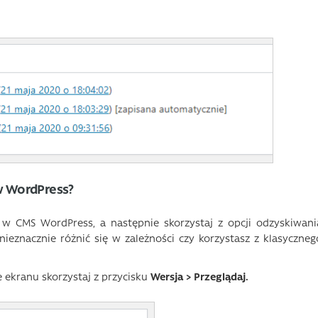
 w WordPress?
w CMS WordPress, a następnie skorzystaj z opcji odzyskiwani
 nieznacznie różnić się w zależności czy korzystasz z klasyczneg
ie ekranu skorzystaj z przycisku
Wersja > Przeglądaj.