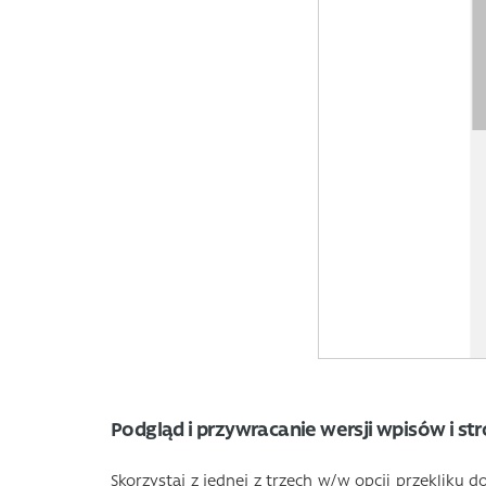
Podgląd i przywracanie wersji wpisów i s
Skorzystaj z jednej z trzech w/w opcji przekliku 