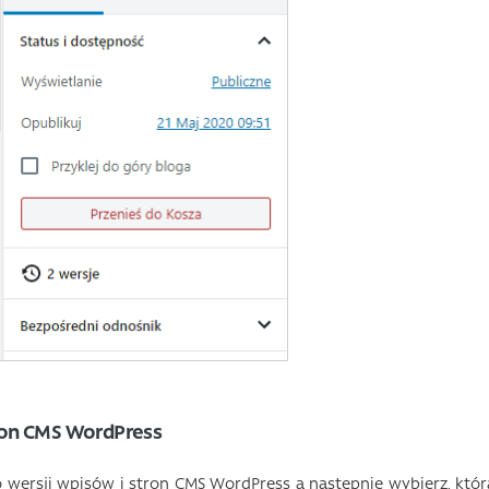
tron CMS WordPress
do wersji wpisów i stron CMS WordPress a następnie wybierz, któr