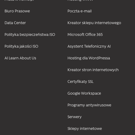
Biuro Prasowe
Poczta e-mail
Data Center
Kreator sklepu internetowego
Polityka bezpieczeństwa ISO
Microsoft Office 365
Polityka jakości ISO
Asystent Telefoniczny AI
AI Learn About Us
Hosting dla WordPressa
Kreator stron internetowych
Certyfikaty SSL
Google Workspace
Programy antywirusowe
Serwery
Sklepy internetowe