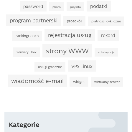
podatki
password
photo
playlista
program partnerski
protokół
płatności cykliczne
rejestracja usług
rekord
rankingCoach
strony WWW
Serwery Unix
subskrypcja
VPS Linux
usługi graficzne
wiadomość e-mail
widget
wirtualny serwer
Kategorie