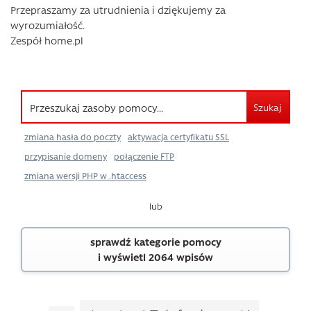
Przepraszamy za utrudnienia i dziękujemy za
wyrozumiałość.
Zespół home.pl
Szukaj
zmiana hasła do poczty
aktywacja certyfikatu SSL
przypisanie domeny
połączenie FTP
zmiana wersji PHP w .htaccess
lub
sprawdź kategorie pomocy
i wyświetl 2064 wpisów