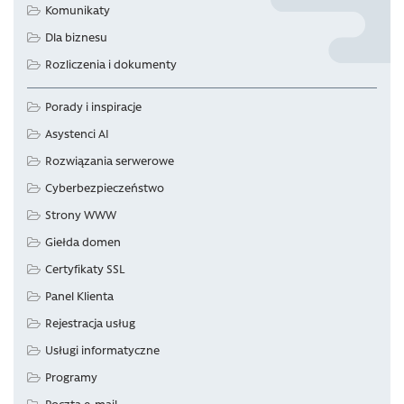
Komunikaty
Dla biznesu
Rozliczenia i dokumenty
Porady i inspiracje
Asystenci AI
Rozwiązania serwerowe
Cyberbezpieczeństwo
Strony WWW
Giełda domen
Certyfikaty SSL
Panel Klienta
Rejestracja usług
Usługi informatyczne
Programy
Poczta e-mail