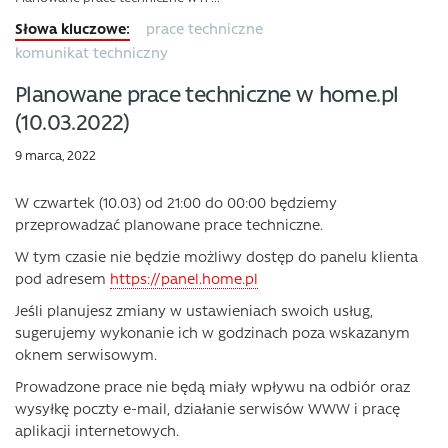
prace techniczne
komunikat techniczny
Planowane prace techniczne w home.pl
(10.03.2022)
9 marca, 2022
W czwartek (10.03) od 21:00 do 00:00 będziemy
przeprowadzać planowane
prace
techniczne.
W tym czasie nie będzie możliwy dostęp do panelu klienta
pod adresem
https://panel.home.pl
Jeśli planujesz zmiany w ustawieniach swoich usług,
sugerujemy wykonanie ich w godzinach poza wskazanym
oknem serwisowym.
Prowadzone
prace
nie będą miały wpływu na odbiór oraz
wysyłkę poczty e-mail, działanie serwisów WWW i pracę
aplikacji internetowych.