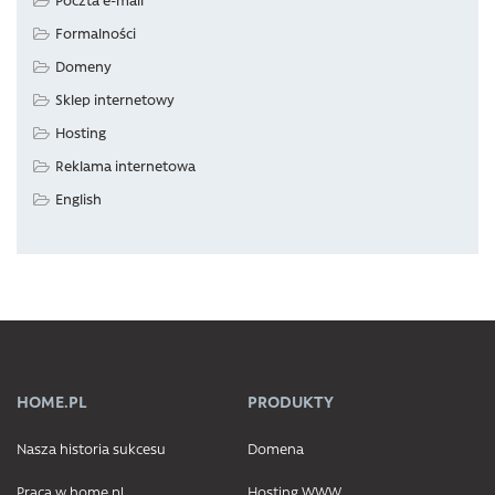
Formalności
Domeny
Sklep internetowy
Hosting
Reklama internetowa
English
HOME.PL
PRODUKTY
Nasza historia sukcesu
Domena
Praca w home.pl
Hosting WWW