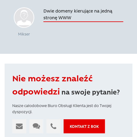
Dwie domeny kierujące na jedną
stronę WWW
Mikser
Nie możesz znaleźć
odpowiedzi
na swoje pytanie?
Nasze całodobowe Biuro Obsługi Klienta jest do Twojej
dyspozycji.
KONTAKT Z BOK