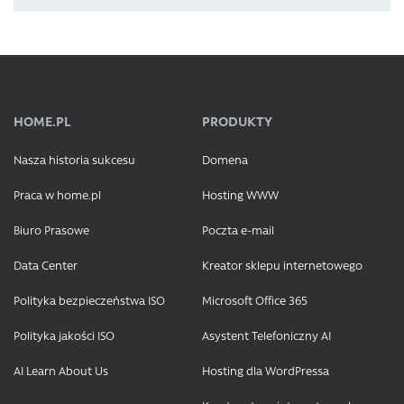
HOME.PL
PRODUKTY
Nasza historia sukcesu
Domena
Praca w home.pl
Hosting WWW
Biuro Prasowe
Poczta e-mail
Data Center
Kreator sklepu internetowego
Polityka bezpieczeństwa ISO
Microsoft Office 365
Polityka jakości ISO
Asystent Telefoniczny AI
AI Learn About Us
Hosting dla WordPressa