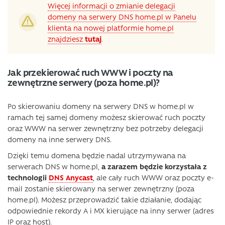
Więcej informacji o zmianie delegacji
domeny na serwery DNS home.pl w Panelu
klienta na nowej platformie home.pl
znajdziesz
tutaj
.
Jak przekierować ruch WWW i poczty na
zewnętrzne serwery (poza home.pl)?
Po skierowaniu domeny na serwery DNS w home.pl w
ramach tej samej domeny możesz skierować ruch poczty
oraz WWW na serwer zewnętrzny bez potrzeby delegacji
domeny na inne serwery DNS.
Dzięki temu domena będzie nadal utrzymywana na
serwerach DNS w home.pl,
a zarazem będzie korzystała z
technologii
DNS Anycast
, ale cały ruch WWW oraz poczty e-
mail zostanie skierowany na serwer zewnętrzny (poza
home.pl). Możesz przeprowadzić takie działanie, dodając
odpowiednie rekordy A i MX kierujące na inny serwer (adres
IP oraz host).