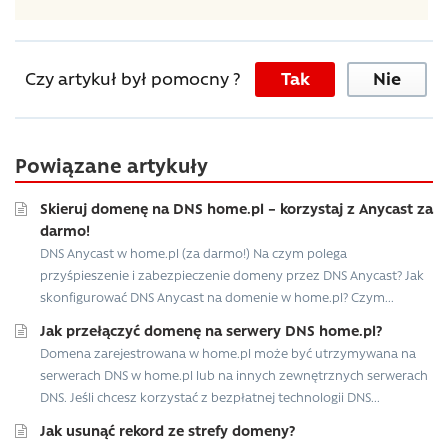
Czy artykuł był pomocny ?
Tak
Nie
Powiązane artykuły
Skieruj domenę na DNS home.pl – korzystaj z Anycast za
darmo!
DNS Anycast w home.pl (za darmo!) Na czym polega
przyśpieszenie i zabezpieczenie domeny przez DNS Anycast? Jak
skonfigurować DNS Anycast na domenie w home.pl? Czym...
Jak przełączyć domenę na serwery DNS home.pl?
Domena zarejestrowana w home.pl może być utrzymywana na
serwerach DNS w home.pl lub na innych zewnętrznych serwerach
DNS. Jeśli chcesz korzystać z bezpłatnej technologii DNS...
Jak usunąć rekord ze strefy domeny?