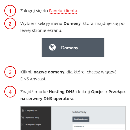
Zaloguj się do
Panelu klienta
.
Wybierz sekcję menu
Domeny
, która znajduje się po
lewej stronie ekranu.
Kliknij
nazwę domeny
, dla której chcesz włączyć
DNS Anycast.
Znajdź moduł
Hosting DNS
i kliknij
Opcje
->
Przełącz
na serwery DNS operatora
.