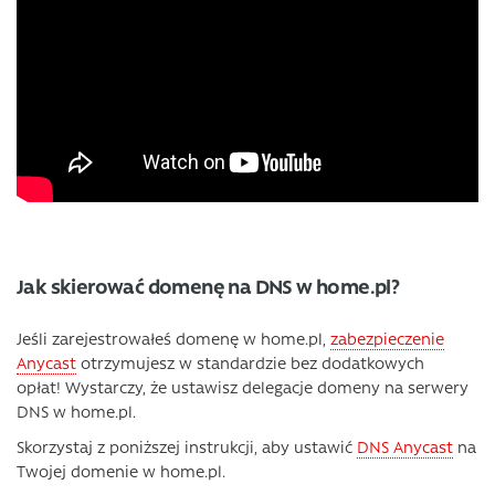
Jak skierować domenę na DNS w home.pl?
Jeśli zarejestrowałeś domenę w home.pl,
zabezpieczenie
Anycast
otrzymujesz w standardzie bez dodatkowych
opłat! Wystarczy, że ustawisz delegacje domeny na serwery
DNS w home.pl.
Skorzystaj z poniższej instrukcji, aby ustawić
DNS Anycast
na
Twojej domenie w home.pl.