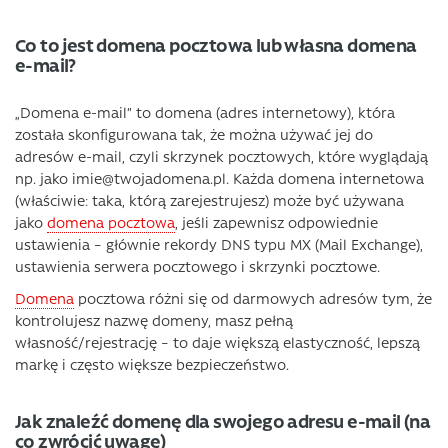
Co to jest domena pocztowa lub własna domena
e-mail?
„Domena e-mail” to domena (adres internetowy), która
została skonfigurowana tak, że można używać jej do
adresów e-mail, czyli skrzynek pocztowych, które wyglądają
np. jako imie@twojadomena.pl. Każda domena internetowa
(właściwie: taka, którą zarejestrujesz) może być używana
jako
domena pocztowa
, jeśli zapewnisz odpowiednie
ustawienia – głównie rekordy DNS typu MX (Mail Exchange),
ustawienia serwera pocztowego i skrzynki pocztowe.
Domena
pocztowa różni się od darmowych adresów tym, że
kontrolujesz nazwę domeny, masz pełną
własność/rejestrację – to daje większą elastyczność, lepszą
markę i często większe bezpieczeństwo.
Jak znaleźć domenę dla swojego adresu e-mail (na
co zwrócić uwagę)