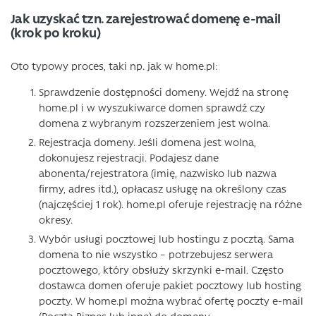
Jak uzyskać tzn. zarejestrować domenę e-mail
(krok po kroku)
Oto typowy proces, taki np. jak w home.pl:
Sprawdzenie dostępności domeny. Wejdź na stronę
home.pl i w wyszukiwarce domen sprawdź czy
domena z wybranym rozszerzeniem jest wolna.
Rejestracja domeny. Jeśli domena jest wolna,
dokonujesz rejestracji. Podajesz dane
abonenta/rejestratora (imię, nazwisko lub nazwa
firmy, adres itd.), opłacasz usługę na określony czas
(najczęściej 1 rok). home.pl oferuje rejestrację na różne
okresy.
Wybór usługi pocztowej lub hostingu z pocztą. Sama
domena to nie wszystko – potrzebujesz serwera
pocztowego, który obsłuży skrzynki e-mail. Często
dostawca domen oferuje pakiet pocztowy lub hosting
poczty. W home.pl można wybrać ofertę poczty e-mail