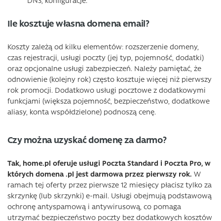
DNS, konfiguracje.
Ile kosztuje własna domena email?
Koszty zależą od kilku elementów: rozszerzenie domeny,
czas rejestracji, usługi poczty (jej typ, pojemność, dodatki)
oraz opcjonalne usługi zabezpieczeń. Należy pamiętać, że
odnowienie (kolejny rok) często kosztuje więcej niż pierwszy
rok promocji. Dodatkowo usługi pocztowe z dodatkowymi
funkcjami (większa pojemność, bezpieczeństwo, dodatkowe
aliasy, konta współdzielone) podnoszą cenę.
Czy można uzyskać domenę za darmo?
Tak, home.pl oferuje usługi Poczta Standard i Poczta Pro, w
których domena .pl jest darmowa przez pierwszy rok.
W
ramach tej oferty przez pierwsze 12 miesięcy płacisz tylko za
skrzynkę (lub skrzynki) e-mail. Usługi obejmują podstawową
ochronę antyspamową i antywirusową, co pomaga
utrzymać bezpieczeństwo poczty bez dodatkowych kosztów