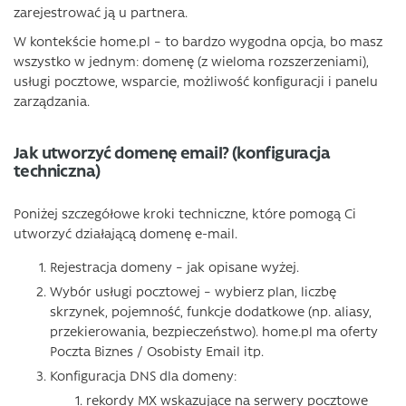
zarejestrować ją u partnera.
W kontekście home.pl – to bardzo wygodna opcja, bo masz
wszystko w jednym: domenę (z wieloma rozszerzeniami),
usługi pocztowe, wsparcie, możliwość konfiguracji i panelu
zarządzania.
Jak utworzyć domenę email? (konfiguracja
techniczna)
Poniżej szczegółowe kroki techniczne, które pomogą Ci
utworzyć działającą domenę e-mail.
Rejestracja domeny – jak opisane wyżej.
Wybór usługi pocztowej – wybierz plan, liczbę
skrzynek, pojemność, funkcje dodatkowe (np. aliasy,
przekierowania, bezpieczeństwo). home.pl ma oferty
Poczta Biznes / Osobisty Email itp.
Konfiguracja DNS dla domeny:
rekordy MX wskazujące na serwery pocztowe