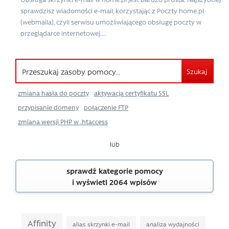
sprawdzisz wiadomości e-mail, korzystając z Poczty home.pl
(webmaila), czyli serwisu umożliwiającego obsługę poczty w
przeglądarce internetowej....
Szukaj
zmiana hasła do poczty
aktywacja certyfikatu SSL
przypisanie domeny
połączenie FTP
zmiana wersji PHP w .htaccess
lub
sprawdź kategorie pomocy
i wyświetl 2064 wpisów
Affinity
alias skrzynki e-mail
analiza wydajności