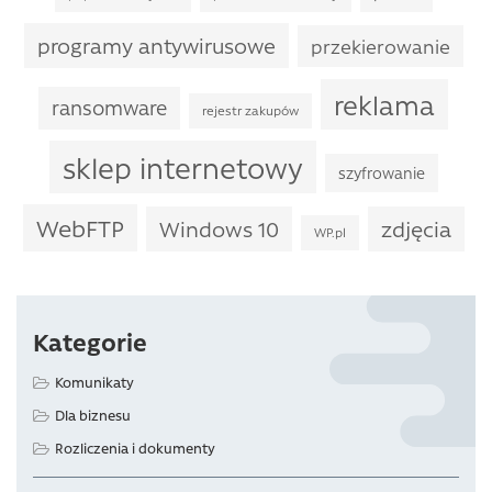
programy antywirusowe
przekierowanie
reklama
ransomware
rejestr zakupów
sklep internetowy
szyfrowanie
WebFTP
Windows 10
zdjęcia
WP.pl
Kategorie
Komunikaty
Dla biznesu
Rozliczenia i dokumenty