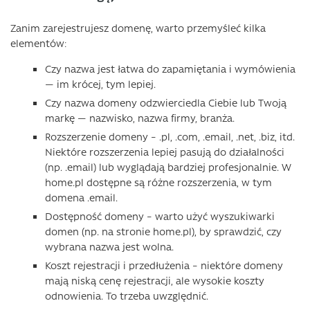
Zanim zarejestrujesz domenę, warto przemyśleć kilka
elementów:
Czy nazwa jest łatwa do zapamiętania i wymówienia
— im krócej, tym lepiej.
Czy nazwa domeny odzwierciedla Ciebie lub Twoją
markę — nazwisko, nazwa firmy, branża.
Rozszerzenie domeny – .pl, .com, .email, .net, .biz, itd.
Niektóre rozszerzenia lepiej pasują do działalności
(np. .email) lub wyglądają bardziej profesjonalnie. W
home.pl dostępne są różne rozszerzenia, w tym
domena .email.
Dostępność domeny – warto użyć wyszukiwarki
domen (np. na stronie home.pl), by sprawdzić, czy
wybrana nazwa jest wolna.
Koszt rejestracji i przedłużenia – niektóre domeny
mają niską cenę rejestracji, ale wysokie koszty
odnowienia. To trzeba uwzględnić.