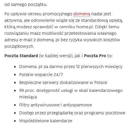
od samego początku.
Po upływie okresu promocyjnego
domena
nadal jest
aktywna, ale odnowienie wiąże się ze standardową opłatą,
którą możesz sprawdzić w cenniku home.pl. Dzięki temu
rozwiązaniu masz możliwość przetestowania własnego
adresu e-mail z domeną .pl bez ryzyka wysokich kosztów
początkowych.
Poczta Standard
(w każdej wersji), jak i
Poczta Pro
to:
Domena .pl za darmo przez 12 pierwszych miesięcy
Polskie wsparcie 24/7
Bezpieczne serwery zlokalizowane w Polsce
99 proc. dostępność usługi w skali kalendarzowego
miesiąca
Filtry antywirusowe i antyspamowe
Dostęp przez przeglądarkę oraz programy pocztowe
Współdzielone kalendarze