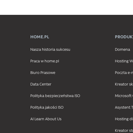
HOME.PL
PRODUK
Nasza historia sukcesu
Domena
Praca w home.pl
Hosting
Biuro Prasowe
Poczta e-
Data Center
Kreator s
Polityka bezpieczeństwa ISO
Microsoft 
Polityka jakości ISO
Asystent T
AI Learn About Us
Hosting d
Kreator s