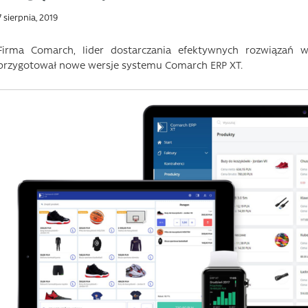
7 sierpnia, 2019
Firma Comarch, lider dostarczania efektywnych rozwiązań ws
przygotował nowe wersje systemu Comarch ERP XT.