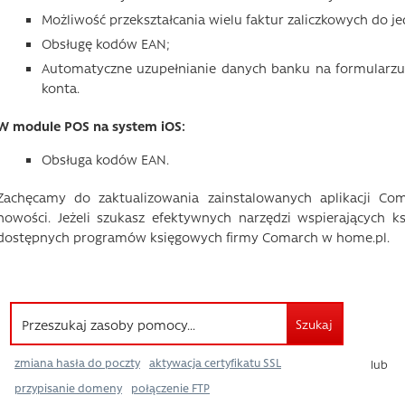
Możliwość przekształcania wielu faktur zaliczkowych do jed
Obsługę kodów EAN;
Automatyczne uzupełnianie danych banku na formular
konta.
W module POS na system iOS:
Obsługa kodów EAN.
Zachęcamy do zaktualizowania zainstalowanych aplikacji Co
nowości. Jeżeli szukasz efektywnych narzędzi wspierających ks
dostępnych programów księgowych firmy Comarch w home.pl.
Szukaj
zmiana hasła do poczty
aktywacja certyfikatu SSL
lub
przypisanie domeny
połączenie FTP