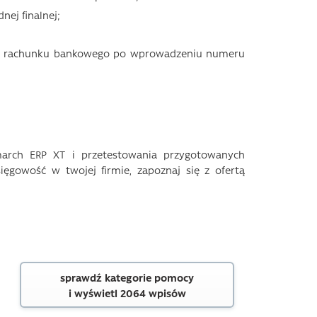
nej finalnej;
zu rachunku bankowego po wprowadzeniu numeru
march ERP XT i przetestowania przygotowanych
ięgowość w twojej firmie, zapoznaj się z ofertą
sprawdź kategorie pomocy
i wyświetl 2064 wpisów