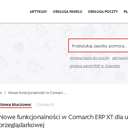
ARTYKUŁY
OBSŁUGA PANELU
OBSŁUGA POCZTY
PŁ
zmiana hasła do poczty
aktywacja
zmiana wersji PHP w .htaccess
we
/
Nowe funkcjonalności w Comarc ...
Comarch
Nowe funkcjonalności w Comarch ERP XT dla u
przeglądarkowej