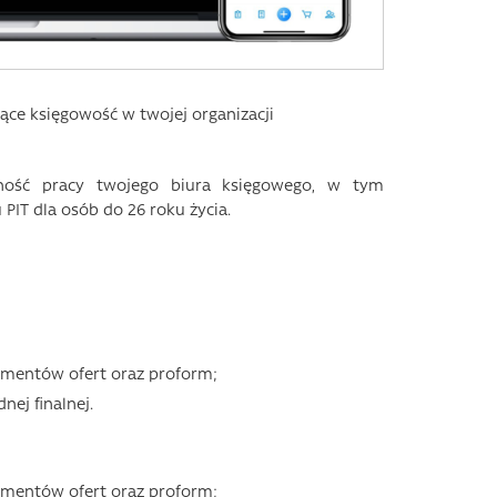
ce księgowość w twojej organizacji
wność pracy twojego biura księgowego, w tym
PIT dla osób do 26 roku życia.
umentów ofert oraz proform;
nej finalnej.
umentów ofert oraz proform;