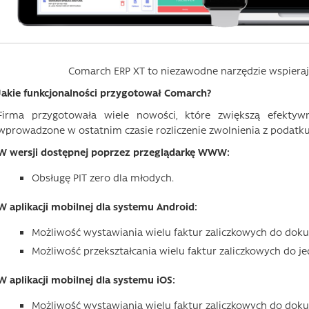
Comarch ERP XT to niezawodne narzędzie wspierają
Jakie funkcjonalności przygotował Comarch?
Firma przygotowała wiele nowości, które zwiększą efekty
wprowadzone w ostatnim czasie rozliczenie zwolnienia z podatku 
W wersji dostępnej poprzez przeglądarkę WWW:
Obsługę PIT zero dla młodych.
W aplikacji mobilnej dla systemu Android:
Możliwość wystawiania wielu faktur zaliczkowych do dok
Możliwość przekształcania wielu faktur zaliczkowych do jed
W aplikacji mobilnej dla systemu iOS:
Możliwość wystawiania wielu faktur zaliczkowych do dok