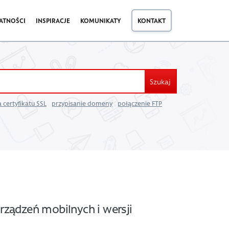
ATNOŚCI
INSPIRACJE
KOMUNIKATY
KONTAKT
Szukaj
 certyfikatu SSL
przypisanie domeny
połączenie FTP
rządzeń mobilnych i wersji