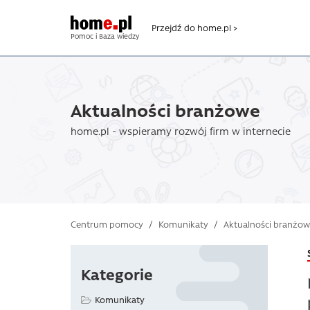
Przejdź do home.pl >
Pomoc i Baza wiedzy
Aktualności branżowe
home.pl - wspieramy rozwój firm w internecie
Centrum pomocy
/
Komunikaty
/
Aktualności branżo
Kategorie
Komunikaty