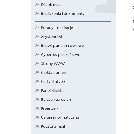
Dla biznesu
Rozliczenia i dokumenty
Porady i inspiracje
Asystenci AI
Rozwiązania serwerowe
Cyberbezpieczeństwo
Strony WWW
Giełda domen
Certyfikaty SSL
Panel Klienta
Rejestracja usług
Programy
Usługi informatyczne
Poczta e-mail