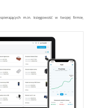
pierających m.in. księgowość w twojej firmie,