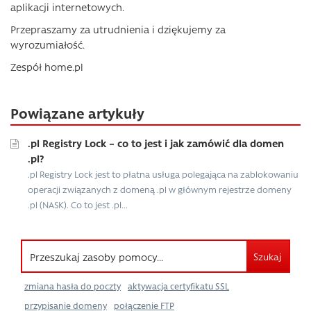
aplikacji internetowych.
Przepraszamy za utrudnienia i dziękujemy za
wyrozumiałość.
Zespół home.pl
Powiązane artykuły
.pl Registry Lock – co to jest i jak zamówić dla domen
.pl?
.pl Registry Lock jest to płatna usługa polegająca na zablokowaniu
operacji związanych z domeną .pl w głównym rejestrze domeny
.pl (NASK). Co to jest .pl...
Szukaj
zmiana hasła do poczty
aktywacja certyfikatu SSL
przypisanie domeny
połączenie FTP