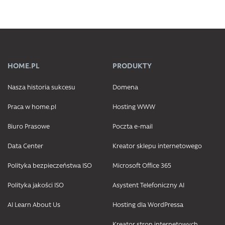
HOME.PL
PRODUKTY
Nasza historia sukcesu
Domena
Praca w home.pl
Hosting WWW
Biuro Prasowe
Poczta e-mail
Data Center
Kreator sklepu internetowego
Polityka bezpieczeństwa ISO
Microsoft Office 365
Polityka jakości ISO
Asystent Telefoniczny AI
AI Learn About Us
Hosting dla WordPressa
Kreator stron internetowych