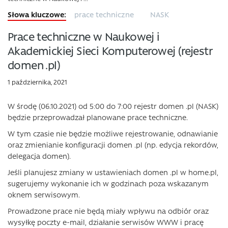
prace techniczne
NASK
Prace techniczne w Naukowej i
Akademickiej Sieci Komputerowej (rejestr
domen .pl)
1 października, 2021
W środę (06.10.2021) od 5:00 do 7:00 rejestr domen .pl (NASK)
będzie przeprowadzał planowane prace techniczne.
W tym czasie nie będzie możliwe rejestrowanie, odnawianie
oraz zmienianie konfiguracji domen .pl (np. edycja rekordów,
delegacja domen).
Jeśli planujesz zmiany w ustawieniach domen .pl w home.pl,
sugerujemy wykonanie ich w godzinach poza wskazanym
oknem serwisowym.
Prowadzone prace nie będą miały wpływu na odbiór oraz
wysyłkę poczty e-mail, działanie serwisów WWW i pracę