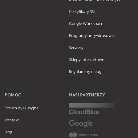
Certyfikaty SSL
Google Workspace
Programy antywirusowe
Serwery
Sklepy internetowe
Regulaminy usług
POMOC
NASI PARTNERZY
Forum dyskusyjne
Kontakt
Blog