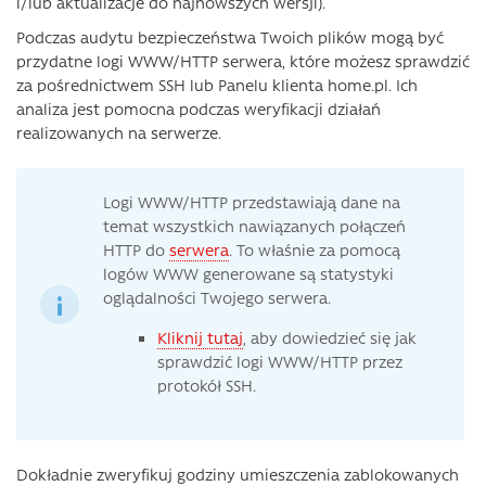
i/lub aktualizacje do najnowszych wersji).
Podczas audytu bezpieczeństwa Twoich plików mogą być
przydatne logi WWW/HTTP serwera, które możesz sprawdzić
za pośrednictwem SSH lub Panelu klienta home.pl. Ich
analiza jest pomocna podczas weryfikacji działań
realizowanych na serwerze.
Logi WWW/HTTP przedstawiają dane na
temat wszystkich nawiązanych połączeń
HTTP do
serwera
. To właśnie za pomocą
logów WWW generowane są statystyki
oglądalności Twojego serwera.
Kliknij tutaj
, aby dowiedzieć się jak
sprawdzić logi WWW/HTTP przez
protokół SSH.
Dokładnie zweryfikuj godziny umieszczenia zablokowanych