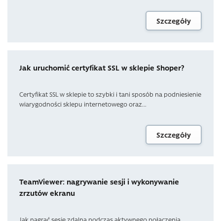
Szczegóły
Jak uruchomić certyfikat SSL w sklepie Shoper?
Certyfikat SSL w sklepie to szybki i tani sposób na podniesienie
wiarygodności sklepu internetowego oraz...
Szczegóły
TeamViewer: nagrywanie sesji i wykonywanie
zrzutów ekranu
Jak nagrać sesję zdalną podczas aktywnego połączenia