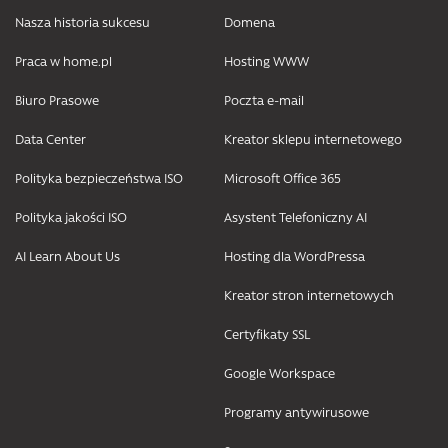
Nasza historia sukcesu
Domena
Praca w home.pl
Hosting WWW
Biuro Prasowe
Poczta e-mail
Data Center
Kreator sklepu internetowego
Polityka bezpieczeństwa ISO
Microsoft Office 365
Polityka jakości ISO
Asystent Telefoniczny AI
AI Learn About Us
Hosting dla WordPressa
Kreator stron internetowych
Certyfikaty SSL
Google Workspace
Programy antywirusowe