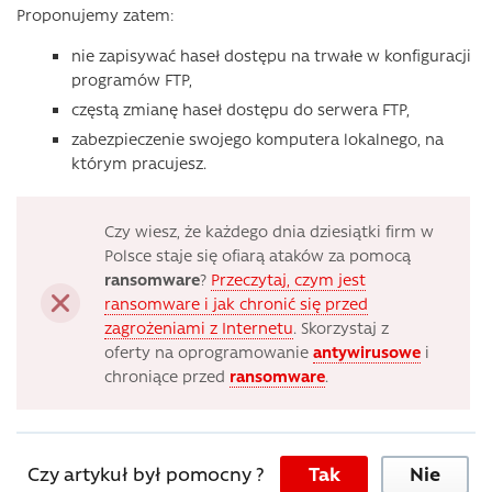
Proponujemy zatem:
nie zapisywać haseł dostępu na trwałe w konfiguracji
programów FTP,
częstą zmianę haseł dostępu do serwera FTP,
zabezpieczenie swojego komputera lokalnego, na
którym pracujesz.
Czy wiesz, że każdego dnia dziesiątki firm w
Polsce staje się ofiarą ataków za pomocą
ransomware
?
Przeczytaj, czym jest
ransomware i jak chronić się przed
zagrożeniami z Internetu
. Skorzystaj z
oferty na oprogramowanie
antywirusowe
i
chroniące przed
ransomware
.
Czy artykuł był pomocny ?
Tak
Nie