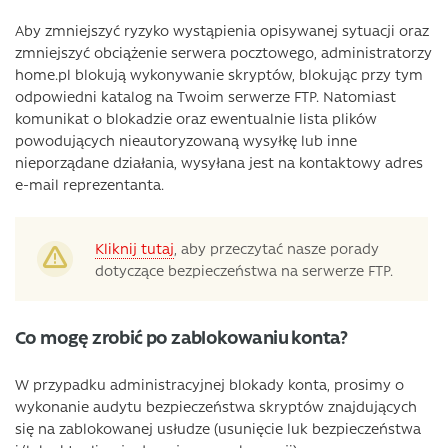
Aby zmniejszyć ryzyko wystąpienia opisywanej sytuacji oraz
zmniejszyć obciążenie serwera pocztowego, administratorzy
home.pl blokują wykonywanie skryptów, blokując przy tym
odpowiedni katalog na Twoim serwerze FTP. Natomiast
komunikat o blokadzie oraz ewentualnie lista plików
powodujących nieautoryzowaną wysyłkę lub inne
nieporządane działania, wysyłana jest na kontaktowy adres
e-mail reprezentanta.
Kliknij tutaj
, aby przeczytać nasze porady
dotyczące bezpieczeństwa na serwerze FTP.
Co mogę zrobić po zablokowaniu konta?
W przypadku administracyjnej blokady konta, prosimy o
wykonanie audytu bezpieczeństwa skryptów znajdujących
się na zablokowanej usłudze (usunięcie luk bezpieczeństwa