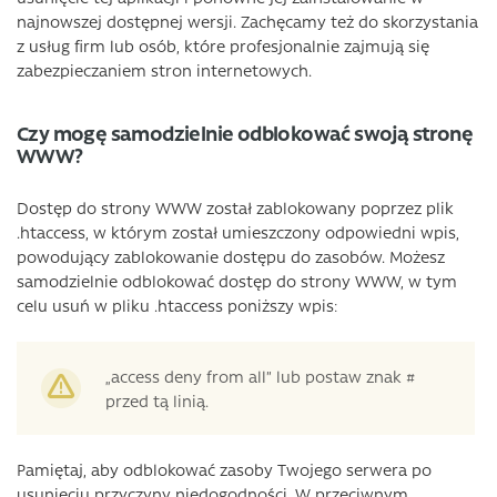
najnowszej dostępnej wersji. Zachęcamy też do skorzystania
z usług firm lub osób, które profesjonalnie zajmują się
zabezpieczaniem stron internetowych.
Czy mogę samodzielnie odblokować swoją stronę
WWW?
Dostęp do strony WWW został zablokowany poprzez plik
.htaccess, w którym został umieszczony odpowiedni wpis,
powodujący zablokowanie dostępu do zasobów. Możesz
samodzielnie odblokować dostęp do strony WWW, w tym
celu usuń w pliku .htaccess poniższy wpis:
„access deny from all” lub postaw znak #
przed tą linią.
Pamiętaj, aby odblokować zasoby Twojego serwera po
usunięciu przyczyny niedogodności. W przeciwnym