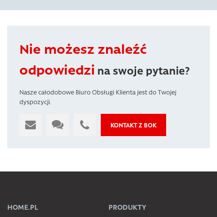
Nie możesz znaleźć
odpowiedzi
na swoje pytanie?
Nasze całodobowe Biuro Obsługi Klienta jest do Twojej
dyspozycji.
KONTAKT Z BOK
HOME.PL
PRODUKTY