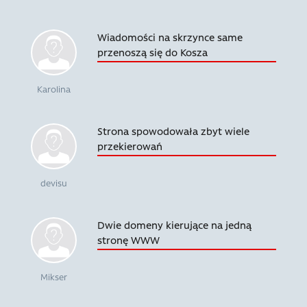
Wiadomości na skrzynce same
przenoszą się do Kosza
Karolina
Strona spowodowała zbyt wiele
przekierowań
devisu
Dwie domeny kierujące na jedną
stronę WWW
Mikser