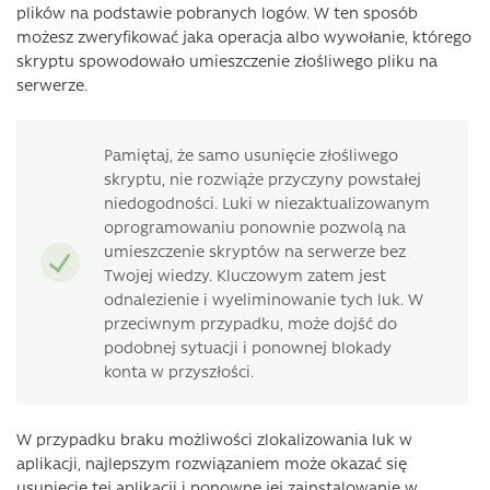
plików na podstawie pobranych logów. W ten sposób
możesz zweryfikować jaka operacja albo wywołanie, którego
skryptu spowodowało umieszczenie złośliwego pliku na
serwerze.
Pamiętaj, że samo usunięcie złośliwego
skryptu, nie rozwiąże przyczyny powstałej
niedogodności. Luki w niezaktualizowanym
oprogramowaniu ponownie pozwolą na
umieszczenie skryptów na serwerze bez
Twojej wiedzy. Kluczowym zatem jest
odnalezienie i wyeliminowanie tych luk. W
przeciwnym przypadku, może dojść do
podobnej sytuacji i ponownej blokady
konta w przyszłości.
W przypadku braku możliwości zlokalizowania luk w
aplikacji, najlepszym rozwiązaniem może okazać się
usunięcie tej aplikacji i ponowne jej zainstalowanie w