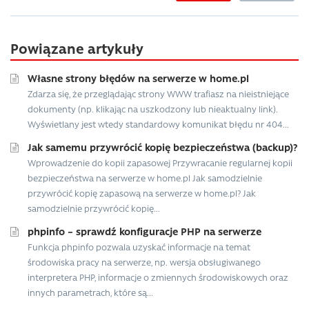
Powiązane artykuły
Własne strony błędów na serwerze w home.pl
Zdarza się, że przeglądając strony WWW trafiasz na nieistniejące
dokumenty (np. klikając na uszkodzony lub nieaktualny link).
Wyświetlany jest wtedy standardowy komunikat błędu nr 404...
Jak samemu przywrócić kopię bezpieczeństwa (backup)?
Wprowadzenie do kopii zapasowej Przywracanie regularnej kopii
bezpieczeństwa na serwerze w home.pl Jak samodzielnie
przywrócić kopię zapasową na serwerze w home.pl? Jak
samodzielnie przywrócić kopię...
phpinfo – sprawdź konfiguracje PHP na serwerze
Funkcja phpinfo pozwala uzyskać informacje na temat
środowiska pracy na serwerze, np. wersja obsługiwanego
interpretera PHP, informacje o zmiennych środowiskowych oraz
innych parametrach, które są...