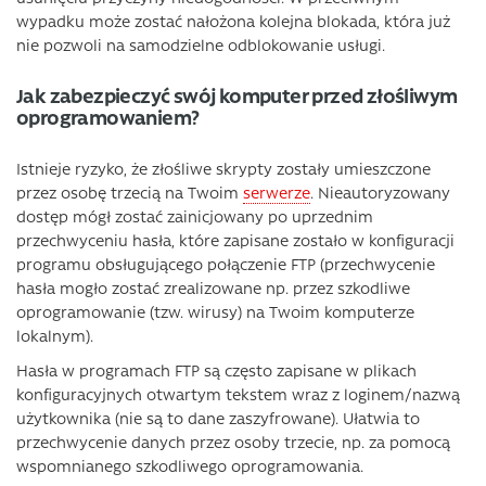
wypadku może zostać nałożona kolejna blokada, która już
nie pozwoli na samodzielne odblokowanie usługi.
Jak zabezpieczyć swój komputer przed złośliwym
oprogramowaniem?
Istnieje ryzyko, że złośliwe skrypty zostały umieszczone
przez osobę trzecią na Twoim
serwerze
. Nieautoryzowany
dostęp mógł zostać zainicjowany po uprzednim
przechwyceniu hasła, które zapisane zostało w konfiguracji
programu obsługującego połączenie FTP (przechwycenie
hasła mogło zostać zrealizowane np. przez szkodliwe
oprogramowanie (tzw. wirusy) na Twoim komputerze
lokalnym).
Hasła w programach FTP są często zapisane w plikach
konfiguracyjnych otwartym tekstem wraz z loginem/nazwą
użytkownika (nie są to dane zaszyfrowane). Ułatwia to
przechwycenie danych przez osoby trzecie, np. za pomocą
wspomnianego szkodliwego oprogramowania.