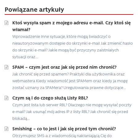
Powiązane artykuły
Ktoś wysyła spam z mojego adresu e-mail. Czy ktoś się
włamał?
Wprowadzenie Inne sytuacje, które mogą świadczyć o
nieautoryzowanym dostępie do skrzynki e-mail Jak zmienić hasło
do skrzynki e-mail? Jakie mogą być przyczyny zaistniałych
sytuacji oraz...
SPAM – czym jest oraz jak się przed nim chronić?
Jak chronić się przed spamem? Praktyki dla użytkownika oraz
webmastera Kiedy wiadomość jest SPAMem oraz kiedy ja mogę
zostać uznany za SPAMera? Uregulowania prawne dotyczące...
Czym są i do czego służą Listy RBL?
Czym jest lista lub serwer RBL? Dlaczego nie mogę wysyłać poczty
e-mail? Jak usunąć mój adres IP z listy RBL? Jak chronić się przed
blokadą...
Smishing – co to jest i jak się przed tym chronić?
Otrzymujesz SMS-a z wiadomością nakłaniającą Cię do