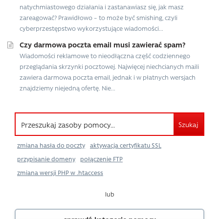
natychmiastowego działania i zastanawiasz się, jak masz
zareagować? Prawidłowo – to może być smishing, czyli
cyberprzestępstwo wykorzystujące wiadomości...
Czy darmowa poczta email musi zawierać spam?
Wiadomości reklamowe to nieodłączna część codziennego
przeglądania skrzynki pocztowej. Najwięcej niechcianych maili
zawiera darmowa poczta email, jednak i w płatnych wersjach
znajdziemy niejedną ofertę. Nie...
Szukaj
zmiana hasła do poczty
aktywacja certyfikatu SSL
przypisanie domeny
połączenie FTP
zmiana wersji PHP w .htaccess
lub