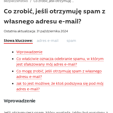
Bezpieczeństwo
/
Co zrobić, jeśli otrzymuję ...
Co zrobić, jeśli otrzymuję spam z
własnego adresu e-mail?
Ostatnia aktualizacja: 31 października 2024
adres e-mail
spam
Wprowadzenie
Co właściwie oznacza odebranie spamu, w którym
jest sfałszowany mój adres e-mail?
Co mogę zrobić, jeśli otrzymuję spam z własnego
adresu e-mail?
Jak to jest możliwe, że ktoś podszywa się pod mój
adres e-mail?
Wprowadzenie
Jeśli otrzymujesz spam, który wygląda, jakby był wysyłany z