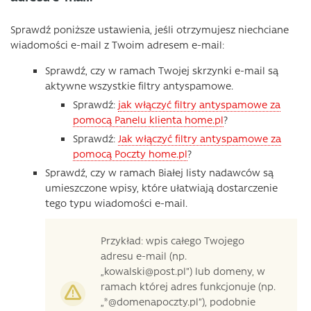
Sprawdź poniższe ustawienia, jeśli otrzymujesz niechciane
wiadomości e-mail z Twoim adresem e-mail:
Sprawdź, czy w ramach Twojej skrzynki e-mail są
aktywne wszystkie filtry antyspamowe.
Sprawdź:
jak włączyć filtry antyspamowe za
pomocą Panelu klienta home.pl
?
Sprawdź:
Jak włączyć filtry antyspamowe za
pomocą Poczty home.pl
?
Sprawdź, czy w ramach Białej listy nadawców są
umieszczone wpisy, które ułatwiają dostarczenie
tego typu wiadomości e-mail.
Przykład: wpis całego Twojego
adresu e-mail (np.
„kowalski@post.pl”) lub domeny, w
ramach której adres funkcjonuje (np.
„*@domenapoczty.pl”), podobnie