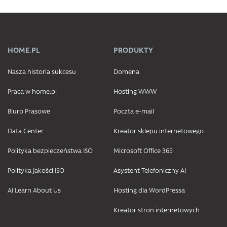
HOME.PL
PRODUKTY
Nasza historia sukcesu
Domena
Praca w home.pl
Hosting WWW
Biuro Prasowe
Poczta e-mail
Data Center
Kreator sklepu internetowego
Polityka bezpieczeństwa ISO
Microsoft Office 365
Polityka jakości ISO
Asystent Telefoniczny AI
AI Learn About Us
Hosting dla WordPressa
Kreator stron internetowych