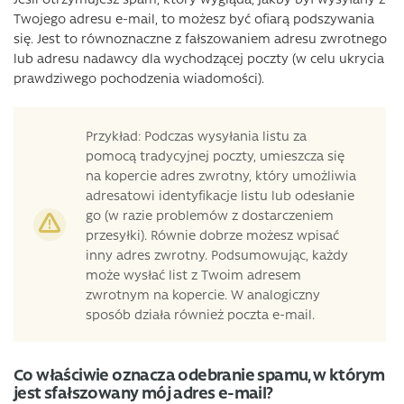
Twojego adresu e-mail, to możesz być ofiarą podszywania
się. Jest to równoznaczne z fałszowaniem adresu zwrotnego
lub adresu nadawcy dla wychodzącej poczty (w celu ukrycia
prawdziwego pochodzenia wiadomości).
Przykład: Podczas wysyłania listu za
pomocą tradycyjnej poczty, umieszcza się
na kopercie adres zwrotny, który umożliwia
adresatowi identyfikacje listu lub odesłanie
go (w razie problemów z dostarczeniem
przesyłki). Równie dobrze możesz wpisać
inny adres zwrotny. Podsumowując, każdy
może wysłać list z Twoim adresem
zwrotnym na kopercie. W analogiczny
sposób działa również poczta e-mail.
Co właściwie oznacza odebranie spamu, w którym
jest sfałszowany mój adres e-mail?