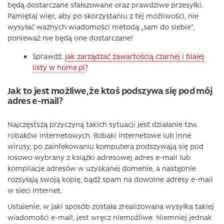
będą dostarczane sfałszowane oraz prawdziwe przesyłki.
Pamiętaj więc, aby po skorzystaniu z tej możliwości, nie
wysyłać ważnych wiadomości metodą „sam do siebie”,
ponieważ nie będą one dostarczane!
Sprawdź:
jak zarządzać zawartością czarnej i białej
listy w home.pl
?
Jak to jest możliwe, że ktoś podszywa się pod mój
adres e-mail?
Najczęstszą przyczyną takich sytuacji jest działanie tzw.
robaków internetowych. Robaki internetowe lub inne
wirusy, po zainfekowaniu komputera podszywają się pod
losowo wybrany z książki adresowej adres e-mail lub
kompilacje adresów w uzyskanej domenie, a następnie
rozsyłają swoją kopię, bądź spam na dowolne adresy e-mail
w sieci Internet.
Ustalenie, w jaki sposób została zrealizowana wysyłka takiej
wiadomości e-mail, jest wręcz niemożliwe. Niemniej jednak