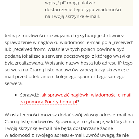
wpis „*.pl” mogą ułatwić
dostarczenie tego typu wiadomości
na Twoją skrzynkę e-mail.
Jedną z możliwości rozwiązania tej sytuacji jest również
sprawdzenie w nagłówku wiadomości e-mail pola „received”
lub „received from”. Właśnie w tych polach powinna być
podana lokalizacja serwera pocztowego, z którego wysyłka
była zrealizowana. Wpisanie nazwy hosta lub adresu IP tego
serwera na Czarną liste nadawców zabezpieczy skrzynkę e-
mail przed odebraniem kolejnego spamu z tego samego
serwera.
Sprawdź:
jak sprawdzić nagłówki wiadomości e-mail
za pomocą Poczty home.pl
?
W ostateczności możesz dodać swój własny adres e-mail na
Czarną listę nadawców. Spowoduje to sytuacje, w których na
Twoją skrzynkę e-mail nie będą dostarczane żadne
wiadomości z Twojego adresu e-mail. Zwróć uwagę, że nie