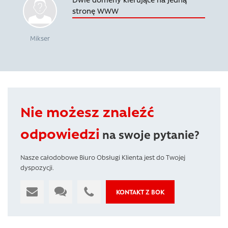
stronę WWW
Mikser
Nie możesz znaleźć
odpowiedzi
na swoje pytanie?
Nasze całodobowe Biuro Obsługi Klienta jest do Twojej
dyspozycji.
KONTAKT Z BOK