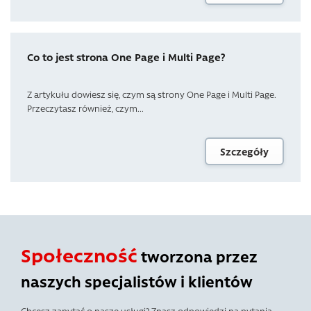
Co to jest strona One Page i Multi Page?
Z artykułu dowiesz się, czym są strony One Page i Multi Page.
Przeczytasz również, czym...
Szczegóły
Społeczność
tworzona przez
naszych specjalistów i klientów
Chcesz zapytać o nasze usługi? Znasz odpowiedzi na pytania