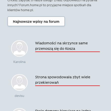
innych? Forum.home.pl to przyjazne miejsce spotkań dla
klientów home.pl.
Najnowsze wpisy na forum
Wiadomości na skrzynce same
przenoszą się do Kosza
Karolina
Strona spowodowała zbyt wiele
przekierowań
devisu
Dwie domeny kierujące na jedną