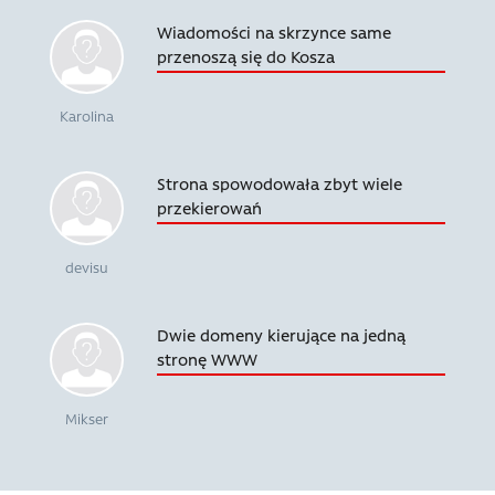
Wiadomości na skrzynce same
przenoszą się do Kosza
Karolina
Strona spowodowała zbyt wiele
przekierowań
devisu
Dwie domeny kierujące na jedną
stronę WWW
Mikser