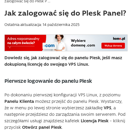
zalogować się do Plesk P ...
Jak zalogować się do Plesk Panel?
Ostatnia aktualizacja: 14 października 2025
Dowiedz się, jak zalogować się do panelu Plesk, jeśli masz
dokupioną licencję do swojego VPS Linux.
Pierwsze logowanie do panelu Plesk
Po dokonaniu pierwszej konfiguracji VPS Linux, z poziomu
Panelu Klienta
możesz przejść do panelu Plesk. Wystarczy,
że w menu po lewej stronie wybierzesz zakładkę
VPS
, a
następnie przejdziesz do zarządzania swoim serwerem. Pod
szczegółami usługi znajdziesz kafelek
Licencja Plesk
– kliknij
przycisk
Otwórz panel Plesk
.