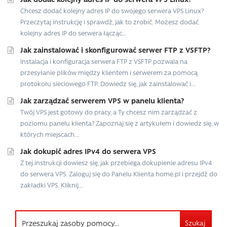
Chcesz dodać kolejny adres IP do swojego serwera VPS Linux?
Przeczytaj instrukcję i sprawdź, jak to zrobić. Możesz dodać
kolejny adres IP do serwera łącząc...
Jak zainstalować i skonfigurować serwer FTP z VSFTP?
Instalacja i konfiguracja serwera FTP z VSFTP pozwala na
przesyłanie plików między klientem i serwerem za pomocą
protokołu sieciowego FTP. Dowiedz się, jak zainstalować i...
Jak zarządzać serwerem VPS w panelu klienta?
Twój VPS jest gotowy do pracy, a Ty chcesz nim zarządzać z
poziomu panelu klienta? Zapoznaj się z artykułem i dowiedz się, w
których miejscach...
Jak dokupić adres IPv4 do serwera VPS
Z tej instrukcji dowiesz się, jak przebiega dokupienie adresu IPv4
do serwera VPS. Zaloguj się do Panelu Klienta home.pl i przejdź do
zakładki VPS. Kliknij...
Szukaj