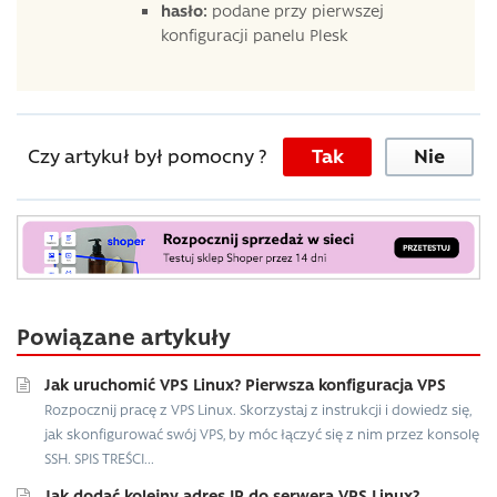
hasło:
podane przy pierwszej
konfiguracji panelu Plesk
Czy artykuł był pomocny ?
Tak
Nie
Powiązane artykuły
Jak uruchomić VPS Linux? Pierwsza konfiguracja VPS
Rozpocznij pracę z VPS Linux. Skorzystaj z instrukcji i dowiedz się,
jak skonfigurować swój VPS, by móc łączyć się z nim przez konsolę
SSH. SPIS TREŚCI...
Jak dodać kolejny adres IP do serwera VPS Linux?