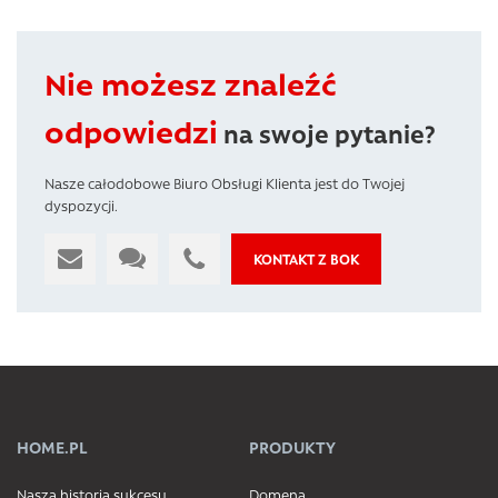
Nie możesz znaleźć
odpowiedzi
na swoje pytanie?
Nasze całodobowe Biuro Obsługi Klienta jest do Twojej
dyspozycji.
KONTAKT Z BOK
HOME.PL
PRODUKTY
Nasza historia sukcesu
Domena