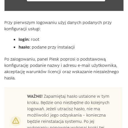
Przy pierwszym logowaniu użyj danych podanych przy
konfiguracji usługi:
login:
root
hasło:
podane przy instalacji
Po zalogowaniu, panel Plesk poprosi o podstawową
konfigurację: podanie nazwy i adresu e-mail użytkownika,
akceptację warunków licencji oraz wskazanie niezależnego
hasła.
WAŻNE!
Zapamiętaj hasło ustalone w tym
kroku. Będzie ono niezbędne do kolejnych
logowań. Jeżeli utracisz hasło, nie ma
możliwości jego odzyskania – konieczna
będzie reinstalacja systemu. Po jej
wykonaniu ponownie wykonaj kroki tej