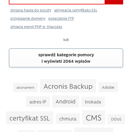
zmiana hasła do poczty
aktywacja certyfikatu SSL
przypisanie domeny
połączenie FTP
zmiana wersji PHP w .htaccess
lub
sprawdź kategorie pomocy
i wyświetl 2064 wpisów
Acronis Backup
Adobe
abonament
Android
adres IP
blokada
CMS
certyfikat SSL
chmura
DDoS