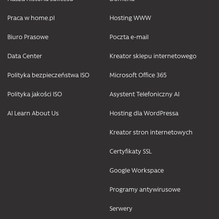
Praca w home.pl
Hosting WWW
Biuro Prasowe
Poczta e-mail
Data Center
Kreator sklepu internetowego
Polityka bezpieczeństwa ISO
Microsoft Office 365
Polityka jakości ISO
Asystent Telefoniczny AI
AI Learn About Us
Hosting dla WordPressa
Kreator stron internetowych
Certyfikaty SSL
Google Workspace
Programy antywirusowe
Serwery