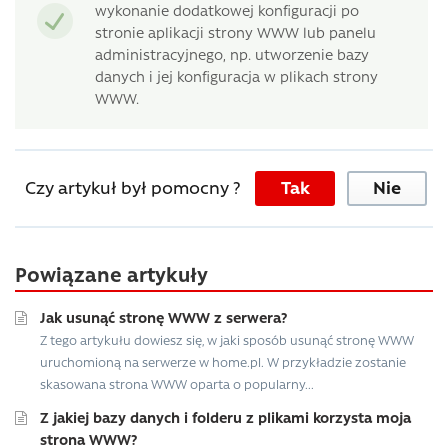
wykonanie dodatkowej konfiguracji po
stronie aplikacji strony WWW lub panelu
administracyjnego, np. utworzenie bazy
danych i jej konfiguracja w plikach strony
WWW.
Czy artykuł był pomocny ?
Tak
Nie
Powiązane artykuły
Jak usunąć stronę WWW z serwera?
Z tego artykułu dowiesz się, w jaki sposób usunąć stronę WWW
uruchomioną na serwerze w home.pl. W przykładzie zostanie
skasowana strona WWW oparta o popularny...
Z jakiej bazy danych i folderu z plikami korzysta moja
strona WWW?