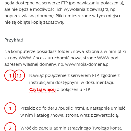
będą dostępne na serwerze FTP (po nawiązaniu połączenia),
ale nie będzie możliwości ich wywołania z zewnątrz, np.
poprzez własną domenę. Pliki umieszczone w tym miejscu,
nie są objęte kopią zapasową.
Przykład:
Na komputerze posiadasz folder /nowa_strona a w nim pliki
strony WWW. Chcesz uruchomić nową stronę WWW pod
adresem własnej domeny, np. www.moja-domena.pl
Nawiąż połączenie z serwerem FTP, zgodnie z
instrukcjami dostępnymi w dokumentacji.
Czytaj więcej
o połączeniu FTP,
Przejdź do folderu /public_html, a następnie umieść
w nim katalog /nowa_strona wraz z zawartością,
Wróć do panelu administracyjnego Twojego konta,