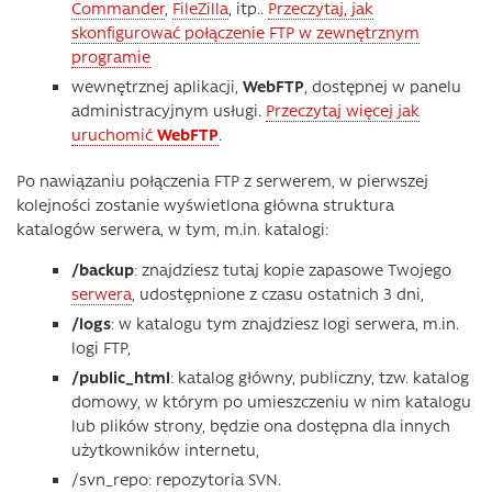
Commander
,
FileZilla
, itp..
Przeczytaj, jak
skonfigurować połączenie FTP w zewnętrznym
programie
wewnętrznej aplikacji,
WebFTP
, dostępnej w panelu
administracyjnym usługi.
Przeczytaj więcej jak
uruchomić
WebFTP
.
Po nawiązaniu połączenia FTP z serwerem, w pierwszej
kolejności zostanie wyświetlona główna struktura
katalogów serwera, w tym, m.in. katalogi:
/backup
: znajdziesz tutaj kopie zapasowe Twojego
serwera
, udostępnione z czasu ostatnich 3 dni,
/logs
: w katalogu tym znajdziesz logi serwera, m.in.
logi FTP,
/public_html
: katalog główny, publiczny, tzw. katalog
domowy, w którym po umieszczeniu w nim katalogu
lub plików strony, będzie ona dostępna dla innych
użytkowników internetu,
/svn_repo: repozytoria SVN.