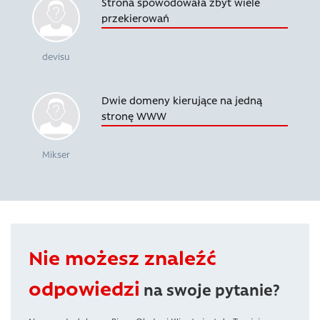
Strona spowodowała zbyt wiele
przekierowań
devisu
Dwie domeny kierujące na jedną
stronę WWW
Mikser
Nie możesz znaleźć
odpowiedzi
na swoje pytanie?