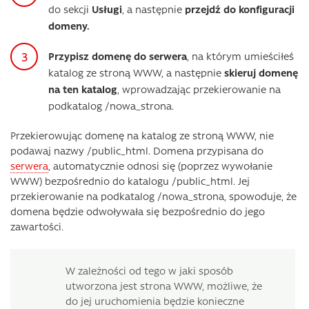
do sekcji
Usługi
, a następnie
przejdź do konfiguracji
domeny.
Przypisz domenę do serwera
, na którym umieściłeś
katalog ze stroną WWW, a następnie
skieruj domenę
na ten katalog
, wprowadzając przekierowanie na
podkatalog /nowa_strona.
Przekierowując domenę na katalog ze stroną WWW, nie
podawaj nazwy /public_html. Domena przypisana do
serwera
, automatycznie odnosi się (poprzez wywołanie
WWW) bezpośrednio do katalogu /public_html. Jej
przekierowanie na podkatalog /nowa_strona, spowoduje, że
domena będzie odwoływała się bezpośrednio do jego
zawartości.
W zależności od tego w jaki sposób
utworzona jest strona WWW, możliwe, że
do jej uruchomienia będzie konieczne