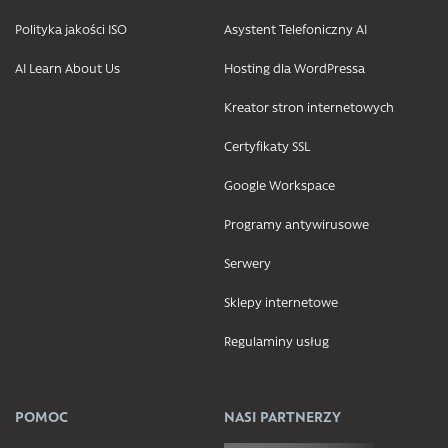
Polityka jakości ISO
Asystent Telefoniczny AI
AI Learn About Us
Hosting dla WordPressa
Kreator stron internetowych
Certyfikaty SSL
Google Workspace
Programy antywirusowe
Serwery
Sklepy internetowe
Regulaminy usług
POMOC
NASI PARTNERZY