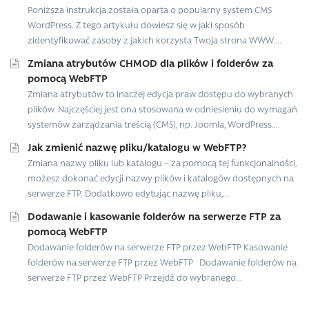
Poniższa instrukcja została oparta o popularny system CMS
WordPress. Z tego artykułu dowiesz się w jaki sposób
zidentyfikować zasoby z jakich korzysta Twoja strona WWW....
Zmiana atrybutów CHMOD dla plików i folderów za
pomocą WebFTP
Zmiana atrybutów to inaczej edycja praw dostępu do wybranych
plików. Najczęściej jest ona stosowana w odniesieniu do wymagań
systemów zarządzania treścią (CMS), np. Joomla, WordPress....
Jak zmienić nazwę pliku/katalogu w WebFTP?
Zmiana nazwy pliku lub katalogu – za pomocą tej funkcjonalności,
możesz dokonać edycji nazwy plików i katalogów dostępnych na
serwerze FTP. Dodatkowo edytując nazwę pliku,...
Dodawanie i kasowanie folderów na serwerze FTP za
pomocą WebFTP
Dodawanie folderów na serwerze FTP przez WebFTP Kasowanie
folderów na serwerze FTP przez WebFTP Dodawanie folderów na
serwerze FTP przez WebFTP Przejdź do wybranego...