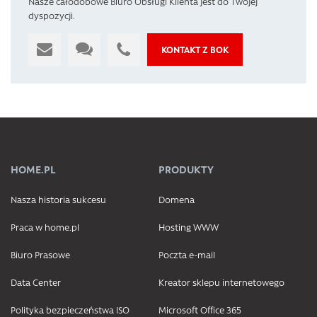
Nasze całodobowe Biuro Obsługi Klienta jest do Twojej
dyspozycji.
KONTAKT Z BOK
HOME.PL
PRODUKTY
Nasza historia sukcesu
Domena
Praca w home.pl
Hosting WWW
Biuro Prasowe
Poczta e-mail
Data Center
Kreator sklepu internetowego
Polityka bezpieczeństwa ISO
Microsoft Office 365