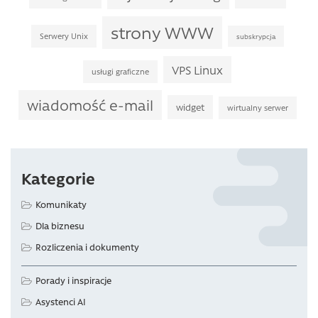
strony WWW
Serwery Unix
subskrypcja
VPS Linux
usługi graficzne
wiadomość e-mail
widget
wirtualny serwer
Kategorie
Komunikaty
Dla biznesu
Rozliczenia i dokumenty
Porady i inspiracje
Asystenci AI