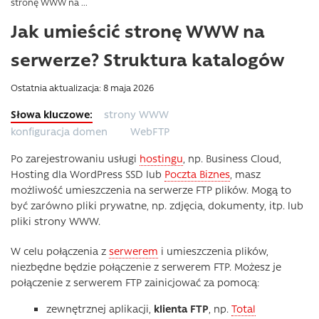
stronę WWW na ...
Jak umieścić stronę WWW na
serwerze? Struktura katalogów
Ostatnia aktualizacja: 8 maja 2026
strony WWW
konfiguracja domen
WebFTP
Po zarejestrowaniu usługi
hostingu
, np. Business Cloud,
Hosting dla WordPress SSD lub
Poczta Biznes
, masz
możliwość umieszczenia na serwerze FTP plików. Mogą to
być zarówno pliki prywatne, np. zdjęcia, dokumenty, itp. lub
pliki strony WWW.
W celu połączenia z
serwerem
i umieszczenia plików,
niezbędne będzie połączenie z serwerem FTP. Możesz je
połączenie z serwerem FTP zainicjować za pomocą:
zewnętrznej aplikacji,
klienta FTP
, np.
Total