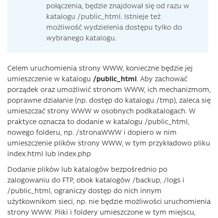
połączenia, będzie znajdował się od razu w
katalogu /public_html. Istnieje też
możliwość wydzielenia dostępu tylko do
wybranego katalogu.
Celem uruchomienia strony WWW, konieczne będzie jej
umieszczenie w katalogu
/public_html
. Aby zachować
porządek oraz umożliwić stronom WWW, ich mechanizmom,
poprawne działanie (np. dostęp do katalogu /tmp), zaleca się
umieszczać strony WWW w osobnych podkatalogach. W
praktyce oznacza to dodanie w katalogu /public_html,
nowego folderu, np. /stronaWWW i dopiero w nim
umieszczenie plików strony WWW, w tym przykładowo pliku
index.html lub index.php
Dodanie plików lub katalogów bezpośrednio po
zalogowaniu do FTP, obok katalogów /backup, /logs i
/public_html, ograniczy dostęp do nich innym
użytkownikom sieci, np. nie będzie możliwości uruchomienia
strony WWW. Pliki i foldery umieszczone w tym miejscu,