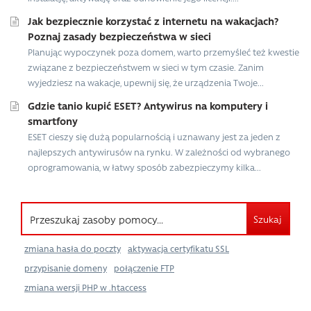
Jak bezpiecznie korzystać z internetu na wakacjach?
Poznaj zasady bezpieczeństwa w sieci
Planując wypoczynek poza domem, warto przemyśleć też kwestie
związane z bezpieczeństwem w sieci w tym czasie. Zanim
wyjedziesz na wakacje, upewnij się, że urządzenia Twoje...
Gdzie tanio kupić ESET? Antywirus na komputery i
smartfony
ESET cieszy się dużą popularnością i uznawany jest za jeden z
najlepszych antywirusów na rynku. W zależności od wybranego
oprogramowania, w łatwy sposób zabezpieczymy kilka...
Szukaj
zmiana hasła do poczty
aktywacja certyfikatu SSL
przypisanie domeny
połączenie FTP
zmiana wersji PHP w .htaccess