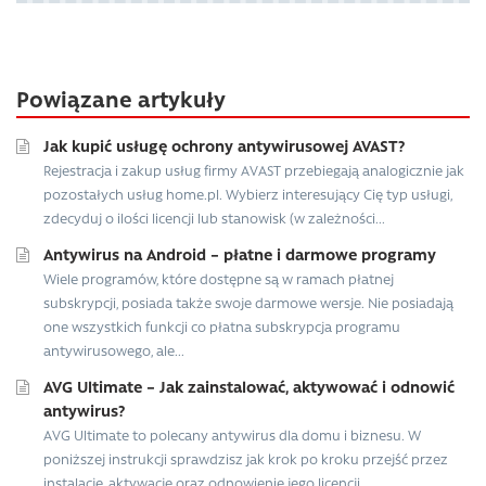
Powiązane artykuły
Jak kupić usługę ochrony antywirusowej AVAST?
Rejestracja i zakup usług firmy AVAST przebiegają analogicznie jak
pozostałych usług home.pl. Wybierz interesujący Cię typ usługi,
zdecyduj o ilości licencji lub stanowisk (w zależności...
Antywirus na Android – płatne i darmowe programy
Wiele programów, które dostępne są w ramach płatnej
subskrypcji, posiada także swoje darmowe wersje. Nie posiadają
one wszystkich funkcji co płatna subskrypcja programu
antywirusowego, ale...
AVG Ultimate – Jak zainstalować, aktywować i odnowić
antywirus?
AVG Ultimate to polecany antywirus dla domu i biznesu. W
poniższej instrukcji sprawdzisz jak krok po kroku przejść przez
instalację, aktywację oraz odnowienie jego licencji....