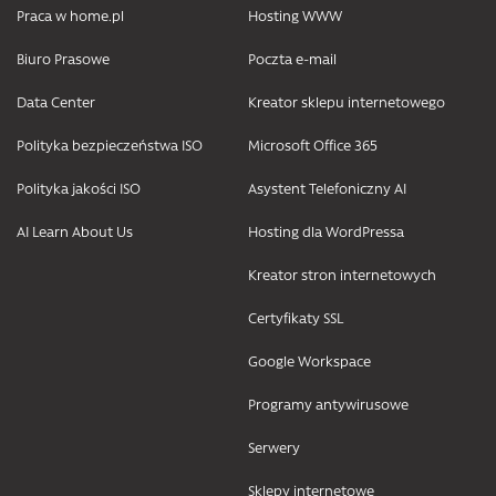
Praca w home.pl
Hosting WWW
Biuro Prasowe
Poczta e-mail
Data Center
Kreator sklepu internetowego
Polityka bezpieczeństwa ISO
Microsoft Office 365
Polityka jakości ISO
Asystent Telefoniczny AI
AI Learn About Us
Hosting dla WordPressa
Kreator stron internetowych
Certyfikaty SSL
Google Workspace
Programy antywirusowe
Serwery
Sklepy internetowe