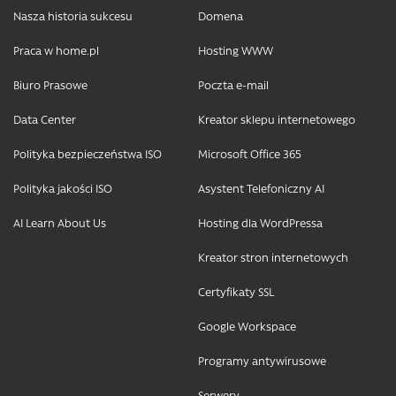
Nasza historia sukcesu
Domena
Praca w home.pl
Hosting WWW
Biuro Prasowe
Poczta e-mail
Data Center
Kreator sklepu internetowego
Polityka bezpieczeństwa ISO
Microsoft Office 365
Polityka jakości ISO
Asystent Telefoniczny AI
AI Learn About Us
Hosting dla WordPressa
Kreator stron internetowych
Certyfikaty SSL
Google Workspace
Programy antywirusowe
Serwery