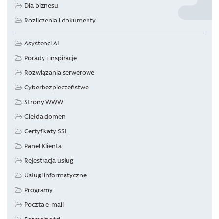
Dla biznesu
Rozliczenia i dokumenty
Asystenci AI
Porady i inspiracje
Rozwiązania serwerowe
Cyberbezpieczeństwo
Strony WWW
Giełda domen
Certyfikaty SSL
Panel Klienta
Rejestracja usług
Usługi informatyczne
Programy
Poczta e-mail
Formalności