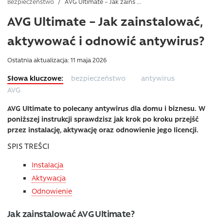
Bezpieczeństwo
/
AVG Ultimate – Jak zains ...
AVG Ultimate – Jak zainstalować,
aktywować i odnowić antywirus?
Ostatnia aktualizacja: 11 maja 2026
bezpieczeństwo
antywirus
AVG
AVG Ultimate to polecany antywirus dla domu i biznesu. W
poniższej instrukcji sprawdzisz jak krok po kroku przejść
przez instalację, aktywację oraz odnowienie jego licencji.
SPIS TREŚCI
Instalacja
Aktywacja
Odnowienie
Jak zainstalować AVG Ultimate?