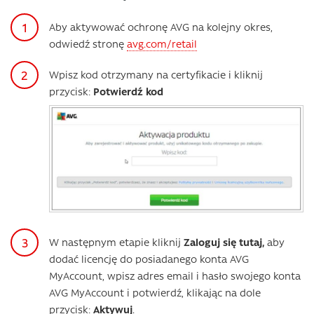
Aby aktywować ochronę AVG na kolejny okres,
odwiedź stronę
avg.com/retail
Wpisz kod otrzymany na certyfikacie i kliknij
przycisk:
Potwierdź kod
W następnym etapie kliknij
Zaloguj się tutaj,
aby
dodać licencję do posiadanego konta AVG
MyAccount, wpisz adres email i hasło swojego konta
AVG MyAccount i potwierdź, klikając na dole
przycisk:
Aktywuj
.