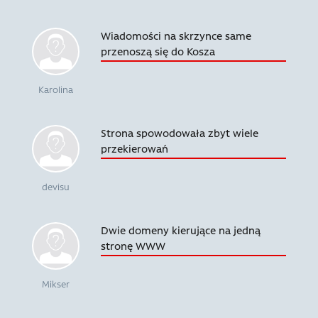
Wiadomości na skrzynce same
przenoszą się do Kosza
Karolina
Strona spowodowała zbyt wiele
przekierowań
devisu
Dwie domeny kierujące na jedną
stronę WWW
Mikser