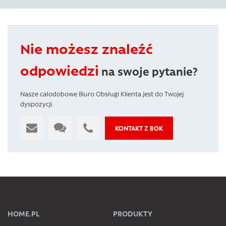
Nie możesz znaleźć
odpowiedzi
na swoje pytanie?
Nasze całodobowe Biuro Obsługi Klienta jest do Twojej
dyspozycji.
KONTAKT Z BOK
HOME.PL
PRODUKTY