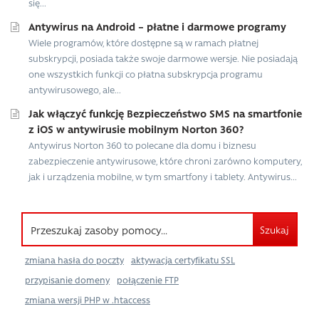
się...
Antywirus na Android – płatne i darmowe programy
Wiele programów, które dostępne są w ramach płatnej
subskrypcji, posiada także swoje darmowe wersje. Nie posiadają
one wszystkich funkcji co płatna subskrypcja programu
antywirusowego, ale...
Jak włączyć funkcję Bezpieczeństwo SMS na smartfonie
z iOS w antywirusie mobilnym Norton 360?
Antywirus Norton 360 to polecane dla domu i biznesu
zabezpieczenie antywirusowe, które chroni zarówno komputery,
jak i urządzenia mobilne, w tym smartfony i tablety. Antywirus...
Szukaj
zmiana hasła do poczty
aktywacja certyfikatu SSL
przypisanie domeny
połączenie FTP
zmiana wersji PHP w .htaccess