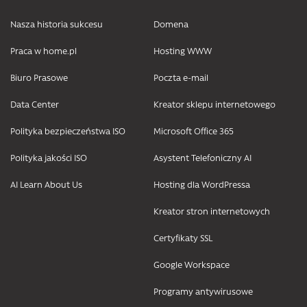
Nasza historia sukcesu
Domena
Praca w home.pl
Hosting WWW
Biuro Prasowe
Poczta e-mail
Data Center
Kreator sklepu internetowego
Polityka bezpieczeństwa ISO
Microsoft Office 365
Polityka jakości ISO
Asystent Telefoniczny AI
AI Learn About Us
Hosting dla WordPressa
Kreator stron internetowych
Certyfikaty SSL
Google Workspace
Programy antywirusowe