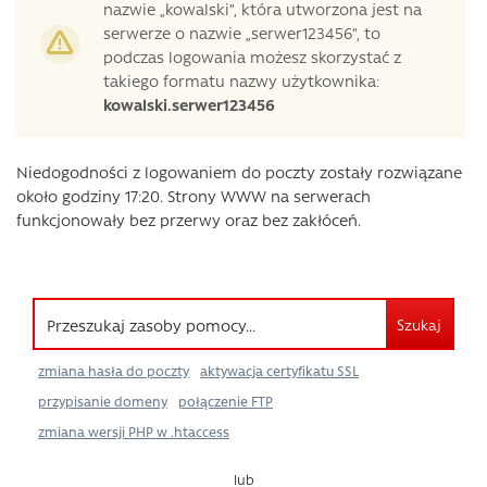
nazwie „kowalski”, która utworzona jest na
serwerze o nazwie „serwer123456”, to
podczas logowania możesz skorzystać z
takiego formatu nazwy użytkownika:
kowalski.serwer123456
Niedogodności z logowaniem do poczty zostały rozwiązane
około godziny 17:20. Strony WWW na serwerach
funkcjonowały bez przerwy oraz bez zakłóceń.
Szukaj
zmiana hasła do poczty
aktywacja certyfikatu SSL
przypisanie domeny
połączenie FTP
zmiana wersji PHP w .htaccess
lub