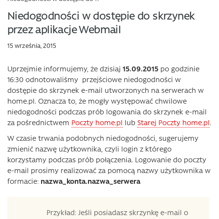
Niedogodności w dostępie do skrzynek
przez aplikacje Webmail
15 września, 2015
Uprzejmie informujemy, że dzisiaj
15.09.2015
po godzinie
16:30 odnotowaliśmy przejściowe niedogodności w
dostępie do skrzynek e-mail utworzonych na serwerach w
home.pl. Oznacza to, że mogły występować chwilowe
niedogodności podczas prób logowania do skrzynek e-mail
za pośrednictwem
Poczty home.pl
lub
Starej Poczty home.pl
.
W czasie trwania podobnych niedogodności, sugerujemy
zmienić nazwę użytkownika, czyli login z którego
korzystamy podczas prób połączenia. Logowanie do poczty
e-mail prosimy realizować za pomocą nazwy użytkownika w
formacie:
nazwa_konta.nazwa_serwera
Przykład: Jeśli posiadasz skrzynkę e-mail o