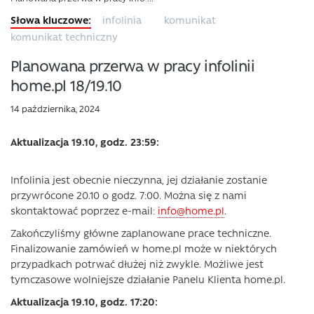
infolinia
komunikat
komunikat techniczny
Planowana przerwa w pracy infolinii
home.pl 18/19.10
14 października, 2024
Aktualizacja 19.10, godz. 23:59:
Infolinia jest obecnie nieczynna, jej działanie zostanie
przywrócone 20.10 o godz. 7:00. Można się z nami
skontaktować poprzez e-mail:
info@home.pl
.
Zakończyliśmy główne zaplanowane prace techniczne.
Finalizowanie zamówień w home.pl może w niektórych
przypadkach potrwać dłużej niż zwykle. Możliwe jest
tymczasowe wolniejsze działanie Panelu Klienta home.pl.
Aktualizacja 19.10, godz. 17:20: