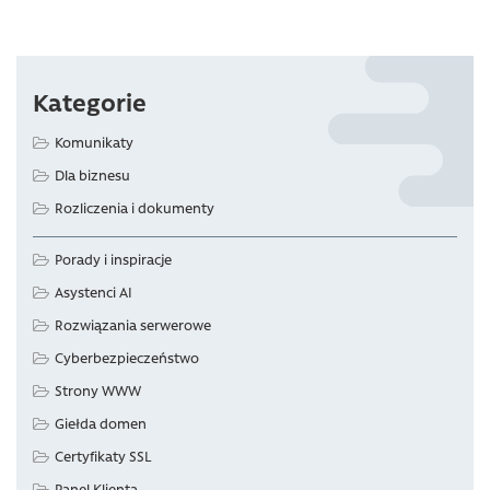
Kategorie
Komunikaty
Dla biznesu
Rozliczenia i dokumenty
Porady i inspiracje
Asystenci AI
Rozwiązania serwerowe
Cyberbezpieczeństwo
Strony WWW
Giełda domen
Certyfikaty SSL
Panel Klienta