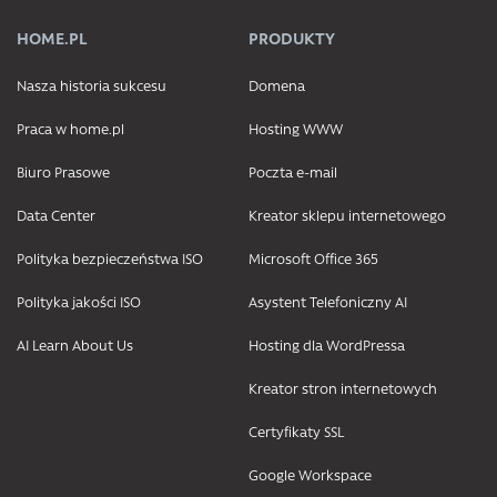
HOME.PL
PRODUKTY
Nasza historia sukcesu
Domena
Praca w home.pl
Hosting WWW
Biuro Prasowe
Poczta e-mail
Data Center
Kreator sklepu internetowego
Polityka bezpieczeństwa ISO
Microsoft Office 365
Polityka jakości ISO
Asystent Telefoniczny AI
AI Learn About Us
Hosting dla WordPressa
Kreator stron internetowych
Certyfikaty SSL
Google Workspace