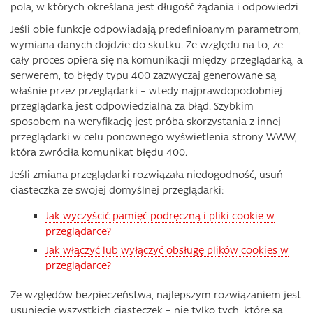
pola, w których określana jest długość żądania i odpowiedzi
Jeśli obie funkcje odpowiadają predefinioanym parametrom,
wymiana danych dojdzie do skutku. Ze względu na to, że
cały proces opiera się na komunikacji między przeglądarką, a
serwerem, to błędy typu 400 zazwyczaj generowane są
właśnie przez przeglądarki – wtedy najprawdopodobniej
przeglądarka jest odpowiedzialna za błąd. Szybkim
sposobem na weryfikację jest próba skorzystania z innej
przeglądarki w celu ponownego wyświetlenia strony WWW,
która zwróciła komunikat błędu 400.
Jeśli zmiana przeglądarki rozwiązała niedogodność, usuń
ciasteczka ze swojej domyślnej przeglądarki:
Jak wyczyścić pamięć podręczną i pliki cookie w
przeglądarce?
Jak włączyć lub wyłączyć obsługę plików cookies w
przeglądarce?
Ze względów bezpieczeństwa, najlepszym rozwiązaniem jest
usunięcie wszystkich ciasteczek – nie tylko tych, które są