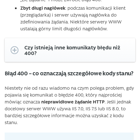
Zbyt długi nagłówek
: podczas komunikacji klient
(przeglądarka) i serwer używają nagłówka do
zdefiniowania żądania. Niektóre serwery WWW
ustalają górny limit długości nagłówków.
Czy istnieją inne komunikaty błędu niż
400?
Błąd 400 – co oznaczają szczegółowe kody stanu?
Niestety nie od razu wiadomo na czym polega problem, gdy
pojawia się komunikat o błędzie 400, który najprościej
mówiąc oznacza
nieprawidłowe żądanie HTTP
. Jeśli jednak
docelowy serwer WWW używa IIS 7.0, IIS 7.5 lub IIS 8.0, to
bardziej szczegółowe informacje można uzyskać z kodu
stanu.