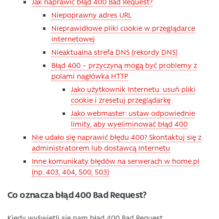
Jak naprawić błąd 400 Bad Request?
Niepoprawny adres URL
Nieprawidłowe pliki cookie w przeglądarce
internetowej
Nieaktualna strefa DNS (rekordy DNS)
Błąd 400 – przyczyną mogą być problemy z
polami nagłówka HTTP
Jako użytkownik Internetu: usuń pliki
cookie i zresetuj przeglądarkę
Jako webmaster: ustaw odpowiednie
limity, aby wyeliminować błąd 400
Nie udało się naprawić błędu 400? Skontaktuj się z
administratorem lub dostawcą Internetu
Inne komunikaty błędów na serwerach w home.pl
(np. 403, 404, 500, 503)
Co oznacza błąd 400 Bad Request?
Kiedy wyświetli się nam błąd 400 Bad Request