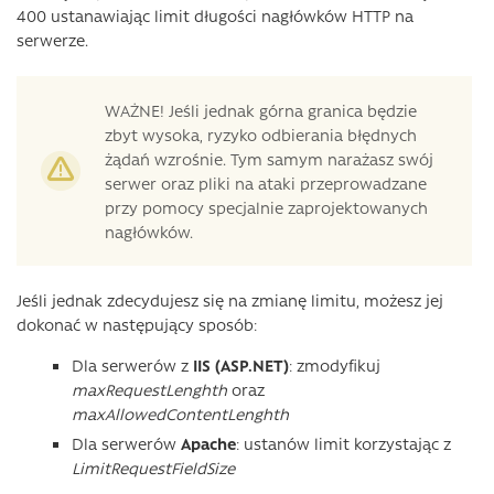
400 ustanawiając limit długości nagłówków HTTP na
serwerze.
WAŻNE! Jeśli jednak górna granica będzie
zbyt wysoka, ryzyko odbierania błędnych
żądań wzrośnie. Tym samym narażasz swój
serwer oraz pliki na ataki przeprowadzane
przy pomocy specjalnie zaprojektowanych
nagłówków.
Jeśli jednak zdecydujesz się na zmianę limitu, możesz jej
dokonać w następujący sposób:
Dla serwerów z
IIS (ASP.NET)
: zmodyfikuj
maxRequestLenghth
oraz
maxAllowedContentLenghth
Dla serwerów
Apache
: ustanów limit korzystając z
LimitRequestFieldSize