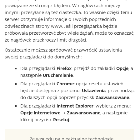
powiązane ze stroną z błędem. W nagłówkach między
innymi przesyłane są też ciasteczka. To właśnie dzięki temu
serwer otrzymuje informacje o Twoich poprzednich
odwiedzinach strony www. Jeśli przeglądarka będzie
próbowała przetworzyć zbyt wiele żądań, może to oznaczać,
że nagłówek przekroczy limit długości.
Ostatecznie możesz spróbować przywrócić ustawienia
swojej przeglądarki do domyślnych:
Dla przeglądarki
Firefox
: przejdź do zakładki
Opcje
, a
następnie
Uruchamianie
.
Dla przeglądarki
Chrome
: opcja resetu ustawień
będzie dostępna z poziomu:
Ustawienia
, przechodząc
do dalszych opcji poprzez przycisk
Zaawansowane
.
Dla przeglądarki
Internet
Explorer
: wybierz z menu:
Opcje Internetowe
->
Zaawansowane
, a następnie
kliknij przycisk
Resetuj
.
Ze względu na nieaktualne technologie