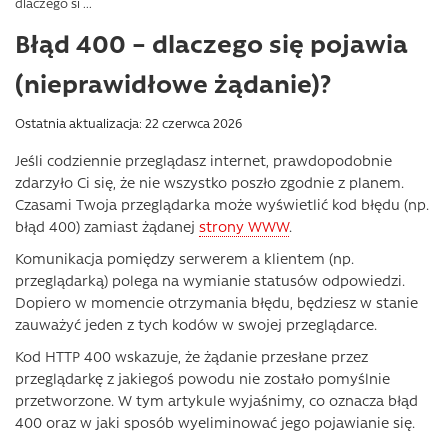
dlaczego si ...
Błąd 400 – dlaczego się pojawia
(nieprawidłowe żądanie)?
Ostatnia aktualizacja: 22 czerwca 2026
Jeśli codziennie przeglądasz internet, prawdopodobnie
zdarzyło Ci się, że nie wszystko poszło zgodnie z planem.
Czasami Twoja przeglądarka może wyświetlić kod błędu (np.
błąd 400) zamiast żądanej
strony WWW
.
Komunikacja pomiędzy serwerem a klientem (np.
przeglądarką) polega na wymianie statusów odpowiedzi.
Dopiero w momencie otrzymania błędu, będziesz w stanie
zauważyć jeden z tych kodów w swojej przeglądarce.
Kod HTTP 400 wskazuje, że żądanie przesłane przez
przeglądarkę z jakiegoś powodu nie zostało pomyślnie
przetworzone. W tym artykule wyjaśnimy, co oznacza błąd
400 oraz w jaki sposób wyeliminować jego pojawianie się.