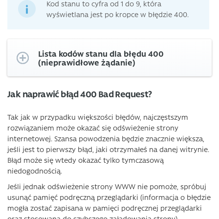
Kod stanu to cyfra od 1 do 9, która
wyświetlana jest po kropce w błędzie 400.
Lista kodów stanu dla błędu 400
(nieprawidłowe żądanie)
Jak naprawić błąd 400 Bad Request?
Tak jak w przypadku większości błędów, najczęstszym
rozwiązaniem może okazać się odświeżenie strony
internetowej. Szansa powodzenia będzie znacznie większa,
jeśli jest to pierwszy błąd, jaki otrzymałeś na danej witrynie.
Błąd może się wtedy okazać tylko tymczasową
niedogodnością.
Jeśli jednak odświeżenie strony WWW nie pomoże, spróbuj
usunąć pamięć podręczną przeglądarki (informacja o błędzie
mogła zostać zapisana w pamięci podręcznej przeglądarki
oraz stosowana do szybszego załadowania strony).