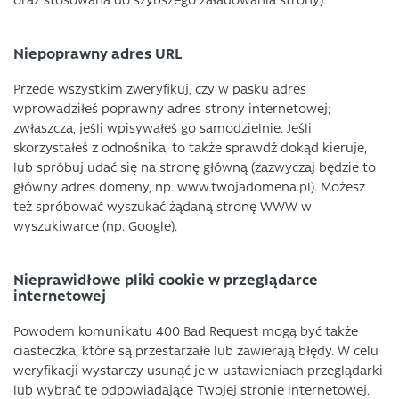
Niepoprawny adres URL
Przede wszystkim zweryfikuj, czy w pasku adres
wprowadziłeś poprawny adres strony internetowej;
zwłaszcza, jeśli wpisywałeś go samodzielnie. Jeśli
skorzystałeś z odnośnika, to także sprawdź dokąd kieruje,
lub spróbuj udać się na stronę główną (zazwyczaj będzie to
główny adres domeny, np. www.twojadomena.pl). Możesz
też spróbować wyszukać żądaną stronę WWW w
wyszukiwarce (np. Google).
Nieprawidłowe pliki cookie w przeglądarce
internetowej
Powodem komunikatu 400 Bad Request mogą być także
ciasteczka, które są przestarzałe lub zawierają błędy. W celu
weryfikacji wystarczy usunąć je w ustawieniach przeglądarki
lub wybrać te odpowiadające Twojej stronie internetowej.