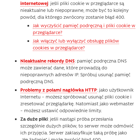
internetowej
: jeśli pliki cookie w przeglądarce są
nieaktualne lub niepoprawne, może być to kolejny
powód, dla którego zwrócony zostanie błąd 400.
Jak wyczyścić pamięć podręczną i pliki cookie w
przeglądarce?
Jak włączyć lub wyłączyć obsługę plików
cookies w przeglądarce?
Nieaktualne rekordy DNS
: pamięć podręczna DNS
może zawierać dane, które prowadzą do
niepoprawnych adresów IP. Spróbuj usunąć pamięć
podręczną DNS.
Problemy z polami nagłówka HTTP
: jako użytkownik
Internetu – możesz spróbować usunąć pliki cookie i
zresetować przeglądarkę. Natomiast jako webmaster
– możesz ustawić odpowiednie limity.
Za duże pliki
: jeśli nastąpi próba przesłania
szczególnie dużych plików, to serwer może odmówić
ich przyjęcia. Serwer zaklasyfikuje taką próbę jako
„złe żądanie” i może zwrócić błąd 400.