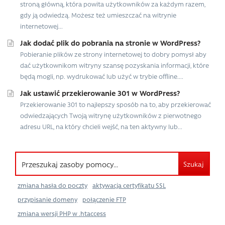
stroną główną, która powita użytkowników za każdym razem,
gdy ją odwiedzą. Możesz też umieszczać na witrynie
internetowej...
Jak dodać plik do pobrania na stronie w WordPress?
Pobieranie plików ze strony internetowej to dobry pomysł aby
dać użytkownikom witryny szansę pozyskania informacji, które
będą mogli, np. wydrukować lub użyć w trybie offline....
Jak ustawić przekierowanie 301 w WordPress?
Przekierowanie 301 to najlepszy sposób na to, aby przekierować
odwiedzających Twoją witrynę użytkowników z pierwotnego
adresu URL, na który chcieli wejść, na ten aktywny lub...
Szukaj
zmiana hasła do poczty
aktywacja certyfikatu SSL
przypisanie domeny
połączenie FTP
zmiana wersji PHP w .htaccess