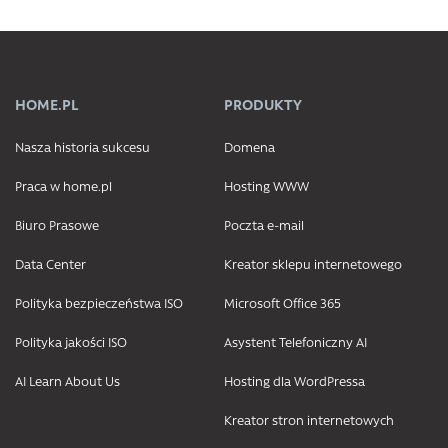
HOME.PL
PRODUKTY
Nasza historia sukcesu
Domena
Praca w home.pl
Hosting WWW
Biuro Prasowe
Poczta e-mail
Data Center
Kreator sklepu internetowego
Polityka bezpieczeństwa ISO
Microsoft Office 365
Polityka jakości ISO
Asystent Telefoniczny AI
AI Learn About Us
Hosting dla WordPressa
Kreator stron internetowych