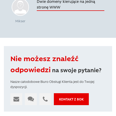
Dwie domeny kierujące na jedną
stronę WWW
Mikser
Nie możesz znaleźć
odpowiedzi
na swoje pytanie?
Nasze całodobowe Biuro Obsługi Klienta jest do Twojej
dyspozycji.
KONTAKT Z BOK