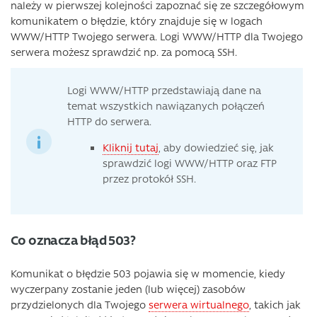
należy w pierwszej kolejności zapoznać się ze szczegółowym
komunikatem o błędzie, który znajduje się w logach
WWW/HTTP Twojego serwera. Logi WWW/HTTP dla Twojego
serwera możesz sprawdzić np. za pomocą SSH.
Logi WWW/HTTP przedstawiają dane na
temat wszystkich nawiązanych połączeń
HTTP do serwera.
Kliknij tutaj
, aby dowiedzieć się, jak
sprawdzić logi WWW/HTTP oraz FTP
przez protokół SSH.
Co oznacza błąd 503?
Komunikat o błędzie 503 pojawia się w momencie, kiedy
wyczerpany zostanie jeden (lub więcej) zasobów
przydzielonych dla Twojego
serwera wirtualnego
, takich jak