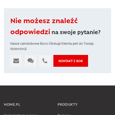
Nie możesz znaleźć
odpowiedzi
na swoje pytanie?
Nasze całodobowe Biuro Obsługi Klienta jest do Twojej
dyspozycji.
KONTAKT Z BOK
HOME.PL
PRODUKTY