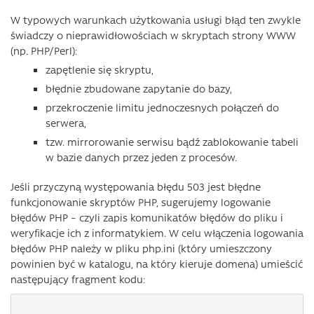
W typowych warunkach użytkowania usługi błąd ten zwykle
świadczy o nieprawidłowościach w skryptach strony WWW
(np. PHP/Perl):
zapętlenie się skryptu,
błędnie zbudowane zapytanie do bazy,
przekroczenie limitu jednoczesnych połączeń do
serwera,
tzw. mirrorowanie serwisu bądź zablokowanie tabeli
w bazie danych przez jeden z procesów.
Jeśli przyczyną występowania błędu 503 jest błędne
funkcjonowanie skryptów PHP, sugerujemy logowanie
błędów PHP – czyli zapis komunikatów błędów do pliku i
weryfikacje ich z informatykiem. W celu włączenia logowania
błędów PHP należy w pliku php.ini (który umieszczony
powinien być w katalogu, na który kieruje domena) umieścić
następujący fragment kodu: