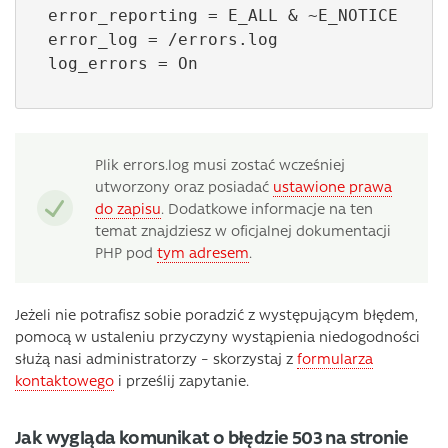
error_reporting = E_ALL & ~E_NOTICE

error_log = /errors.log

log_errors = On
Plik errors.log musi zostać wcześniej
utworzony oraz posiadać
ustawione prawa
do zapisu
. Dodatkowe informacje na ten
temat znajdziesz w oficjalnej dokumentacji
PHP pod
tym adresem
.
Jeżeli nie potrafisz sobie poradzić z występującym błędem,
pomocą w ustaleniu przyczyny wystąpienia niedogodności
służą nasi administratorzy – skorzystaj z
formularza
kontaktowego
i prześlij zapytanie.
Jak wygląda komunikat o błędzie 503 na stronie