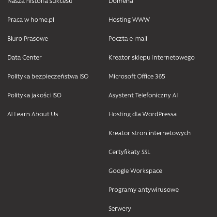
Nasza historia sukcesu
Domena
Praca w home.pl
Hosting WWW
Biuro Prasowe
Poczta e-mail
Data Center
Kreator sklepu internetowego
Polityka bezpieczeństwa ISO
Microsoft Office 365
Polityka jakości ISO
Asystent Telefoniczny AI
AI Learn About Us
Hosting dla WordPressa
Kreator stron internetowych
Certyfikaty SSL
Google Workspace
Programy antywirusowe
Serwery