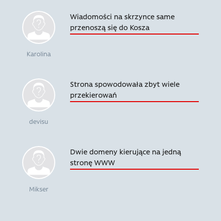
Wiadomości na skrzynce same
przenoszą się do Kosza
Karolina
Strona spowodowała zbyt wiele
przekierowań
devisu
Dwie domeny kierujące na jedną
stronę WWW
Mikser