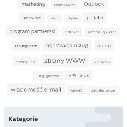
Outlook
marketing
Norton Security
podatki
password
photo
playlista
program partnerski
protokół
płatności cykliczne
rejestracja usług
rekord
rankingCoach
strony WWW
Serwery Unix
subskrypcja
VPS Linux
usługi graficzne
wiadomość e-mail
widget
wirtualny serwer
Kategorie