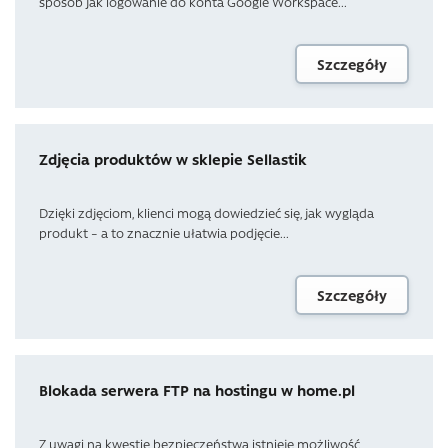
sposób jak logowanie do konta Google Workspace...
Szczegóły
Zdjęcia produktów w sklepie Sellastik
Dzięki zdjęciom, klienci mogą dowiedzieć się, jak wygląda
produkt – a to znacznie ułatwia podjęcie...
Szczegóły
Blokada serwera FTP na hostingu w home.pl
Z uwagi na kwestie bezpieczeństwa istnieje możliwość