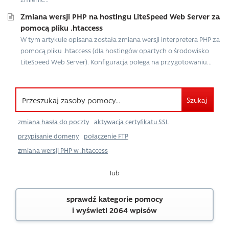
Zmiana wersji PHP na hostingu LiteSpeed ​​Web Server za
pomocą pliku .htaccess
W tym artykule opisana została zmiana wersji interpretera PHP za
pomocą pliku .htaccess (dla hostingów opartych o środowisko
LiteSpeed ​​Web Server). Konfiguracja polega na przygotowaniu...
Szukaj
zmiana hasła do poczty
aktywacja certyfikatu SSL
przypisanie domeny
połączenie FTP
zmiana wersji PHP w .htaccess
lub
sprawdź kategorie pomocy
i wyświetl 2064 wpisów