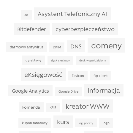
Asystent Telefoniczny AI
3d
cyberbezpieczeństwo
Bitdefender
domeny
DNS
darmowy antywirus
DKIM
dyrektywy
dysk sieciowy
dysk współdzielony
eKsięgowość
Favicon
ftp client
informacja
Google Analytics
Google Drive
kreator WWW
komenda
KPiR
kurs
kupon rabatowy
logo
logi poczty