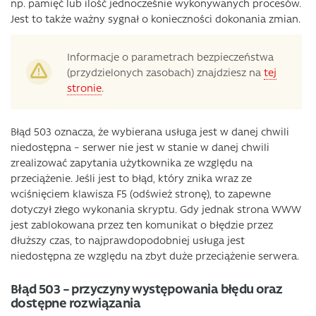
np. pamięć lub ilość jednocześnie wykonywanych procesów.
Jest to także ważny sygnał o konieczności dokonania zmian.
Informacje o parametrach bezpieczeństwa
(przydzielonych zasobach) znajdziesz na
tej
stronie
.
Błąd 503 oznacza, że wybierana usługa jest w danej chwili
niedostępna – serwer nie jest w stanie w danej chwili
zrealizować zapytania użytkownika ze względu na
przeciążenie. Jeśli jest to błąd, który znika wraz ze
wciśnięciem klawisza F5 (odśwież stronę), to zapewne
dotyczył złego wykonania skryptu. Gdy jednak strona WWW
jest zablokowana przez ten komunikat o błędzie przez
dłuższy czas, to najprawdopodobniej usługa jest
niedostępna ze względu na zbyt duże przeciążenie serwera.
Błąd 503 – przyczyny występowania błędu oraz
dostępne rozwiązania