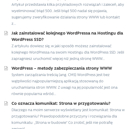
Artykuł przedstawia kilka przykładowych rozwiązań i zaleceń, aby
wyeliminować błąd 500. Jeśli błąd 500 nadal się pojawia,
sugerujemy zweryfikowanie działania strony WWW lub kontakt
z...
Jak zainstalować kolejnego WordPressa na Hostingu dla
WordPress SSD?
Z artykułu dowiesz się, w jaki sposób możesz zainstalować
kolejnego WordPressa na swoim Hostingu dla WordPress SSD. Jeśli
zapragniesz uruchomić więcej niż jedną stronę WWW...
WordPress – metody zabezpieczania strony WWW
System zarządzania treścią (ang. CMS) WordPress jest bez
wątpliwości najpopularniejszą aplikacją stosowaną do
uruchamiania stron WWW. Z uwagi na jej popularność jest ona
równie popularna wśród...
Co oznacza komunikat: Strona w przygotowaniu?
Dlaczego na moim serwerze wyświetlany jest komunikat: Strona w
przygotowaniu? Prawdopodobne przyczyny i rozwiązania dla
komunikatu: „Strona w budowie” Co zrobić, jeśli nie potrafię
zmienić...