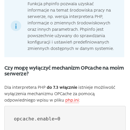
Funkcja phpinfo pozwala uzyskać
informacje na temat środowiska pracy na
serwerze, np. wersja interpretera PHP,
informacje o zmiennych środowiskowych
oraz innych parametrach. Phpinfo jest
powszechnie używany do sprawdzania
konfiguracji i ustawień predefiniowanych
zmiennych dostępnych w danym systemie.
Czy mogę wyłączyć mechanizm OPcache na moim
serwerze?
Dla interpretera PHP
do 7.3
włącznie
istnieje możliwość
wyłączenia mechanizmu OPCache za pomocą
odpowiedniego wpisu w pliku
php.ini
:
opcache.enable=0