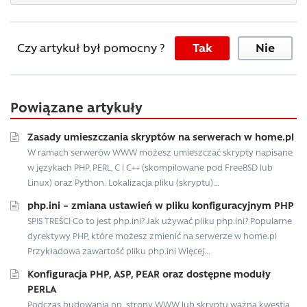
Czy artykuł był pomocny ?
Tak
Nie
Powiązane artykuły
Zasady umieszczania skryptów na serwerach w home.pl
W ramach serwerów WWW możesz umieszczać skrypty napisane
w językach PHP, PERL, C i C++ (skompilowane pod FreeBSD lub
Linux) oraz Python. Lokalizacja pliku (skryptu)...
php.ini – zmiana ustawień w pliku konfiguracyjnym PHP
SPIS TREŚCI Co to jest php.ini? Jak używać pliku php.ini? Popularne
dyrektywy PHP, które możesz zmienić na serwerze w home.pl
Przykładowa zawartość pliku php.ini Więcej...
Konfiguracja PHP, ASP, PEAR oraz dostępne moduły
PERLA
Podczas budowania np. strony WWW lub skryptu ważną kwestią