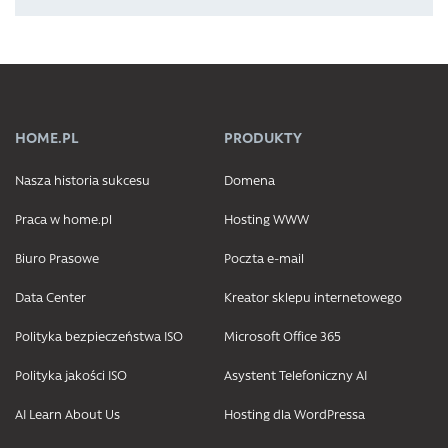
HOME.PL
PRODUKTY
Nasza historia sukcesu
Domena
Praca w home.pl
Hosting WWW
Biuro Prasowe
Poczta e-mail
Data Center
Kreator sklepu internetowego
Polityka bezpieczeństwa ISO
Microsoft Office 365
Polityka jakości ISO
Asystent Telefoniczny AI
AI Learn About Us
Hosting dla WordPressa