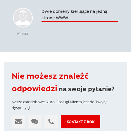
Dwie domeny kierujące na jedną
stronę WWW
Mikser
Nie możesz znaleźć
odpowiedzi
na swoje pytanie?
Nasze całodobowe Biuro Obsługi Klienta jest do Twojej
dyspozycji.
KONTAKT Z BOK