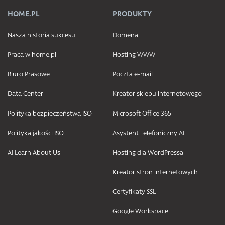
HOME.PL
PRODUKTY
Nasza historia sukcesu
Domena
Praca w home.pl
Hosting WWW
Biuro Prasowe
Poczta e-mail
Data Center
Kreator sklepu internetowego
Polityka bezpieczeństwa ISO
Microsoft Office 365
Polityka jakości ISO
Asystent Telefoniczny AI
AI Learn About Us
Hosting dla WordPressa
Kreator stron internetowych
Certyfikaty SSL
Google Workspace