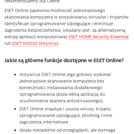
rekomendujemy dla Ciebie.
ESET Online zapewnia możliwość jednorazowego
skanowania komputera w poszukiwaniu wirusów i trojanów.
Identyfikuje oprogramowanie szpiegujące i eliminuje
zagrożenia bezpieczeństwa. Uważany jest za alternatywną
wersję aplikacji komputerowej
ESET HOME Security Essential
lub
ESET NOD32 Antyvirus
.
Jakie są główne funkcje dostępne w ESET Online?
Antywirus ESET Online jego gotowy wykonać
jednorazowe skanowanie komputera bez
konieczności instalowania dodatkowego
oprogramowania (poza lekką aplikacją do
uruchomienia skanera antywirusowego),
ESET Online znajduje i usuwa wirusy, trojany,
oprogramowanie szpiegujące, phishing i inne
zagrożenia internetowe
działa niezależnie od przeglądarki, ale wymaga