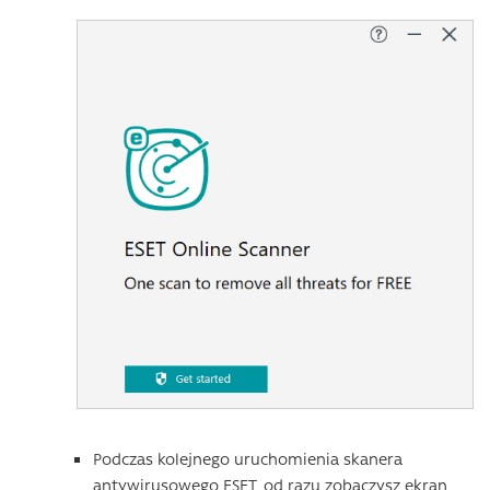
Podczas kolejnego uruchomienia skanera
antywirusowego ESET, od razu zobaczysz ekran