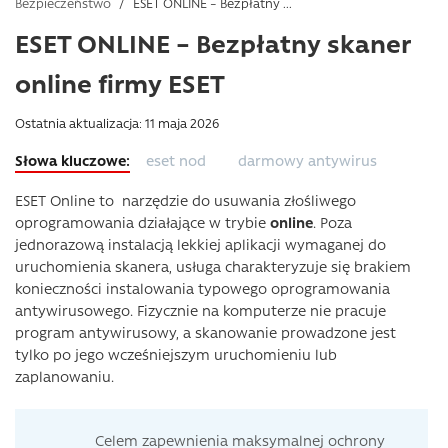
Bezpieczeństwo
/
ESET ONLINE – Bezpłatny ...
ESET ONLINE – Bezpłatny skaner
online firmy ESET
Ostatnia aktualizacja: 11 maja 2026
eset nod
darmowy antywirus
ESET Online to narzędzie do usuwania złośliwego
oprogramowania działające w trybie
online
. Poza
jednorazową instalacją lekkiej aplikacji wymaganej do
uruchomienia skanera, usługa charakteryzuje się brakiem
konieczności instalowania typowego oprogramowania
antywirusowego. Fizycznie na komputerze nie pracuje
program antywirusowy, a skanowanie prowadzone jest
tylko po jego wcześniejszym uruchomieniu lub
zaplanowaniu.
Celem zapewnienia maksymalnej ochrony