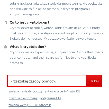
subskrypcji, posiada także swoje darmowe wersje. Nie posiadają
one wszystkich funkcji co płatna subskrypcja programu
antywirusowego, ale...
Co to jest cryptolocker?
CryptoLocker to rodzaj wirusa, konia trojańskiego. Wirus, który
infekuje komputer, a następnie wyszukuje pliki do zaszyfrowania.
Blokuje do nich dostęp. W początkowej fazie rozwoju tego...
What is cryptolocker?
CryptoLocker is a type of virus, a Trojan horse. A virus that infects
your computer and then searches for files to encrypt. Blocks
access to...
Szukaj
zmiana hasła do poczty
aktywacja certyfikatu SSL
przypisanie domeny
połączenie FTP
zmiana wersji PHP w .htaccess