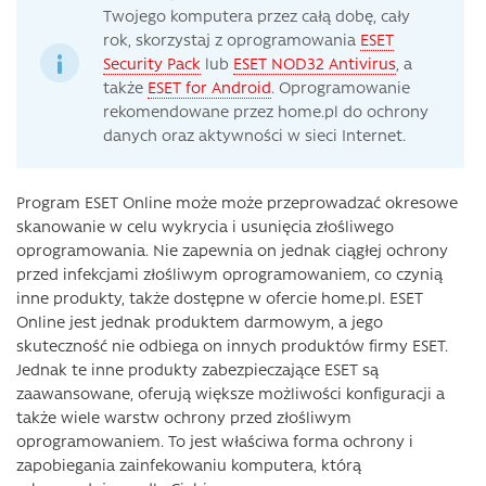
Twojego komputera przez całą dobę, cały
rok, skorzystaj z oprogramowania
ESET
Security Pack
lub
ESET NOD32 Antivirus
, a
także
ESET for Android
. Oprogramowanie
rekomendowane przez home.pl do ochrony
danych oraz aktywności w sieci Internet.
Program ESET Online może może przeprowadzać okresowe
skanowanie w celu wykrycia i usunięcia złośliwego
oprogramowania. Nie zapewnia on jednak ciągłej ochrony
przed infekcjami złośliwym oprogramowaniem, co czynią
inne produkty, także dostępne w ofercie home.pl. ESET
Online jest jednak produktem darmowym, a jego
skuteczność nie odbiega on innych produktów firmy ESET.
Jednak te inne produkty zabezpieczające ESET są
zaawansowane, oferują większe możliwości konfiguracji a
także wiele warstw ochrony przed złośliwym
oprogramowaniem. To jest właściwa forma ochrony i
zapobiegania zainfekowaniu komputera, którą