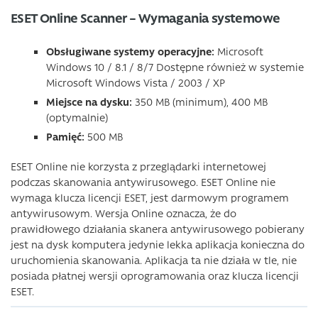
ESET Online Scanner – Wymagania systemowe
Obsługiwane systemy operacyjne:
Microsoft
Windows 10 / 8.1 / 8/7 Dostępne również w systemie
Microsoft Windows Vista / 2003 / XP
Miejsce na dysku:
350 MB (minimum), 400 MB
(optymalnie)
Pamięć:
500 MB
ESET Online nie korzysta z przeglądarki internetowej
podczas skanowania antywirusowego. ESET Online nie
wymaga klucza licencji ESET, jest darmowym programem
antywirusowym. Wersja Online oznacza, że do
prawidłowego działania skanera antywirusowego pobierany
jest na dysk komputera jedynie lekka aplikacja konieczna do
uruchomienia skanowania. Aplikacja ta nie działa w tle, nie
posiada płatnej wersji oprogramowania oraz klucza licencji
ESET.