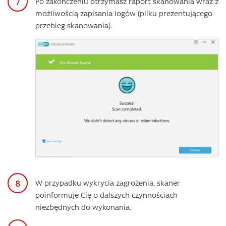
Po zakończeniu otrzymasz raport skanowania wraz z
możliwością zapisania logów (pliku prezentującego
przebieg skanowania).
W przypadku wykrycia zagrożenia, skaner
poinformuje Cię o dalszych czynnościach
niezbędnych do wykonania.