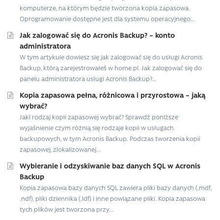
komputerze, na którym będzie tworzona kopia zapasowa.
Oprogramowanie dostępne jest dla systemu operacyjnego...
Jak zalogować się do Acronis Backup? – konto
administratora
W tym artykule dowiesz się jak zalogować się do usługi Acronis
Backup, którą zarejestrowałeś w home.pl. Jak zalogować się do
panelu administratora usługi Acronis Backup?...
Kopia zapasowa pełna, różnicowa i przyrostowa – jaką
wybrać?
Jaki rodzaj kopii zapasowej wybrać? Sprawdź poniższe
wyjaśnienie czym różnią się rodzaje kopii w usługach
backupowych, w tym Acronis Backup. Podczas tworzenia kopii
zapasowej, zlokalizowanej...
Wybieranie i odzyskiwanie baz danych SQL w Acronis
Backup
Kopia zapasowa bazy danych SQL zawiera pliki bazy danych (.mdf,
.ndf), pliki dziennika (.ldf) i inne powiązane pliki. Kopia zapasowa
tych plików jest tworzona przy...