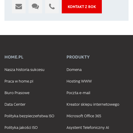
KONTAKT Z BOK
HOME.PL
PRODUKTY
Nasza historia sukcesu
Domena
Praca w home.pl
Hosting WWW
Biuro Prasowe
Poczta e-mail
Data Center
Kreator sklepu internetowego
Polityka bezpieczeństwa ISO
Microsoft Office 365
Polityka jakości ISO
Asystent Telefoniczny AI