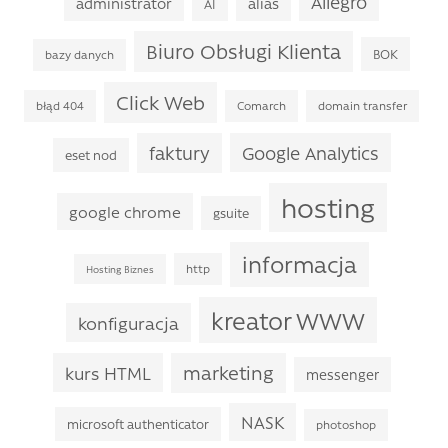
Allegro
administrator
alias
AI
Biuro Obsługi Klienta
BOK
bazy danych
Click Web
błąd 404
Comarch
domain transfer
faktury
Google Analytics
eset nod
hosting
google chrome
gsuite
informacja
http
Hosting Biznes
kreator WWW
konfiguracja
marketing
kurs HTML
messenger
NASK
microsoft authenticator
photoshop