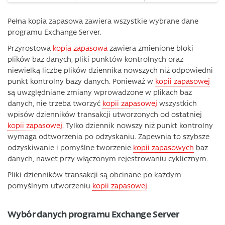
Pełna kopia zapasowa zawiera wszystkie wybrane dane
programu Exchange Server.
Przyrostowa
kopia zapasowa
zawiera zmienione bloki
plików baz danych, pliki punktów kontrolnych oraz
niewielką liczbę plików dziennika nowszych niż odpowiedni
punkt kontrolny bazy danych. Ponieważ w
kopii zapasowej
są uwzględniane zmiany wprowadzone w plikach baz
danych, nie trzeba tworzyć
kopii zapasowej
wszystkich
wpisów dzienników transakcji utworzonych od ostatniej
kopii zapasowej
. Tylko dziennik nowszy niż punkt kontrolny
wymaga odtworzenia po odzyskaniu. Zapewnia to szybsze
odzyskiwanie i pomyślne tworzenie
kopii zapasowych
baz
danych, nawet przy włączonym rejestrowaniu cyklicznym.
Pliki dzienników transakcji są obcinane po każdym
pomyślnym utworzeniu
kopii zapasowej
.
Wybór danych programu Exchange Server