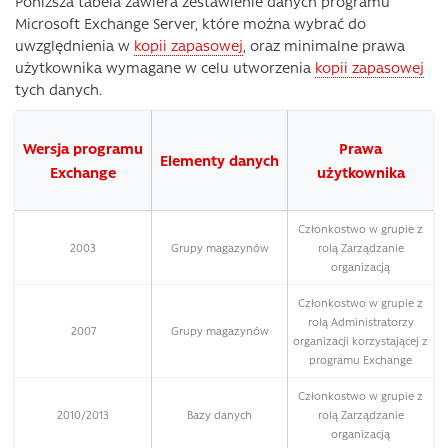
Poniższa tabela zawiera zestawienie danych programu
Microsoft Exchange Server, które można wybrać do
uwzględnienia w
kopii zapasowej
, oraz minimalne prawa
użytkownika wymagane w celu utworzenia
kopii zapasowej
tych danych.
Wersja programu
Prawa
Elementy danych
Exchange
użytkownika
Członkostwo w grupie z
2003
Grupy magazynów
rolą Zarządzanie
organizacją
Członkostwo w grupie z
rolą Administratorzy
2007
Grupy magazynów
organizacji korzystającej z
programu Exchange
Członkostwo w grupie z
2010/2013
Bazy danych
rolą Zarządzanie
organizacją