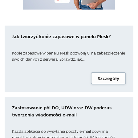
Jak tworzyć kopie zapasowe w panelu Plesk?
Kopie zapasowe w panelu Plesk pozwolą Ci na zabezpieczenie
swoich danych z serwera. Sprawdź, jak...
Szczegóły
Zastosowanie pól DO, UDW oraz DW podczas
tworzenia wiadomości e-mail
Każda aplikacja do wysyłania poczty e-mail powinna
umożliwia ukrycie adresatów wiadomości. W ten sposób