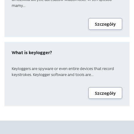
mamy...
Szczegóły
What is keylogger?
Keyloggers are spyware or even entire devices that record
keystrokes. Keylogger software and tools are...
Szczegóły