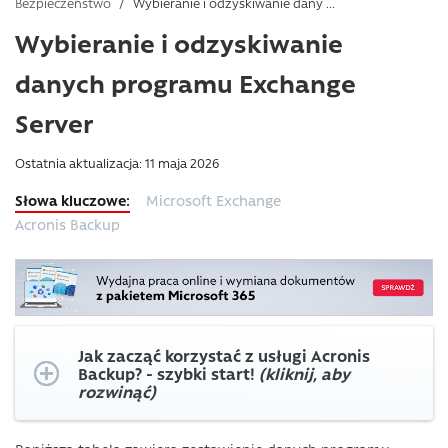
Bezpieczeństwo
/
Wybieranie i odzyskiwanie dany ...
Wybieranie i odzyskiwanie
danych programu Exchange
Server
Ostatnia aktualizacja: 11 maja 2026
Microsoft Exchange
Acronis Backup
Jak zacząć korzystać z usługi Acronis
Backup? - szybki start!
(kliknij, aby
rozwinąć)