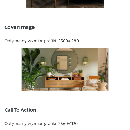
Cover Image
Optymalny wymiar grafiki: 2560×1280
Call To Action
Optymalny wymiar grafiki: 2560×1120