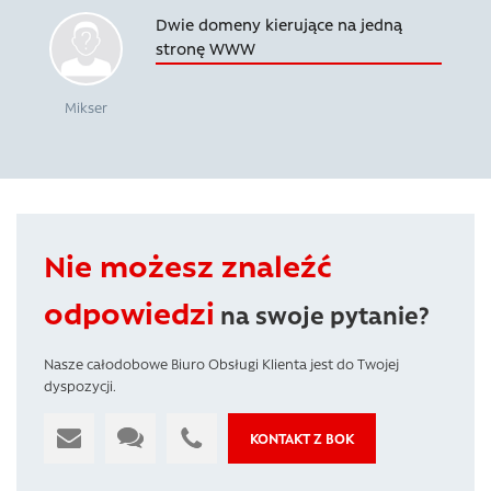
Dwie domeny kierujące na jedną
stronę WWW
Mikser
Nie możesz znaleźć
odpowiedzi
na swoje pytanie?
Nasze całodobowe Biuro Obsługi Klienta jest do Twojej
dyspozycji.
KONTAKT Z BOK