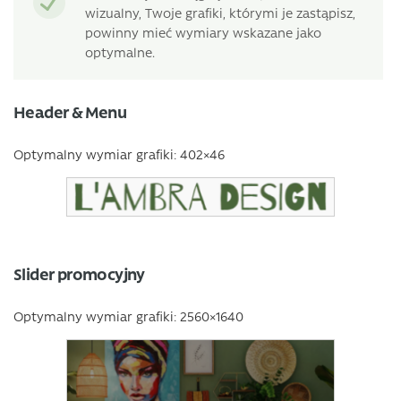
wizualny, Twoje grafiki, którymi je zastąpisz,
powinny mieć wymiary wskazane jako
optymalne.
Header & Menu
Optymalny wymiar grafiki: 402×46
Slider promocyjny
Optymalny wymiar grafiki: 2560×1640