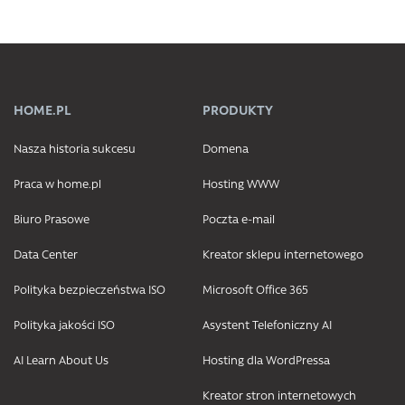
HOME.PL
PRODUKTY
Nasza historia sukcesu
Domena
Praca w home.pl
Hosting WWW
Biuro Prasowe
Poczta e-mail
Data Center
Kreator sklepu internetowego
Polityka bezpieczeństwa ISO
Microsoft Office 365
Polityka jakości ISO
Asystent Telefoniczny AI
AI Learn About Us
Hosting dla WordPressa
Kreator stron internetowych