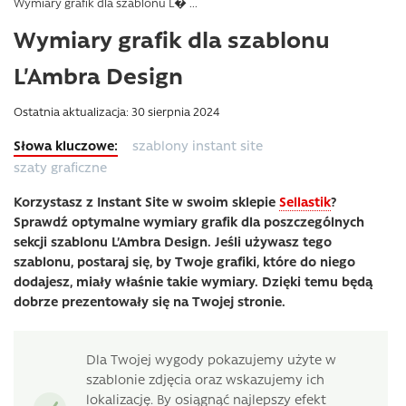
Wymiary grafik dla szablonu L� ...
Wymiary grafik dla szablonu
L’Ambra Design
Ostatnia aktualizacja: 30 sierpnia 2024
szablony instant site
szaty graficzne
Korzystasz z Instant Site w swoim sklepie
Sellastik
?
Sprawdź optymalne wymiary grafik dla poszczególnych
sekcji szablonu L’Ambra Design. Jeśli używasz tego
szablonu, postaraj się, by Twoje grafiki, które do niego
dodajesz, miały właśnie takie wymiary. Dzięki temu będą
dobrze prezentowały się na Twojej stronie.
Dla Twojej wygody pokazujemy użyte w
szablonie zdjęcia oraz wskazujemy ich
lokalizację. By osiągnąć najlepszy efekt