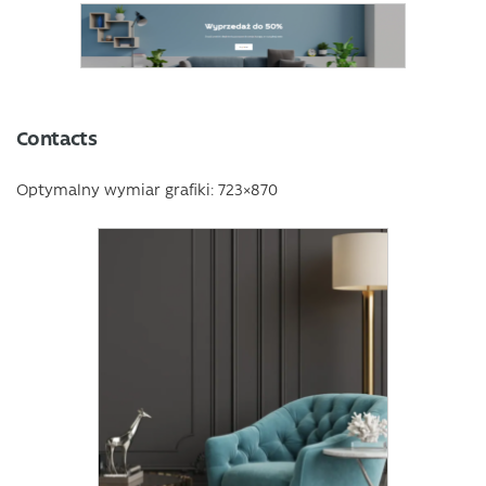
Contacts
Optymalny wymiar grafiki: 723×870