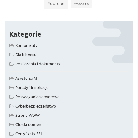
YouTube
zmiana tła
Kategorie
Komunikaty
Dla biznesu
Rozliczenia i dokumenty
Asystenci AI
Porady i inspiracje
Rozwiązania serwerowe
Cyberbezpieczeństwo
Strony WWW
Giełda domen
Certyfikaty SSL