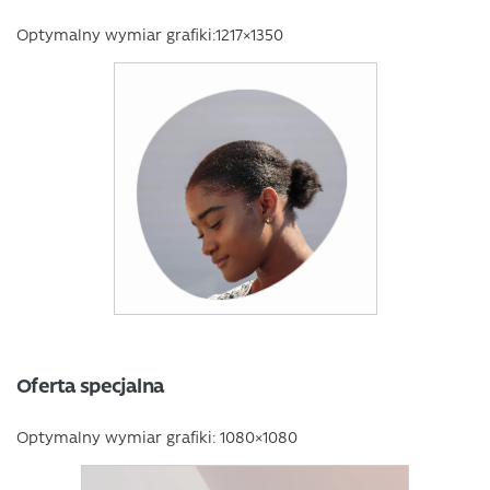
Optymalny wymiar grafiki:1217×1350
Oferta specjalna
Optymalny wymiar grafiki: 1080×1080