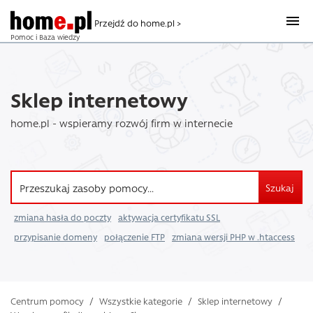
Przejdź do home.pl >
Pomoc i Baza wiedzy
Sklep internetowy
home.pl - wspieramy rozwój firm w internecie
Szukaj
zmiana hasła do poczty
aktywacja certyfikatu SSL
przypisanie domeny
połączenie FTP
zmiana wersji PHP w .htaccess
Centrum pomocy
/
Wszystkie kategorie
/
Sklep internetowy
/