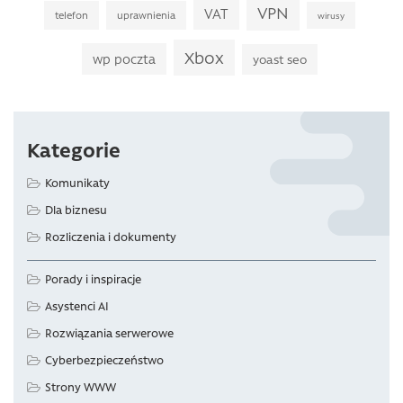
VPN
VAT
telefon
uprawnienia
wirusy
Xbox
wp poczta
yoast seo
Kategorie
Komunikaty
Dla biznesu
Rozliczenia i dokumenty
Porady i inspiracje
Asystenci AI
Rozwiązania serwerowe
Cyberbezpieczeństwo
Strony WWW