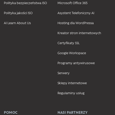
Polityka bezpieczeństwa ISO
Microsoft Office 365
Polityka jakości ISO
Asystent Telefoniczny AI
AI Learn About Us
Hosting dla WordPressa
Kreator stron internetowych
Certyfikaty SSL
Google Workspace
Programy antywirusowe
Serwery
Sklepy internetowe
Regulaminy usług
POMOC
NASI PARTNERZY