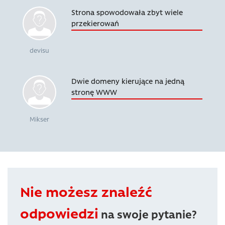
Strona spowodowała zbyt wiele
przekierowań
devisu
Dwie domeny kierujące na jedną
stronę WWW
Mikser
Nie możesz znaleźć
odpowiedzi
na swoje pytanie?