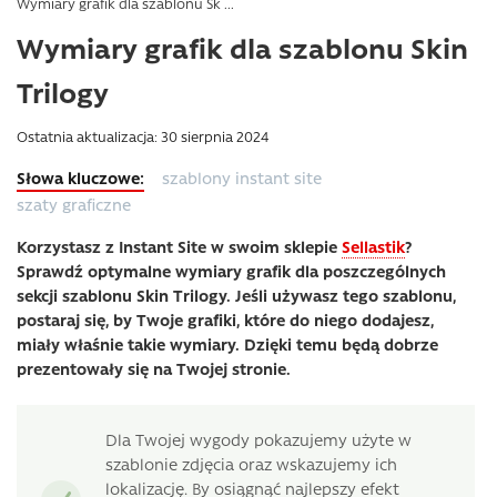
Wymiary grafik dla szablonu Sk ...
Wymiary grafik dla szablonu Skin
Trilogy
Ostatnia aktualizacja: 30 sierpnia 2024
szablony instant site
szaty graficzne
Korzystasz z Instant Site w swoim sklepie
Sellastik
?
Sprawdź optymalne wymiary grafik dla poszczególnych
sekcji szablonu Skin Trilogy. Jeśli używasz tego szablonu,
postaraj się, by Twoje grafiki, które do niego dodajesz,
miały właśnie takie wymiary. Dzięki temu będą dobrze
prezentowały się na Twojej stronie.
Dla Twojej wygody pokazujemy użyte w
szablonie zdjęcia oraz wskazujemy ich
lokalizację. By osiągnąć najlepszy efekt