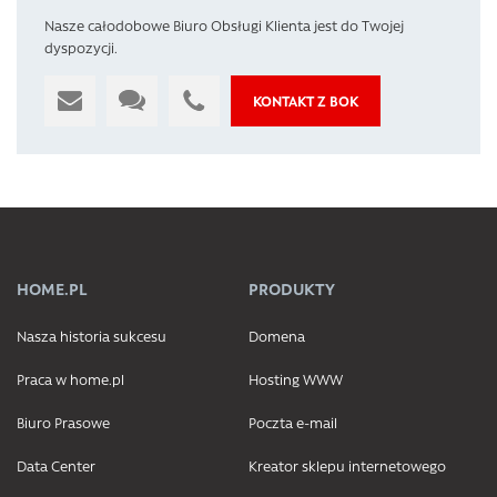
Nasze całodobowe Biuro Obsługi Klienta jest do Twojej
dyspozycji.
KONTAKT Z BOK
HOME.PL
PRODUKTY
Nasza historia sukcesu
Domena
Praca w home.pl
Hosting WWW
Biuro Prasowe
Poczta e-mail
Data Center
Kreator sklepu internetowego