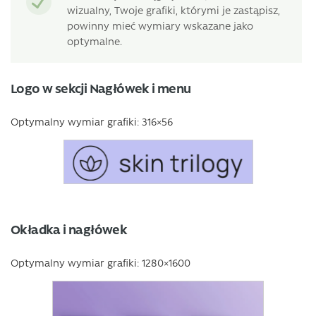
wizualny, Twoje grafiki, którymi je zastąpisz,
powinny mieć wymiary wskazane jako
optymalne.
Logo w sekcji Nagłówek i menu
Optymalny wymiar grafiki: 316×56
Okładka i nagłówek
Optymalny wymiar grafiki: 1280×1600