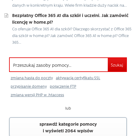
danych w konkretnym kraju. Wiele firm kładzie duży nacisk na...
Bezpłatny Office 365 A1 dla szkół i uczelni. Jak zamówić
licencję w home.pl?
Co oferuje Office 365 A1 dla szkół? Dlaczego skorzystać z Office 365
dla szkół w home.pl? Jak zamówić Office 365 A1 w home.pl? Office
365...
Szukaj
zmiana hasła do poczty
aktywacja certyfikatu SSL
przypisanie domeny
połączenie FTP
zmiana wersji PHP w .htaccess
lub
sprawdź kategorie pomocy
i wyświetl 2064 wpisów