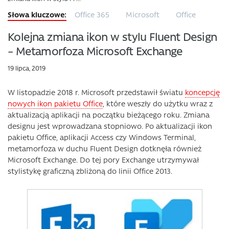
Office 365
Microsoft
Office
Kolejna zmiana ikon w stylu Fluent Design
– Metamorfoza Microsoft Exchange
19 lipca, 2019
W listopadzie 2018 r. Microsoft przedstawił światu
koncepcję
nowych ikon pakietu Office
, które weszły do użytku wraz z
aktualizacją aplikacji na początku bieżącego roku. Zmiana
designu jest wprowadzana stopniowo. Po aktualizacji ikon
pakietu Office, aplikacji Access czy Windows Terminal,
metamorfoza w duchu Fluent Design dotknęła również
Microsoft Exchange. Do tej pory Exchange utrzymywał
stylistykę graficzną zbliżoną do linii Office 2013.