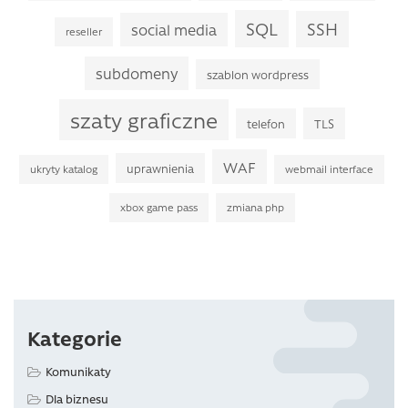
SQL
SSH
social media
reseller
subdomeny
szablon wordpress
szaty graficzne
TLS
telefon
WAF
uprawnienia
ukryty katalog
webmail interface
xbox game pass
zmiana php
Kategorie
Komunikaty
Dla biznesu