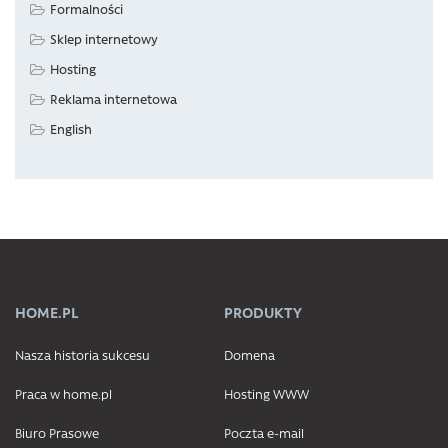
Formalności
Sklep internetowy
Hosting
Reklama internetowa
English
HOME.PL
PRODUKTY
Nasza historia sukcesu
Domena
Praca w home.pl
Hosting WWW
Biuro Prasowe
Poczta e-mail