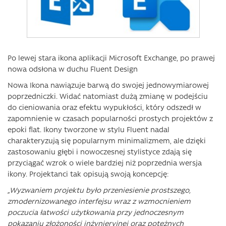
Po lewej stara ikona aplikacji Microsoft Exchange, po prawej
nowa odsłona w duchu Fluent Design
Nowa Ikona nawiązuje barwą do swojej jednowymiarowej
poprzedniczki. Widać natomiast dużą zmianę w podejściu
do cieniowania oraz efektu wypukłości, który odszedł w
zapomnienie w czasach popularności prostych projektów z
epoki flat. Ikony tworzone w stylu Fluent nadal
charakteryzują się popularnym minimalizmem, ale dzięki
zastosowaniu głębi i nowoczesnej stylistyce zdają się
przyciągać wzrok o wiele bardziej niż poprzednia wersja
ikony. Projektanci tak opisują swoją koncepcję:
„Wyzwaniem projektu było przeniesienie prostszego,
zmodernizowanego interfejsu wraz z wzmocnieniem
poczucia łatwości użytkowania przy jednoczesnym
pokazaniu złożoności inżynieryjnej oraz potężnych