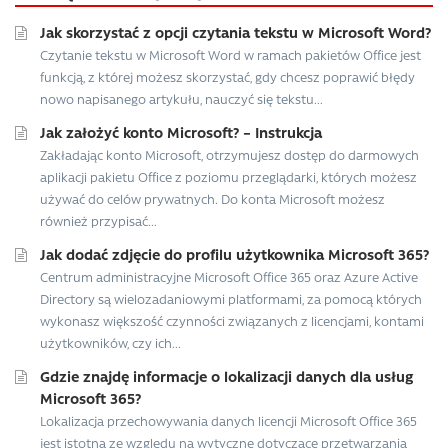
Jak skorzystać z opcji czytania tekstu w Microsoft Word?
Czytanie tekstu w Microsoft Word w ramach pakietów Office jest
funkcją, z której możesz skorzystać, gdy chcesz poprawić błędy
nowo napisanego artykułu, nauczyć się tekstu...
Jak założyć konto Microsoft? – Instrukcja
Zakładając konto Microsoft, otrzymujesz dostęp do darmowych
aplikacji pakietu Office z poziomu przeglądarki, których możesz
używać do celów prywatnych. Do konta Microsoft możesz
również przypisać...
Jak dodać zdjęcie do profilu użytkownika Microsoft 365?
Centrum administracyjne Microsoft Office 365 oraz Azure Active
Directory są wielozadaniowymi platformami, za pomocą których
wykonasz większość czynności związanych z licencjami, kontami
użytkowników, czy ich...
Gdzie znajdę informacje o lokalizacji danych dla usług
Microsoft 365?
Lokalizacja przechowywania danych licencji Microsoft Office 365
jest istotna ze względu na wytyczne dotyczące przetwarzania