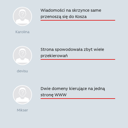
Wiadomości na skrzynce same
przenoszą się do Kosza
Karolina
Strona spowodowała zbyt wiele
przekierowań
devisu
Dwie domeny kierujące na jedną
stronę WWW
Mikser