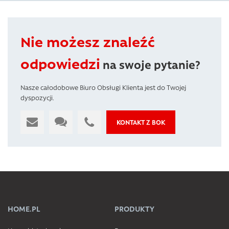
Nie możesz znaleźć
odpowiedzi
na swoje pytanie?
Nasze całodobowe Biuro Obsługi Klienta jest do Twojej
dyspozycji.
KONTAKT Z BOK
HOME.PL
PRODUKTY