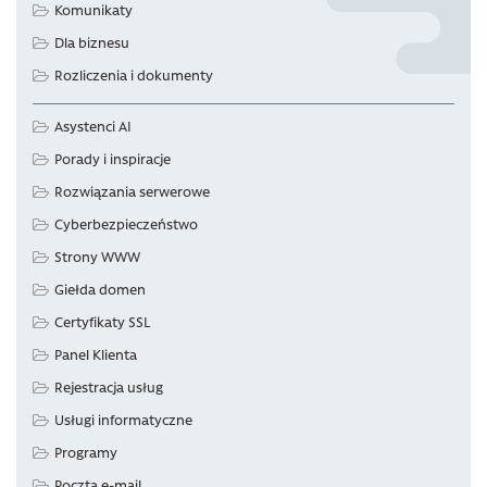
Komunikaty
Dla biznesu
Rozliczenia i dokumenty
Asystenci AI
Porady i inspiracje
Rozwiązania serwerowe
Cyberbezpieczeństwo
Strony WWW
Giełda domen
Certyfikaty SSL
Panel Klienta
Rejestracja usług
Usługi informatyczne
Programy
Poczta e-mail