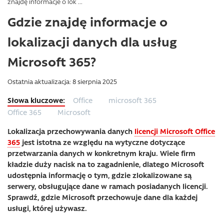
znajdę informacje o lok ...
Gdzie znajdę informacje o
lokalizacji danych dla usług
Microsoft 365?
Ostatnia aktualizacja: 8 sierpnia 2025
Office
microsoft 365
Office 365
Microsoft
Lokalizacja przechowywania danych
licencji Microsoft Office
365
jest istotna ze względu na wytyczne dotyczące
przetwarzania danych w konkretnym kraju. Wiele firm
kładzie duży nacisk na to zagadnienie, dlatego Microsoft
udostępnia informację o tym, gdzie zlokalizowane są
serwery, obsługujące dane w ramach posiadanych licencji.
Sprawdź, gdzie ‎Microsoft‎ przechowuje dane dla każdej
usługi, której używasz.