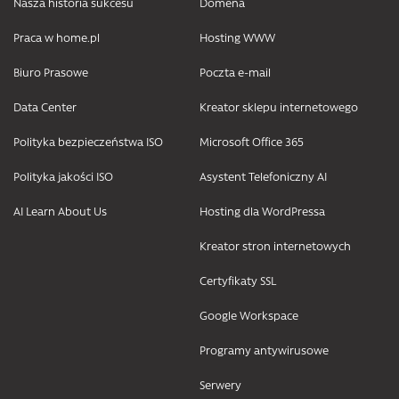
Nasza historia sukcesu
Domena
Praca w home.pl
Hosting WWW
Biuro Prasowe
Poczta e-mail
Data Center
Kreator sklepu internetowego
Polityka bezpieczeństwa ISO
Microsoft Office 365
Polityka jakości ISO
Asystent Telefoniczny AI
AI Learn About Us
Hosting dla WordPressa
Kreator stron internetowych
Certyfikaty SSL
Google Workspace
Programy antywirusowe
Serwery