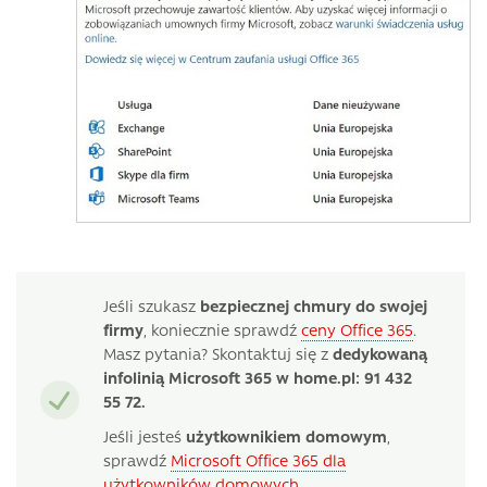
Jeśli szukasz
bezpiecznej chmury do swojej
firmy
, koniecznie sprawdź
ceny Office 365
.
Masz pytania? Skontaktuj się z
dedykowaną
infolinią Microsoft 365 w home.pl: 91 432
55 72.
Jeśli jesteś
użytkownikiem domowym
,
sprawdź
Microsoft Office 365 dla
użytkowników domowych
.