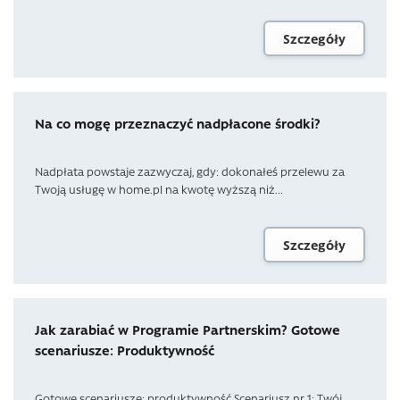
Szczegóły
Na co mogę przeznaczyć nadpłacone środki?
Nadpłata powstaje zazwyczaj, gdy: dokonałeś przelewu za
Twoją usługę w home.pl na kwotę wyższą niż...
Szczegóły
Jak zarabiać w Programie Partnerskim? Gotowe
scenariusze: Produktywność
Gotowe scenariusze: produktywność Scenariusz nr 1: Twój