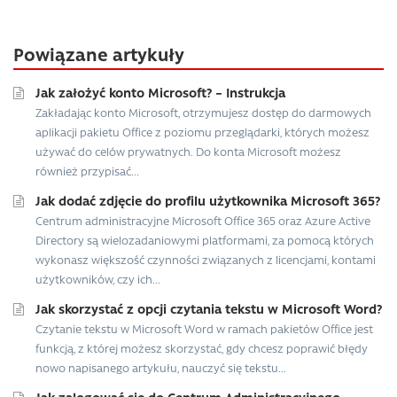
Powiązane artykuły
Jak założyć konto Microsoft? – Instrukcja
Zakładając konto Microsoft, otrzymujesz dostęp do darmowych
aplikacji pakietu Office z poziomu przeglądarki, których możesz
używać do celów prywatnych. Do konta Microsoft możesz
również przypisać...
Jak dodać zdjęcie do profilu użytkownika Microsoft 365?
Centrum administracyjne Microsoft Office 365 oraz Azure Active
Directory są wielozadaniowymi platformami, za pomocą których
wykonasz większość czynności związanych z licencjami, kontami
użytkowników, czy ich...
Jak skorzystać z opcji czytania tekstu w Microsoft Word?
Czytanie tekstu w Microsoft Word w ramach pakietów Office jest
funkcją, z której możesz skorzystać, gdy chcesz poprawić błędy
nowo napisanego artykułu, nauczyć się tekstu...
Jak zalogować się do Centrum Administracyjnego