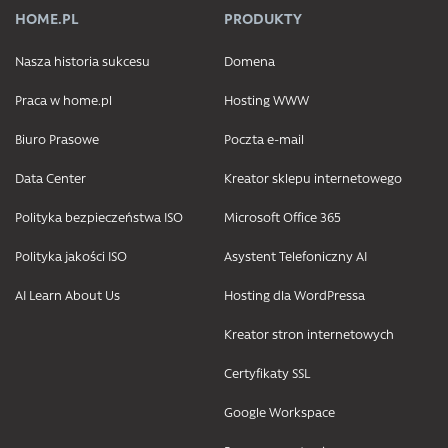
HOME.PL
PRODUKTY
Nasza historia sukcesu
Domena
Praca w home.pl
Hosting WWW
Biuro Prasowe
Poczta e-mail
Data Center
Kreator sklepu internetowego
Polityka bezpieczeństwa ISO
Microsoft Office 365
Polityka jakości ISO
Asystent Telefoniczny AI
AI Learn About Us
Hosting dla WordPressa
Kreator stron internetowych
Certyfikaty SSL
Google Workspace