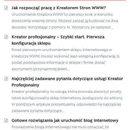
Jak rozpocząć pracę z Kreatorem Stron WWW?
Uruchomienie Kreatora WWW to pierwszy krok w kierunku
stworzenia własnej strony. Możesz zacząć ją budować na dwa
sposoby: Korzystając z pomocy AI. Wystarczy, że opiszesz...
Kreator profesjonalny – Szybki start. Pierwsza
konfiguracja sklepu
Przed pierwszym uruchomieniem sklepu internetowego w
kreatorze WWW, musisz wykonać jego wstępną konfigurację, tj.
podać podstawowe informacje o sklepie i firmie, dodać
asortyment (przynajmniej jeden...
Najczęściej zadawane pytania dotyczące usługi Kreator
Profesjonalny
Kreator profesjonalny to usługa, która pozwala stworzyć prosty,
łatwo konfigurowalny sklep internetowy, podłączony do witryny.
W poniższym artykule prezentujemy odpowiedzi na najczęściej
zadawane pytania dotyczące...
Gotowe rozwiązania jak uruchomić blog internetowy
Prowadzenie bloga internetowego nie musi oznaczać, że