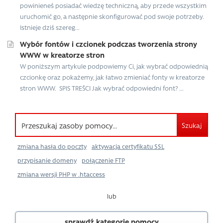
powinieneś posiadać wiedzę techniczną, aby przede wszystkim
uruchomić go, a następnie skonfigurować pod swoje potrzeby.
Istnieje dziś szereg...
Wybór fontów i czcionek podczas tworzenia strony
WWW w kreatorze stron
W poniższym artykule podpowiemy Ci, jak wybrać odpowiednią
czcionkę oraz pokażemy, jak łatwo zmieniać fonty w kreatorze
stron WWW. SPIS TREŚCI Jak wybrać odpowiedni font? ...
Szukaj
zmiana hasła do poczty
aktywacja certyfikatu SSL
przypisanie domeny
połączenie FTP
zmiana wersji PHP w .htaccess
lub
sprawdź kategorie pomocy