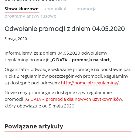
komunikat
promocja
programy antywirusowe
Odwołanie promocji z dniem 04.05.2020
5 maja, 2020
Informujemy, że z dniem 04.05.2020 odwołujemy
regulaminy promocji: „
G DATA – promocja na start
„.
Organizator odwołuje wskazane promocje na podstawie par.
4 pkt 2 regulaminów poszczególnych promocji. Regulaminy
są dostępne pod adresem:
http://home.pl/regulaminy/
.
Nowe ceny promocyjne dostępne są w regulaminie
promocji „
G DATA – promocja dla nowych użytkowników
„,
który obowiązuje od 5 maja 2020.
Powiązane artykuły