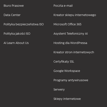
Biuro Prasowe
Poczta e-mail
Data Center
Kreator sklepu internetowego
Polityka bezpieczeństwa ISO
Microsoft Office 365
Polityka jakości ISO
Asystent Telefoniczny AI
AI Learn About Us
Hosting dla WordPressa
Kreator stron internetowych
Certyfikaty SSL
Google Workspace
Programy antywirusowe
Serwery
Sklepy internetowe