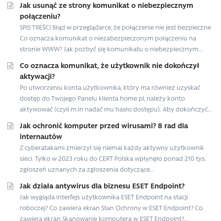
Jak usunąć ze strony komunikat o niebezpiecznym
połączeniu?
SPIS TREŚCI Błąd w przeglądarce, że połączenie nie jest bezpieczne
Co oznacza komunikat o niezabezpieczonym połączeniu na
stronie WWW? Jak pozbyć się komunikatu o niebezpiecznym...
Co oznacza komunikat, że użytkownik nie dokończył
aktywacji?
Po utworzeniu konta użytkownika, który ma również uzyskać
dostęp do Twojego Panelu klienta home.pl, należy konto
aktywować (czyli m.in nadać mu hasło dostępu). Aby dokończyć...
Jak ochronić komputer przed wirusami? 8 rad dla
internautów
Z cyberatakami zmierzył się niemal każdy aktywny użytkownik
sieci. Tylko w 2023 roku do CERT Polska wpłynęło ponad 210 tys.
zgłoszeń uznanych za zgłoszenia dotyczące...
Jak działa antywirus dla biznesu ESET Endpoint?
Jak wygląda interfejs użytkownika ESET Endpoint na stacji
roboczej? Co zawiera ekran Stan Ochrony w ESET Endpoint? Co
zawiera ekran Skanowanie komputera w ESET Endpoint?...