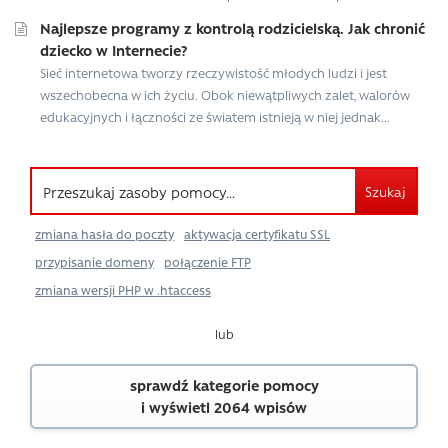
Najlepsze programy z kontrolą rodzicielską. Jak chronić
dziecko w Internecie?
Sieć internetowa tworzy rzeczywistość młodych ludzi i jest
wszechobecna w ich życiu. Obok niewątpliwych zalet, walorów
edukacyjnych i łączności ze światem istnieją w niej jednak...
Szukaj
zmiana hasła do poczty
aktywacja certyfikatu SSL
przypisanie domeny
połączenie FTP
zmiana wersji PHP w .htaccess
lub
sprawdź kategorie pomocy
i wyświetl 2064 wpisów