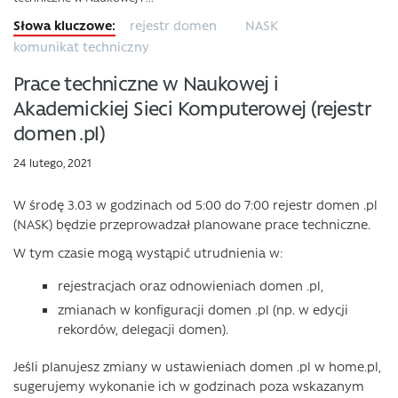
rejestr domen
NASK
komunikat techniczny
Prace techniczne w Naukowej i
Akademickiej Sieci Komputerowej (rejestr
domen .pl)
24 lutego, 2021
W środę 3.03 w godzinach od 5:00 do 7:00 rejestr domen .pl
(NASK) będzie przeprowadzał planowane prace techniczne.
W tym czasie mogą wystąpić utrudnienia w:
rejestracjach oraz odnowieniach domen .pl,
zmianach w konfiguracji domen .pl (np. w edycji
rekordów, delegacji domen).
Jeśli planujesz zmiany w ustawieniach domen .pl w home.pl,
sugerujemy wykonanie ich w godzinach poza wskazanym