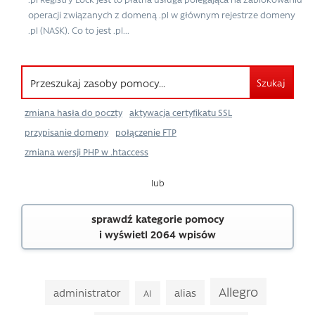
operacji związanych z domeną .pl w głównym rejestrze domeny
.pl (NASK). Co to jest .pl...
Szukaj
zmiana hasła do poczty
aktywacja certyfikatu SSL
przypisanie domeny
połączenie FTP
zmiana wersji PHP w .htaccess
lub
sprawdź kategorie pomocy
i wyświetl 2064 wpisów
Allegro
administrator
alias
AI