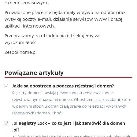
oknem serwisowym.
Prowadzone prace nie będą miały wpływu na odbiór oraz
wysyłkę poczty e-mail, działanie serwisów WWW i pracę
aplikacji internetowych.
Przepraszamy za utrudnienia i dziękujemy za
wyrozumiałość.
Zespół home.pl
Powiązane artykuły
Jakie są obostrzenia podczas rejestracji domen?
Rejestry domen stawiają pewne obostrzenia związane z
rejestrowanymi nazwami domen. Obostrzenia są zasadami, które
w pewnym stopniu ograniczają prawa do rejestracji wybranych
(specjalnych) domen. Choć...
.pl Registry Lock – co to jest i jak zamówić dla domen
.pl?
.pl Registry Lock jest to płatna usługa polegająca na zablokowaniu