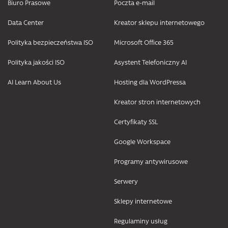
Biuro Prasowe
Poczta e-mail
Data Center
Kreator sklepu internetowego
Polityka bezpieczeństwa ISO
Microsoft Office 365
Polityka jakości ISO
Asystent Telefoniczny AI
AI Learn About Us
Hosting dla WordPressa
Kreator stron internetowych
Certyfikaty SSL
Google Workspace
Programy antywirusowe
Serwery
Sklepy internetowe
Regulaminy usług