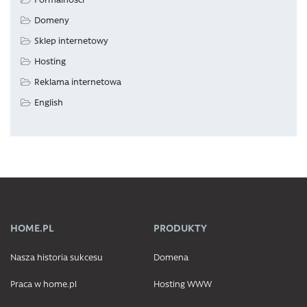
Domeny
Sklep internetowy
Hosting
Reklama internetowa
English
HOME.PL
PRODUKTY
Nasza historia sukcesu
Domena
Praca w home.pl
Hosting WWW