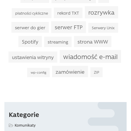
rozrywka
rekord TXT
płatności cykliczne
serwer FTP
serwer do gier
Serwery Unix
Spotify
strona WWW
streaming
wiadomość e-mail
ustawienia witryny
zamówienie
ZIP
wp-config
Kategorie
Komunikaty