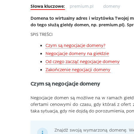
premium.pl
domeny
Domena to wirtualny adres i wizytówka Twojej ma
do tego służą giełdy domen, np. premium.pl). Spr
SPIS TREŚCI
Czym są negocjacje domeny?
Negocjacje domeny na giełdzie
Od czego zacząć negocjacje domeny
Zakończenie negocjacji domeny
Czym są negocjacje domeny
Negocjacje domen są możliwe na w ramach giełdy
ofertami cenowymi do czasu, gdy któraś z ofert 
taka sytuacja, gdy nie dojdą do porozumienia, po
Znajdź swoją wymarzoną domenę. Wej