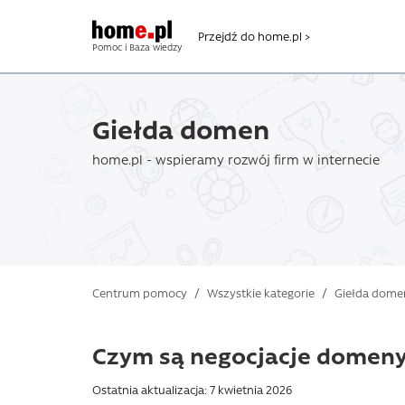
Przejdź do home.pl >
Pomoc i Baza wiedzy
Giełda domen
home.pl - wspieramy rozwój firm w internecie
Centrum pomocy
/
Wszystkie kategorie
/
Giełda dome
Czym są negocjacje domen
Ostatnia aktualizacja: 7 kwietnia 2026