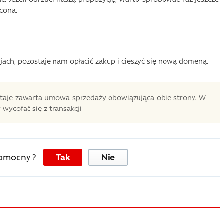
ucona.
acjach, pozostaje nam opłacić zakup i cieszyć się nową domeną.
ostaje zawarta umowa sprzedaży obowiązująca obie strony. W
wycofać się z transakcji
pomocny ?
Tak
Nie