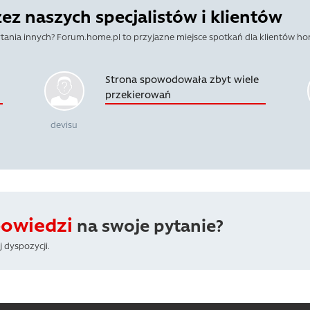
z naszych specjalistów i klientów
tania innych? Forum.home.pl to przyjazne miejsce spotkań dla klientów ho
Strona spowodowała zbyt wiele
przekierowań
devisu
powiedzi
na swoje pytanie?
 dyspozycji.