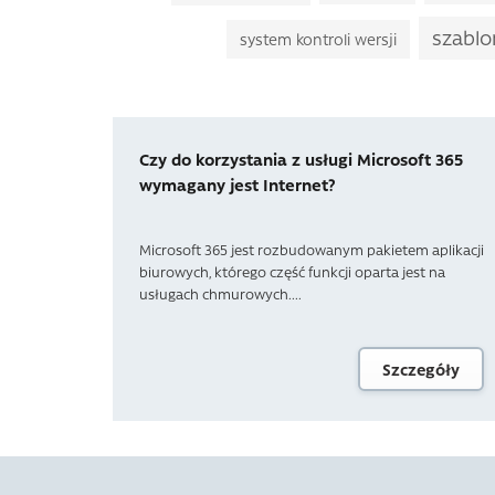
szablo
system kontroli wersji
Czy do korzystania z usługi Microsoft 365
wymagany jest Internet?
Microsoft 365 jest rozbudowanym pakietem aplikacji
biurowych, którego część funkcji oparta jest na
usługach chmurowych....
Szczegóły