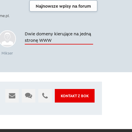
Najnowsze wpisy na forum
me.pl.
Dwie domeny kierujące na jedną
stronę WWW
Mikser
KONTAKT Z BOK