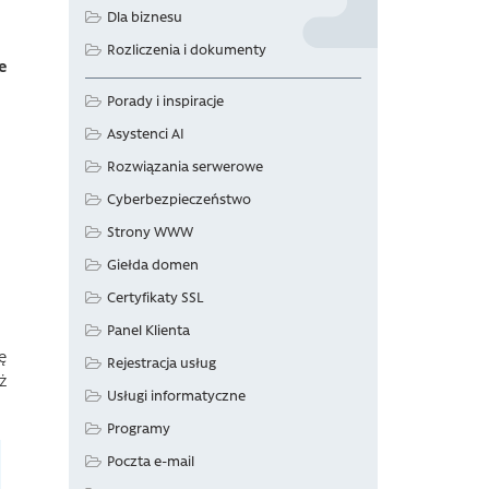
Dla biznesu
Rozliczenia i dokumenty
e
Porady i inspiracje
Asystenci AI
Rozwiązania serwerowe
Cyberbezpieczeństwo
Strony WWW
Giełda domen
Certyfikaty SSL
Panel Klienta
ę
Rejestracja usług
ż
Usługi informatyczne
Programy
Poczta e-mail