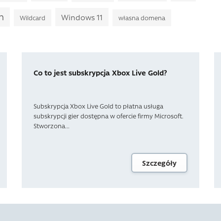
n
Windows 11
Wildcard
własna domena
Co to jest subskrypcja Xbox Live Gold?
Subskrypcja Xbox Live Gold to płatna usługa
subskrypcji gier dostępna w ofercie firmy Microsoft.
Stworzona...
Szczegóły