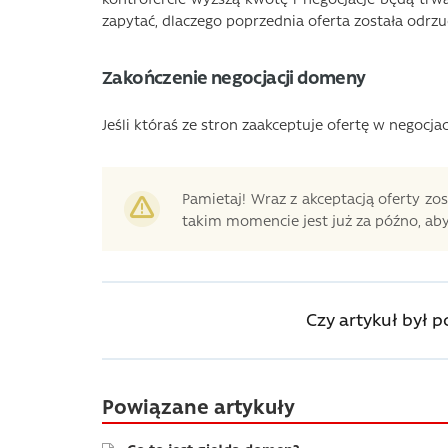
zapytać, dlaczego poprzednia oferta została odrz
Zakończenie negocjacji domeny
Jeśli któraś ze stron zaakceptuje ofertę w negocj
Pamietaj! Wraz z akceptacją oferty z
takim momencie jest już za późno, aby 
Czy artykuł był 
Powiązane artykuły