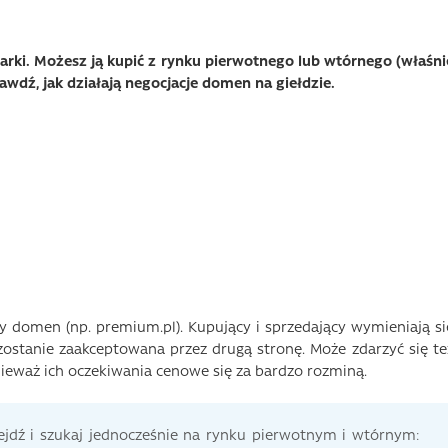
rki. Możesz ją kupić z rynku pierwotnego lub wtórnego (właśni
awdź, jak działają negocjacje domen na giełdzie.
 domen (np. premium.pl). Kupujący i sprzedający wymieniają si
zostanie zaakceptowana przez drugą stronę. Może zdarzyć się te
nieważ ich oczekiwania cenowe się za bardzo rozminą.
dź i szukaj jednocześnie na rynku pierwotnym i wtórnym: