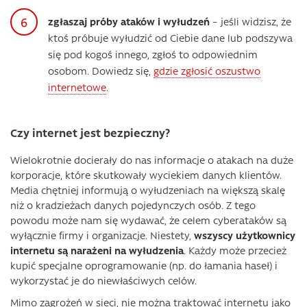
zgłaszaj próby ataków i wyłudzeń
– jeśli widzisz, że
ktoś próbuje wyłudzić od Ciebie dane lub podszywa
się pod kogoś innego, zgłoś to odpowiednim
osobom. Dowiedz się,
gdzie zgłosić oszustwo
internetowe
.
Czy internet jest bezpieczny?
Wielokrotnie docierały do nas informacje o atakach na duże
korporacje, które skutkowały wyciekiem danych klientów.
Media chętniej informują o wyłudzeniach na większą skalę
niż o kradzieżach danych pojedynczych osób. Z tego
powodu może nam się wydawać, że celem cyberataków są
wyłącznie firmy i organizacje. Niestety,
wszyscy użytkownicy
internetu są narażeni na wyłudzenia
. Każdy może przecież
kupić specjalne oprogramowanie (np. do łamania haseł) i
wykorzystać je do niewłaściwych celów.
Mimo zagrożeń w sieci, nie można traktować internetu jako