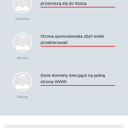
przenoszą się do Kosza
Karolina
Strona spowodowała zbyt wiele
przekierowań
devisu
Dwie domeny kierujące na jedną
stronę WWW
Mikser