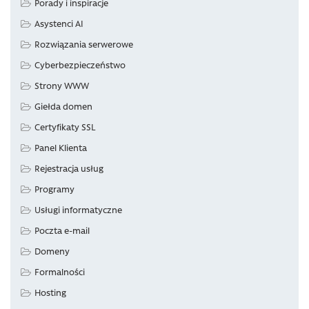
Porady i inspiracje
Asystenci AI
Rozwiązania serwerowe
Cyberbezpieczeństwo
Strony WWW
Giełda domen
Certyfikaty SSL
Panel Klienta
Rejestracja usług
Programy
Usługi informatyczne
Poczta e-mail
Domeny
Formalności
Hosting