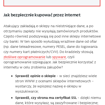
Jak bezpiecznie kupować przez internet
Atakujący zakładają e-sklepy na nieistniejące dane, a po
otrzymaniu zapłaty nie wysyłają zamówionych produktów.
Często również podszywają się pod inne sklepy internetowe
czy banki. W ten sposób wyłudzają wrażliwe dane od ofiar
(np. dane teleadresowe, numery PESEL, dane do logowania
czy numery kart płatniczych/CVV). Do kradzieży stosują
złośliwe oprogramowanie
lub
spyware
, czyli
oprogramowanie szpiegujące. Jak bezpiecznie korzystać z
internetu w celu zrobienia zakupów?
Sprawdź opinie o sklepie
– w sieci znajdziesz wiele
stron WWW z ocenami sklepów internetowych –
wystarczy, że wpiszesz nazwę e-sklepu w
wyszukiwarce;
Sprawdź, czy strona ma certyfikat SSL
– dzięki niemu
dane, które wysyłasz, są zaszyfrowane i bezpieczne;