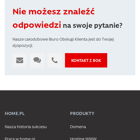
Nie możesz znaleźć
odpowiedzi
na swoje pytanie?
Nasze całodobowe Biuro Obsługi Klienta jest do Twojej
dyspozycji.
KONTAKT Z BOK
HOME.PL
PRODUKTY
Nasza historia sukcesu
Domena
Praca w home.pl
Hosting WWW