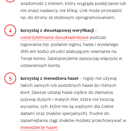
wiadomość z linkiem, który wygląda podejrzanie lub
nie znasz nadawcy, nie klikaj. Link może prowadzić
np. do strony ze złośliwym oprogramowaniem;
korzystaj z dwuetapowej weryfikacji
–
uwierzytelnianie dwuskładnikowe
podczas
logowania (np. podanie loginu, hasła i wysłanego
SMS-em kodu) utrudni atakującym włamanie na
Twoje konto. Zabezpieczenie zazwyczaj włączysz w
ustawieniach konta;
korzystaj z menedżera haseł
– nigdy nie używaj
takich samych lub podobnych haseł do różnych
kont. Zawsze ustalaj hasła ciężkie do złamania
(używaj dużych i małych liter, które nie tworzą
wyrazów, cyfr, które nie są ważnymi dla Ciebie
datami oraz znaków specjalnych). Trudne do
zapamiętania ciągi znaków możesz przechowywać w
menedżerze haseł;