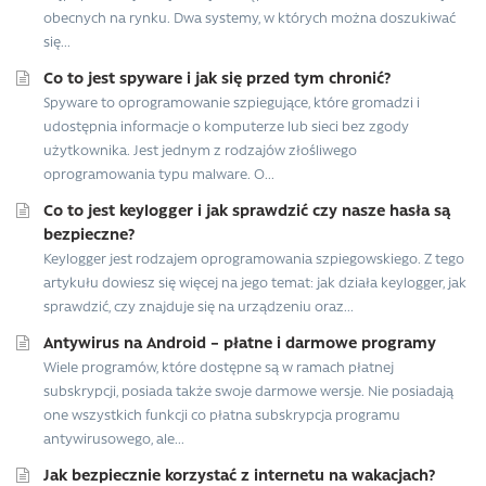
obecnych na rynku. Dwa systemy, w których można doszukiwać
się...
Co to jest spyware i jak się przed tym chronić?
Spyware to oprogramowanie szpiegujące, które gromadzi i
udostępnia informacje o komputerze lub sieci bez zgody
użytkownika. Jest jednym z rodzajów złośliwego
oprogramowania typu malware. O...
Co to jest keylogger i jak sprawdzić czy nasze hasła są
bezpieczne?
Keylogger jest rodzajem oprogramowania szpiegowskiego. Z tego
artykułu dowiesz się więcej na jego temat: jak działa keylogger, jak
sprawdzić, czy znajduje się na urządzeniu oraz...
Antywirus na Android – płatne i darmowe programy
Wiele programów, które dostępne są w ramach płatnej
subskrypcji, posiada także swoje darmowe wersje. Nie posiadają
one wszystkich funkcji co płatna subskrypcja programu
antywirusowego, ale...
Jak bezpiecznie korzystać z internetu na wakacjach?