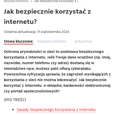
Bezpieczeństwo
/
Jak bezpiecznie korzystać z i ...
Jak bezpiecznie korzystać z
internetu?
Ostatnia aktualizacja: 31 października 2024
bezpieczeństwo
antywirus
Ochrona prywatności w sieci to podstawa bezpiecznego
korzystania z internetu. Jeśli Twoje dane wrażliwe (np. imię,
nazwisko, numer telefonu czy adres) dostaną się w
niewłaściwe ręce, możesz paść ofiarą cyberataku.
Powszechna cyfryzacja sprawia, że zagrożeń wynikających z
korzystania z sieci nie można lekceważyć. Jak bezpiecznie
korzystać z internetu: e-sklepów, bankowości elektronicznej
czy portali społecznościowych?
SPIS TREŚCI
Zasady bezpiecznego korzystania z internetu