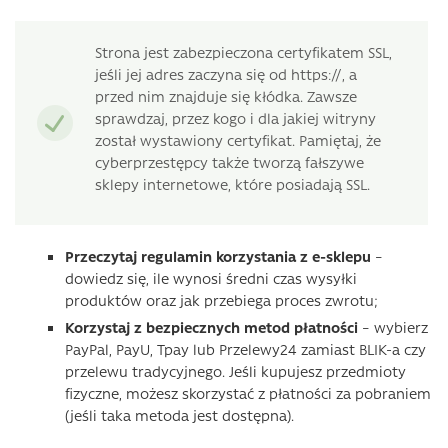
Strona jest zabezpieczona certyfikatem SSL,
jeśli jej adres zaczyna się od https://, a
przed nim znajduje się kłódka. Zawsze
sprawdzaj, przez kogo i dla jakiej witryny
został wystawiony certyfikat. Pamiętaj, że
cyberprzestępcy także tworzą fałszywe
sklepy internetowe, które posiadają SSL.
Przeczytaj regulamin korzystania z e-sklepu
–
dowiedz się, ile wynosi średni czas wysyłki
produktów oraz jak przebiega proces zwrotu;
Korzystaj z bezpiecznych metod płatności
– wybierz
PayPal, PayU, Tpay lub Przelewy24 zamiast BLIK-a czy
przelewu tradycyjnego. Jeśli kupujesz przedmioty
fizyczne, możesz skorzystać z płatności za pobraniem
(jeśli taka metoda jest dostępna).