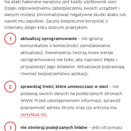
Na ataki hakerskie narażony jest każdy użytkownik sieci.
Dzięki odpowiedniemu zabezpieczeniu swoich urządzeń i
danych możesz zminimalizować negatywne skutki ataku lub
nawet mu zapobiec. Zacznij bezpiecznie korzystać z
internetu dzięki kilku dobrym praktykom:
aktualizuj oprogramowanie
– nie ignoruj
komunikatów o konieczności zainstalowania
aktualizacji. Deweloperzy tworzą nowe wersje
oprogramowania nie tylko, aby naprawić błędy i
przyspieszyć jego działanie. Aktualizacje poprawiają
również bezpieczeństwo aplikacji;
sprawdzaj treści, które umieszczasz w sieci
– nie
podawaj swoich danych na podejrzanych stronach
WWW. Przed udostępnieniem informacji, sprawdź
poprawność adresu strony oraz czy witryna ma
certyfikat SSL
;
nie otwieraj podejrzanych linków
– jeśli otrzymasz