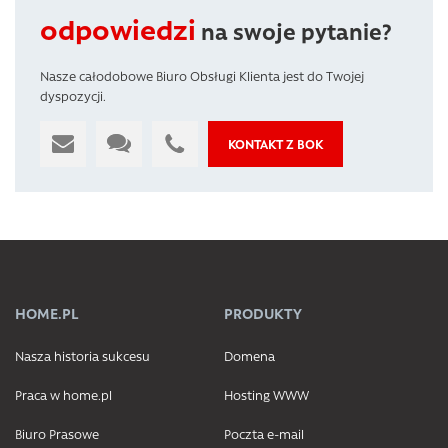
odpowiedzi
na swoje pytanie?
Nasze całodobowe Biuro Obsługi Klienta jest do Twojej
dyspozycji.
KONTAKT Z BOK
HOME.PL
PRODUKTY
Nasza historia sukcesu
Domena
Praca w home.pl
Hosting WWW
Biuro Prasowe
Poczta e-mail