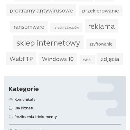
programy antywirusowe
przekierowanie
reklama
ransomware
rejestr zakupów
sklep internetowy
szyfrowanie
WebFTP
Windows 10
zdjęcia
WP.pl
Kategorie
Komunikaty
Dla biznesu
Rozliczenia i dokumenty