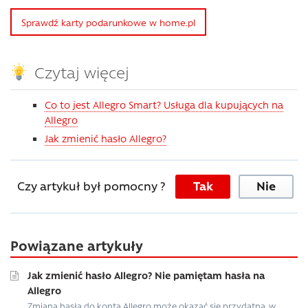
Sprawdź karty podarunkowe w home.pl
Czytaj więcej
Co to jest Allegro Smart? Usługa dla kupujących na
Allegro
Jak zmienić hasło Allegro?
Czy artykuł był pomocny ?
Tak
Nie
Powiązane artykuły
Jak zmienić hasło Allegro? Nie pamiętam hasła na
Allegro
Zmiana hasła do konta Allegro może okazać się przydatna, w