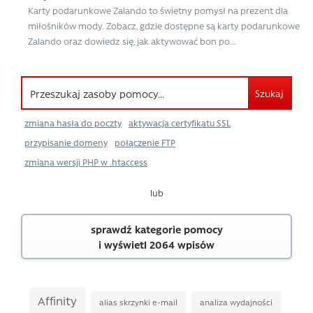
Karty podarunkowe Zalando to świetny pomysł na prezent dla
miłośników mody. Zobacz, gdzie dostępne są karty podarunkowe
Zalando oraz dowiedz się, jak aktywować bon po...
Szukaj
zmiana hasła do poczty
aktywacja certyfikatu SSL
przypisanie domeny
połączenie FTP
zmiana wersji PHP w .htaccess
lub
sprawdź kategorie pomocy
i wyświetl 2064 wpisów
Affinity
alias skrzynki e-mail
analiza wydajności