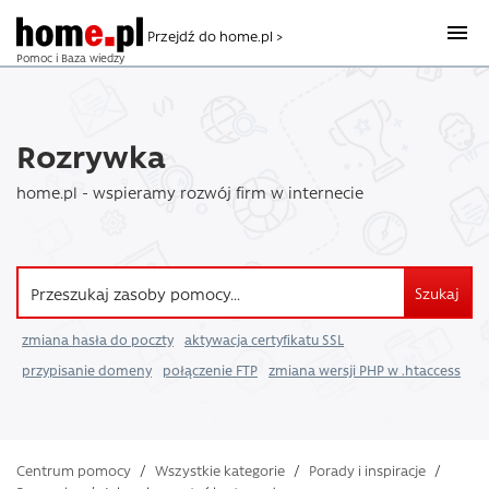
Przejdź do home.pl >
Pomoc i Baza wiedzy
Rozrywka
home.pl - wspieramy rozwój firm w internecie
Szukaj
zmiana hasła do poczty
aktywacja certyfikatu SSL
przypisanie domeny
połączenie FTP
zmiana wersji PHP w .htaccess
Centrum pomocy
/
Wszystkie kategorie
/
Porady i inspiracje
/