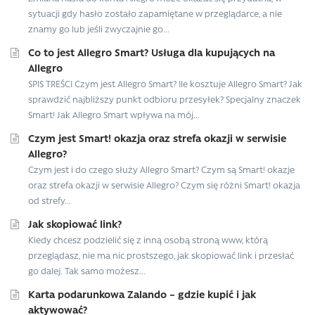
sytuacji gdy hasło zostało zapamiętane w przeglądarce, a nie
znamy go lub jeśli zwyczajnie go...
Co to jest Allegro Smart? Usługa dla kupujących na
Allegro
SPIS TREŚCI Czym jest Allegro Smart? Ile kosztuje Allegro Smart? Jak
sprawdzić najbliższy punkt odbioru przesyłek? Specjalny znaczek
Smart! Jak Allegro Smart wpływa na mój...
Czym jest Smart! okazja oraz strefa okazji w serwisie
Allegro?
Czym jest i do czego służy Allegro Smart? Czym są Smart! okazje
oraz strefa okazji w serwisie Allegro? Czym się różni Smart! okazja
od strefy...
Jak skopiować link?
Kiedy chcesz podzielić się z inną osobą stroną www, którą
przeglądasz, nie ma nic prostszego, jak skopiować link i przesłać
go dalej. Tak samo możesz...
Karta podarunkowa Zalando – gdzie kupić i jak
aktywować?