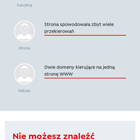
Karolina
Strona spowodowała zbyt wiele
przekierowań
devisu
Dwie domeny kierujące na jedną
stronę WWW
Mikser
Nie możesz znaleźć