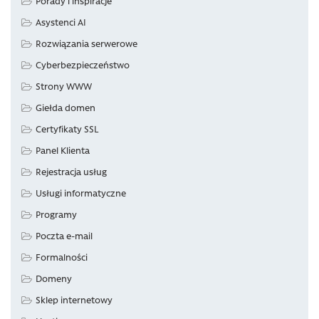
Porady i inspiracje
Asystenci AI
Rozwiązania serwerowe
Cyberbezpieczeństwo
Strony WWW
Giełda domen
Certyfikaty SSL
Panel Klienta
Rejestracja usług
Usługi informatyczne
Programy
Poczta e-mail
Formalności
Domeny
Sklep internetowy