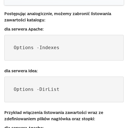
Postępując analogicznie, możemy zabronić listowania
zawartości katalogu:
dla serwera Apache:
Options -Indexes
dla serwera Idea:
Options -DirList
Przykład włączenia listowania zawartości wraz ze
zdefiniowaniem plików nagłówka oraz stopki:
dla serwera Apache: