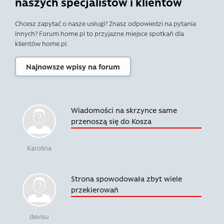
naszych specjalistów i klientów
Chcesz zapytać o nasze usługi? Znasz odpowiedzi na pytania
innych? Forum.home.pl to przyjazne miejsce spotkań dla
klientów home.pl.
Najnowsze wpisy na forum
Wiadomości na skrzynce same
przenoszą się do Kosza
Karolina
Strona spowodowała zbyt wiele
przekierowań
devisu