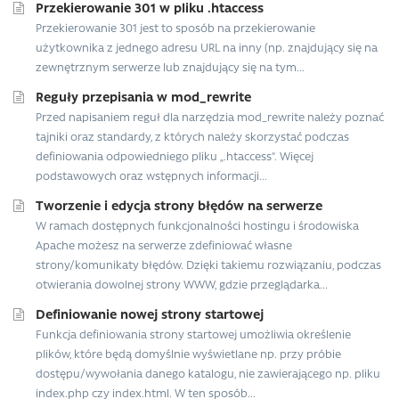
Przekierowanie 301 w pliku .htaccess
Przekierowanie 301 jest to sposób na przekierowanie
użytkownika z jednego adresu URL na inny (np. znajdujący się na
zewnętrznym serwerze lub znajdujący się na tym...
Reguły przepisania w mod_rewrite
Przed napisaniem reguł dla narzędzia mod_rewrite należy poznać
tajniki oraz standardy, z których należy skorzystać podczas
definiowania odpowiedniego pliku „.htaccess”. Więcej
podstawowych oraz wstępnych informacji...
Tworzenie i edycja strony błędów na serwerze
W ramach dostępnych funkcjonalności hostingu i środowiska
Apache możesz na serwerze zdefiniować własne
strony/komunikaty błędów. Dzięki takiemu rozwiązaniu, podczas
otwierania dowolnej strony WWW, gdzie przeglądarka...
Definiowanie nowej strony startowej
Funkcja definiowania strony startowej umożliwia określenie
plików, które będą domyślnie wyświetlane np. przy próbie
dostępu/wywołania danego katalogu, nie zawierającego np. pliku
index.php czy index.html. W ten sposób...