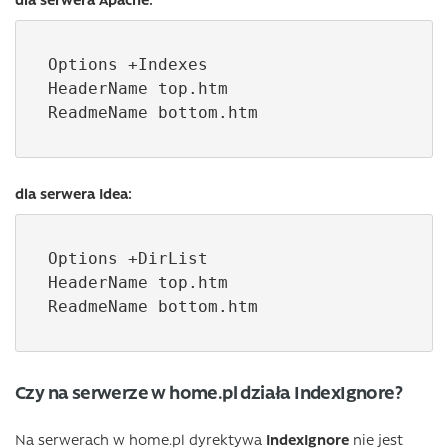
Options +Indexes

HeaderName top.htm

ReadmeName bottom.htm
dla serwera Idea:
Options +DirList 

HeaderName top.htm 

ReadmeName bottom.htm
Czy na serwerze w home.pl działa IndexIgnore?
Na serwerach w home.pl dyrektywa
IndexIgnore
nie jest