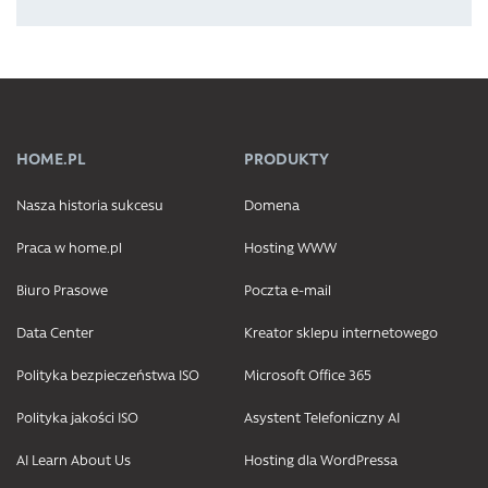
HOME.PL
PRODUKTY
Nasza historia sukcesu
Domena
Praca w home.pl
Hosting WWW
Biuro Prasowe
Poczta e-mail
Data Center
Kreator sklepu internetowego
Polityka bezpieczeństwa ISO
Microsoft Office 365
Polityka jakości ISO
Asystent Telefoniczny AI
AI Learn About Us
Hosting dla WordPressa