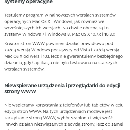
Systemy operacyjne
Testujemy program w najnowszych wersjach systemów
operacyjnych Mac OS X i Windows, jak również we
wcześniejszych ich wersjach. Na chwilę obecną są to
systemy Windows 7 i Windows 8, Mac OS X 10.7.x i 10.8.x
Kreator stron WWW powinien działać prawidłowo pod
każdą wersją Windows począwszy od Vista i każdą wersją
Mac OS X od wersji 10.1, lecz nie gwarantujemy bezbłędnego
działania, gdyż aplikacja nie była testowana na starszych
wersjach systemów.
Niewspierane urządzenia i przeglądarki do edycji
strony WWW
Nie wspieramy korzystania z telefonów lub tabletów w celu
edycji stron WWW. Na tych urządzeniach możliwe jest
zarządzanie stroną WWW, wybór szablonu i większość
innych działań niezwiązanych z edycją strony, lecz do samej