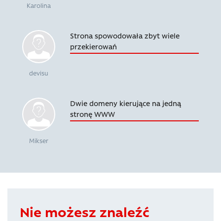
Karolina
Strona spowodowała zbyt wiele
przekierowań
devisu
Dwie domeny kierujące na jedną
stronę WWW
Mikser
Nie możesz znaleźć