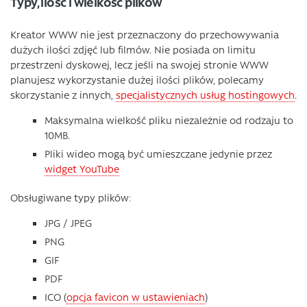
Typy, ilość i wielkość plików
Kreator WWW nie jest przeznaczony do przechowywania
dużych ilości zdjęć lub filmów. Nie posiada on limitu
przestrzeni dyskowej, lecz jeśli na swojej stronie WWW
planujesz wykorzystanie dużej ilości plików, polecamy
skorzystanie z innych,
specjalistycznych usług hostingowych
.
Maksymalna wielkość pliku niezależnie od rodzaju to
10MB.
Pliki wideo mogą być umieszczane jedynie przez
widget YouTube
Obsługiwane typy plików:
JPG / JPEG
PNG
GIF
PDF
ICO (
opcja favicon w ustawieniach
)