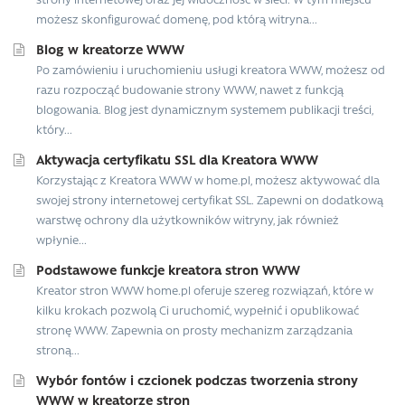
możesz skonfigurować domenę, pod którą witryna...
Blog w kreatorze WWW
Po zamówieniu i uruchomieniu usługi kreatora WWW, możesz od
razu rozpocząć budowanie strony WWW, nawet z funkcją
blogowania. Blog jest dynamicznym systemem publikacji treści,
który...
Aktywacja certyfikatu SSL dla Kreatora WWW
Korzystając z Kreatora WWW w home.pl, możesz aktywować dla
swojej strony internetowej certyfikat SSL. Zapewni on dodatkową
warstwę ochrony dla użytkowników witryny, jak również
wpłynie...
Podstawowe funkcje kreatora stron WWW
Kreator stron WWW home.pl oferuje szereg rozwiązań, które w
kilku krokach pozwolą Ci uruchomić, wypełnić i opublikować
stronę WWW. Zapewnia on prosty mechanizm zarządzania
stroną...
Wybór fontów i czcionek podczas tworzenia strony
WWW w kreatorze stron