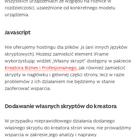
wszystkich urządzeniach ze względu na różnice w
rozdzielczości, uzależnione od konkretnego modelu
urządzenia.
Javascript
Nie oferujemy hostingu dla plików .js (ani innych języków
skryptowych). Możesz zamieścić element iFrame
wykorzystując widżet „Własny skrypt” dostępny w pakiecie
Kreatora Biznes i Profesjonalnego
, jak również zamieścić
skrypty w nagłówku i głównej części strony, lecz w razie
problemów z ich działaniem nie będziemy w stanie
zaoferować wsparcia.
Dodawanie własnych skryptów do kreatora
W przypadku nieprawidłowego działania dodanego
własnego skryptu do kreatora stron www, nie prowadzimy
wsparcia w zakresie jego analizy i naprawy.