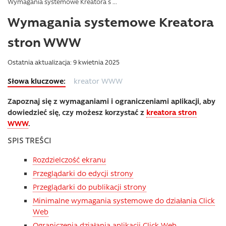
Wymagania systemowe Kreatora s ...
Wymagania systemowe Kreatora
stron WWW
Ostatnia aktualizacja: 9 kwietnia 2025
kreator WWW
Zapoznaj się z wymaganiami i ograniczeniami aplikacji, aby
dowiedzieć się, czy możesz korzystać z
kreatora stron
WWW
.
SPIS TREŚCI
Rozdzielczość ekranu
Przeglądarki do edycji strony
Przeglądarki do publikacji strony
Minimalne wymagania systemowe do działania Click
Web
Ograniczenia działania aplikacji Click Web