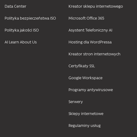
Data Center
Kreator sklepu internetowego
Polityka bezpieczeństwa ISO
Microsoft Office 365
Polityka jakości ISO
Asystent Telefoniczny AI
AI Learn About Us
Hosting dla WordPressa
Kreator stron internetowych
Certyfikaty SSL
Google Workspace
Programy antywirusowe
Serwery
Sklepy internetowe
Regulaminy usług