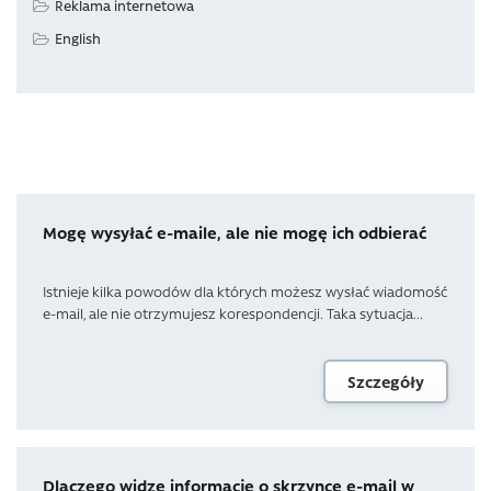
Reklama internetowa
English
Mogę wysyłać e-maile, ale nie mogę ich odbierać
Istnieje kilka powodów dla których możesz wysłać wiadomość
e-mail, ale nie otrzymujesz korespondencji. Taka sytuacja...
Szczegóły
Dlaczego widzę informację o skrzynce e-mail w