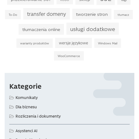
transfer domeny
tworzenie stron
To-Do
tłumacz
usługi dodatkowe
tłumaczenia online
wersje językowe
warianty produktów
Windows Mail
WooCommerce
Kategorie
Komunikaty
Dla biznesu
Rozliczenia i dokumenty
Asystenci AI