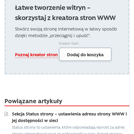
Łatwe tworzenie witryn –
skorzystaj z kreatora stron WWW
Stwórz swoją stronę internetową w łatwy sposób
dzięki metodzie „przeciągnij i upuść”.
Kreator Start
Poznaj kreator stron
Dodaj do koszyka
Powiązane artykuły
Sekcja Status strony – ustawienia adresu strony WWW i
jej dostępności w sieci
Status strony to ustawienia, które odpowiadają wprost za adres
strony internetowej oraz jej widoczność w sieci. W tym miejscu