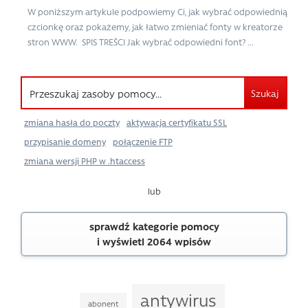
W poniższym artykule podpowiemy Ci, jak wybrać odpowiednią
czcionkę oraz pokażemy, jak łatwo zmieniać fonty w kreatorze
stron WWW. SPIS TREŚCI Jak wybrać odpowiedni font? ...
Szukaj
zmiana hasła do poczty
aktywacja certyfikatu SSL
przypisanie domeny
połączenie FTP
zmiana wersji PHP w .htaccess
lub
sprawdź kategorie pomocy
i wyświetl 2064 wpisów
antywirus
abonent