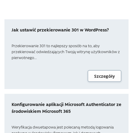
Jak ustawić przekierowanie 301 w WordPress?
Przekierowanie 301 to najlepszy sposób na to, aby
przekierować odwiedzających Twoją witrynę użytkowników z
pierwotnego...
Szczegóły
Konfigurowanie aplikacji Microsoft Authenticator ze
środowiskiem Microsoft 365
Weryfikacja dwuetapowa jest polecaną metodą logowania
zarówno w środowisku firmowym, jak i domowych