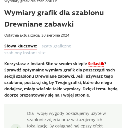
Wymiary grafik dla szablonu Dr ...
Wymiary grafik dla szablonu
Drewniane zabawki
Ostatnia aktualizacja: 30 sierpnia 2024
szaty graficzne
szablony instant site
Korzystasz z Instant Site w swoim sklepie
Sellastik
?
Sprawdź optymalne wymiary grafik dla poszczególnych
sekcji szablonu Drewniane zabawki. Jeśli używasz tego
szablonu, postaraj się, by Twoje grafiki, które do niego
dodajesz, miały właśnie takie wymiary. Dzięki temu będą
dobrze prezentowały się na Twojej stronie.
Dla Twojej wygody pokazujemy użyte w
szablonie zdjęcia oraz wskazujemy ich
lokalizację. By osiągnąć najlepszy efekt