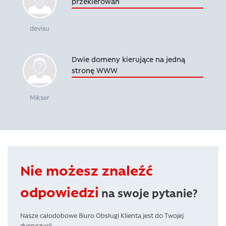
przekierowań
devisu
Dwie domeny kierujące na jedną
stronę WWW
Mikser
Nie możesz znaleźć
odpowiedzi
na swoje pytanie?
Nasze całodobowe Biuro Obsługi Klienta jest do Twojej
dyspozycji.