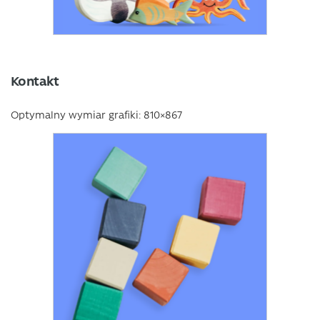
Kontakt
Optymalny wymiar grafiki: 810×867