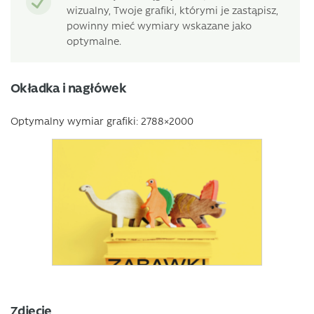
wizualny, Twoje grafiki, którymi je zastąpisz,
powinny mieć wymiary wskazane jako
optymalne.
Okładka i nagłówek
Optymalny wymiar grafiki: 2788×2000
Zdjęcie