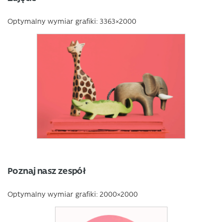
Optymalny wymiar grafiki: 3363×2000
Poznaj nasz zespół
Optymalny wymiar grafiki: 2000×2000