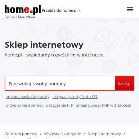
Przejdź do home.pl >
Pomoc i Baza wiedzy
Sklep internetowy
home.pl - wspieramy rozwój firm w internecie
Szukaj
zmiana hasła do poczty
aktywacja certyfikatu SSL
przypisanie domeny
połączenie FTP
zmiana wersji PHP w .htaccess
Centrum pomocy
/
Wszystkie kategorie
/
Sklep internetowy
/