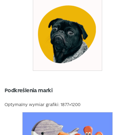
Podkreślenia marki
Optymalny wymiar grafiki: 1877×1200