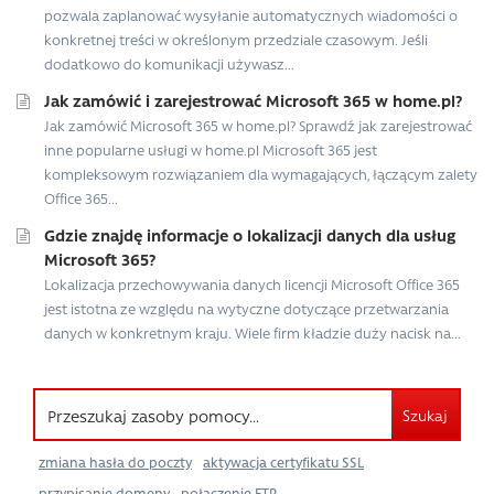
pozwala zaplanować wysyłanie automatycznych wiadomości o
konkretnej treści w określonym przedziale czasowym. Jeśli
dodatkowo do komunikacji używasz...
Jak zamówić i zarejestrować Microsoft 365 w home.pl?
Jak zamówić Microsoft 365 w home.pl? Sprawdź jak zarejestrować
inne popularne usługi w home.pl Microsoft 365 jest
kompleksowym rozwiązaniem dla wymagających, łączącym zalety
Office 365...
Gdzie znajdę informacje o lokalizacji danych dla usług
Microsoft 365?
Lokalizacja przechowywania danych licencji Microsoft Office 365
jest istotna ze względu na wytyczne dotyczące przetwarzania
danych w konkretnym kraju. Wiele firm kładzie duży nacisk na...
Szukaj
zmiana hasła do poczty
aktywacja certyfikatu SSL
przypisanie domeny
połączenie FTP