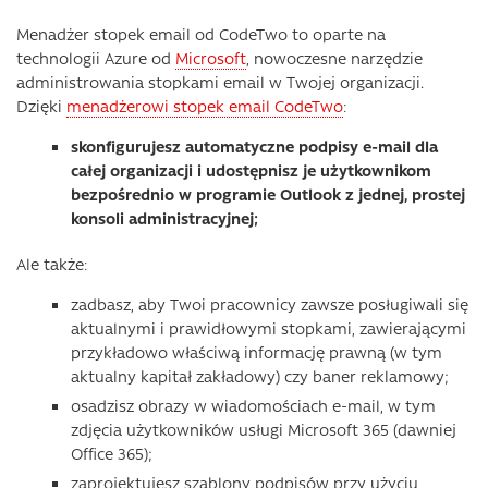
Menadżer stopek email od CodeTwo to oparte na
technologii Azure od
Microsoft
, nowoczesne narzędzie
administrowania stopkami email w Twojej organizacji.
Dzięki
menadżerowi stopek email CodeTwo
:
skonfigurujesz automatyczne podpisy e-mail dla
całej organizacji i udostępnisz je użytkownikom
bezpośrednio w programie Outlook z jednej, prostej
konsoli administracyjnej;
Ale także:
zadbasz, aby Twoi pracownicy zawsze posługiwali się
aktualnymi i prawidłowymi stopkami, zawierającymi
przykładowo właściwą informację prawną (w tym
aktualny kapitał zakładowy) czy baner reklamowy;
osadzisz obrazy w wiadomościach e-mail, w tym
zdjęcia użytkowników usługi Microsoft 365 (dawniej
Office 365);
zaprojektujesz szablony podpisów przy użyciu