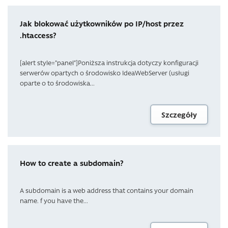
Jak blokować użytkowników po IP/host przez
.htaccess?
[alert style="panel"]Poniższa instrukcja dotyczy konfiguracji
serwerów opartych o środowisko IdeaWebServer (usługi
oparte o to środowiska...
Szczegóły
How to create a subdomain?
A subdomain is a web address that contains your domain
name. f you have the...