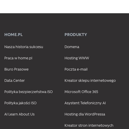
HOME.PL
PRODUKTY
Nasza historia sukcesu
Domena
Praca w home.pl
Hosting WWW
Biuro Prasowe
Poczta e-mail
Data Center
Kreator sklepu internetowego
Polityka bezpieczeństwa ISO
Microsoft Office 365
Polityka jakości ISO
Asystent Telefoniczny AI
AI Learn About Us
Hosting dla WordPressa
Kreator stron internetowych