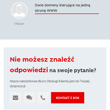
Dwie domeny kierujące na jedną
stronę WWW
Mikser
Nie możesz znaleźć
odpowiedzi
na swoje pytanie?
Nasze całodobowe Biuro Obsługi Klienta jest do Twojej
dyspozycji.
KONTAKT Z BOK