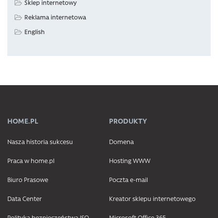
Sklep internetowy
Reklama internetowa
English
HOME.PL
PRODUKTY
Nasza historia sukcesu
Domena
Praca w home.pl
Hosting WWW
Biuro Prasowe
Poczta e-mail
Data Center
Kreator sklepu internetowego
Polityka bezpieczeństwa ISO
Microsoft Office 365