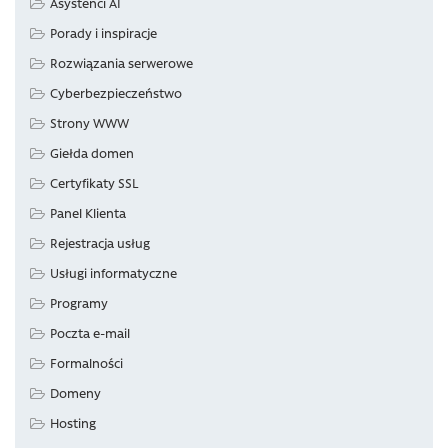
Asystenci AI
Porady i inspiracje
Rozwiązania serwerowe
Cyberbezpieczeństwo
Strony WWW
Giełda domen
Certyfikaty SSL
Panel Klienta
Rejestracja usług
Usługi informatyczne
Programy
Poczta e-mail
Formalności
Domeny
Hosting