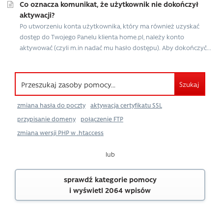
Co oznacza komunikat, że użytkownik nie dokończył
aktywacji?
Po utworzeniu konta użytkownika, który ma również uzyskać
dostęp do Twojego Panelu klienta home.pl, należy konto
aktywować (czyli m.in nadać mu hasło dostępu). Aby dokończyć...
Szukaj
zmiana hasła do poczty
aktywacja certyfikatu SSL
przypisanie domeny
połączenie FTP
zmiana wersji PHP w .htaccess
lub
sprawdź kategorie pomocy
i wyświetl 2064 wpisów