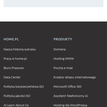
HOME.PL
PRODUKTY
Nasza historia sukcesu
Domena
Praca w home.pl
Hosting WWW
Biuro Prasowe
Poczta e-mail
Data Center
Kreator sklepu internetowego
Polityka bezpieczeństwa ISO
Microsoft Office 365
Polityka jakości ISO
Asystent Telefoniczny AI
AI Learn About Us
Hosting dla WordPressa