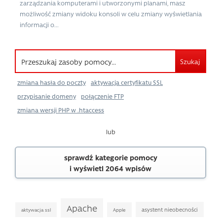
zarządzania komputerami i utworzonymi planami, masz
możliwość zmiany widoku konsoli w celu zmiany wyświetlania
informacji o...
Szukaj
zmiana hasła do poczty
aktywacja certyfikatu SSL
przypisanie domeny
połączenie FTP
zmiana wersji PHP w .htaccess
lub
sprawdź kategorie pomocy
i wyświetl 2064 wpisów
Apache
asystent nieobecności
aktywacja ssl
Apple