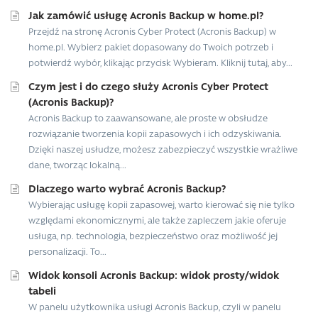
Jak zamówić usługę Acronis Backup w home.pl?
Przejdź na stronę Acronis Cyber Protect (Acronis Backup) w
home.pl. Wybierz pakiet dopasowany do Twoich potrzeb i
potwierdź wybór, klikając przycisk Wybieram. Kliknij tutaj, aby...
Czym jest i do czego służy Acronis Cyber Protect
(Acronis Backup)?
Acronis Backup to zaawansowane, ale proste w obsłudze
rozwiązanie tworzenia kopii zapasowych i ich odzyskiwania.
Dzięki naszej usłudze, możesz zabezpieczyć wszystkie wrażliwe
dane, tworząc lokalną...
Dlaczego warto wybrać Acronis Backup?
Wybierając usługę kopii zapasowej, warto kierować się nie tylko
względami ekonomicznymi, ale także zapleczem jakie oferuje
usługa, np. technologia, bezpieczeństwo oraz możliwość jej
personalizacji. To...
Widok konsoli Acronis Backup: widok prosty/widok
tabeli
W panelu użytkownika usługi Acronis Backup, czyli w panelu