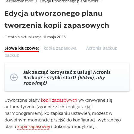
Bezpieczeństwo
/
Edycja utworzonego planu tworz ...
Edycja utworzonego planu
tworzenia kopii zapasowych
Ostatnia aktualizacja: 11 maja 2026
kopia zapasowa
Acronis Backup
backup
Jak zacząć korzystać z usługi Acronis
Backup? - szybki start!
(kliknij, aby
rozwinąć)
Utworzone plany
kopii zapasowych
wykonywane się
automatycznie (zgodnie z ich konfiguracją i
harmonogramem). Po zapisaniu ustawień, możesz w
dowolnym momencie przejść do konfiguracji wybranego
planu
kopii zapasowej
i dokonać modyfikacji.