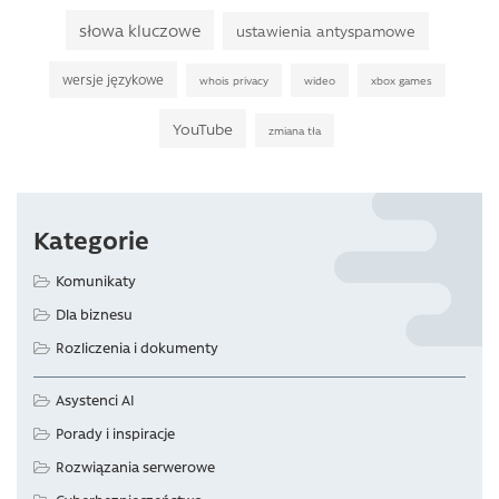
słowa kluczowe
ustawienia antyspamowe
wersje językowe
whois privacy
wideo
xbox games
YouTube
zmiana tła
Kategorie
Komunikaty
Dla biznesu
Rozliczenia i dokumenty
Asystenci AI
Porady i inspiracje
Rozwiązania serwerowe