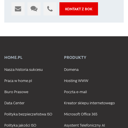
KONTAKT Z BOK
HOME.PL
PRODUKTY
Nasza historia sukcesu
Domena
Praca w home.pl
Hosting WWW
Biuro Prasowe
Poczta e-mail
Data Center
Kreator sklepu internetowego
Polityka bezpieczeństwa ISO
Microsoft Office 365
Polityka jakości ISO
Asystent Telefoniczny AI