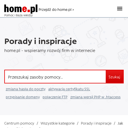
Przejdź do home.pl >
Pomoc i Baza wiedzy
Porady i inspiracje
home.pl - wspieramy rozwój firm w internecie
Szukaj
zmiana hasła do poczty
aktywacja certyfikatu SSL
przypisanie domeny
połączenie FTP
zmiana wersji PHP w .htaccess
Centrum pomocy
/
Wszystkie kategorie
/
Porady i inspiracje
/
Jak