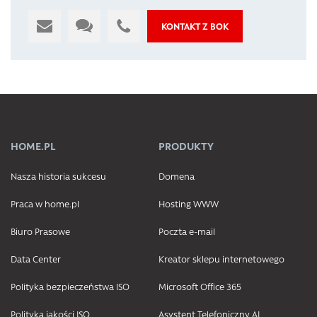
KONTAKT Z BOK
HOME.PL
PRODUKTY
Nasza historia sukcesu
Domena
Praca w home.pl
Hosting WWW
Biuro Prasowe
Poczta e-mail
Data Center
Kreator sklepu internetowego
Polityka bezpieczeństwa ISO
Microsoft Office 365
Polityka jakości ISO
Asystent Telefoniczny AI