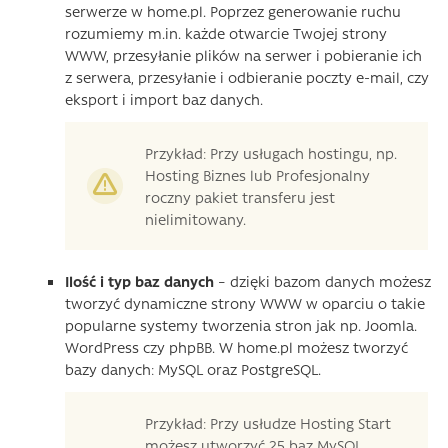
serwerze w home.pl. Poprzez generowanie ruchu
rozumiemy m.in. każde otwarcie Twojej strony
WWW, przesyłanie plików na serwer i pobieranie ich
z serwera, przesyłanie i odbieranie poczty e-mail, czy
eksport i import baz danych.
Przykład: Przy usługach hostingu, np.
Hosting Biznes lub Profesjonalny
roczny pakiet transferu jest
nielimitowany.
Ilość i typ baz danych
– dzięki bazom danych możesz
tworzyć dynamiczne strony WWW w oparciu o takie
popularne systemy tworzenia stron jak np. Joomla.
WordPress czy phpBB. W home.pl możesz tworzyć
bazy danych: MySQL oraz PostgreSQL.
Przykład: Przy usłudze Hosting Start
możesz utworzyć 25 baz MySQL,