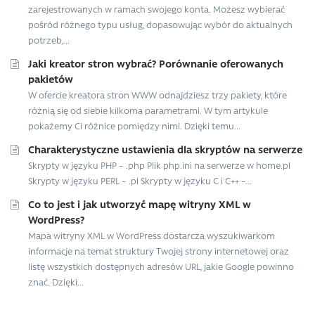
zarejestrowanych w ramach swojego konta. Możesz wybierać
pośród różnego typu usług, dopasowując wybór do aktualnych
potrzeb,...
Jaki kreator stron wybrać? Porównanie oferowanych
pakietów
W ofercie kreatora stron WWW odnajdziesz trzy pakiety, które
różnią się od siebie kilkoma parametrami. W tym artykule
pokażemy Ci różnice pomiędzy nimi. Dzięki temu...
Charakterystyczne ustawienia dla skryptów na serwerze
Skrypty w języku PHP – .php Plik php.ini na serwerze w home.pl
Skrypty w języku PERL – .pl Skrypty w języku C i C++ –...
Co to jest i jak utworzyć mapę witryny XML w
WordPress?
Mapa witryny XML w WordPress dostarcza wyszukiwarkom
informacje na temat struktury Twojej strony internetowej oraz
listę wszystkich dostępnych adresów URL, jakie Google powinno
znać. Dzięki...