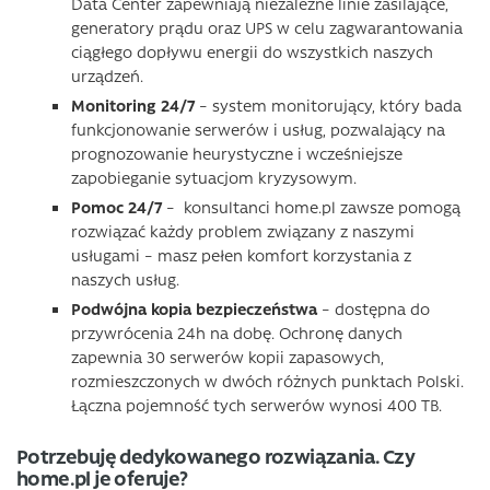
Data Center zapewniają niezależne linie zasilające,
generatory prądu oraz UPS w celu zagwarantowania
ciągłego dopływu energii do wszystkich naszych
urządzeń.
Monitoring 24/7
– system monitorujący, który bada
funkcjonowanie serwerów i usług, pozwalający na
prognozowanie heurystyczne i wcześniejsze
zapobieganie sytuacjom kryzysowym.
Pomoc 24/7
– konsultanci home.pl zawsze pomogą
rozwiązać każdy problem związany z naszymi
usługami – masz pełen komfort korzystania z
naszych usług.
Podwójna kopia bezpieczeństwa
– dostępna do
przywrócenia 24h na dobę. Ochronę danych
zapewnia 30 serwerów kopii zapasowych,
rozmieszczonych w dwóch różnych punktach Polski.
Łączna pojemność tych serwerów wynosi 400 TB.
Potrzebuję dedykowanego rozwiązania. Czy
home.pl je oferuje?