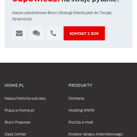
Nasze całodobowe Biuro Obsługi Klienta jest do Twojej
dyspozycji.
KONTAKT Z BOK
HOME.PL
PRODUKTY
Nasza historia sukcesu
Domena
Praca w home.pl
Hosting WWW
Biuro Prasowe
Poczta e-mail
Data Center
Kreator sklepu internetowego