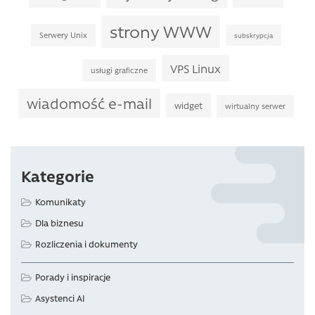
strony WWW
Serwery Unix
subskrypcja
VPS Linux
usługi graficzne
wiadomość e-mail
widget
wirtualny serwer
Kategorie
Komunikaty
Dla biznesu
Rozliczenia i dokumenty
Porady i inspiracje
Asystenci AI