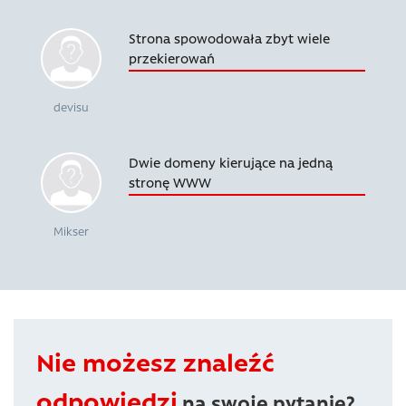
Strona spowodowała zbyt wiele
przekierowań
devisu
Dwie domeny kierujące na jedną
stronę WWW
Mikser
Nie możesz znaleźć
odpowiedzi
na swoje pytanie?