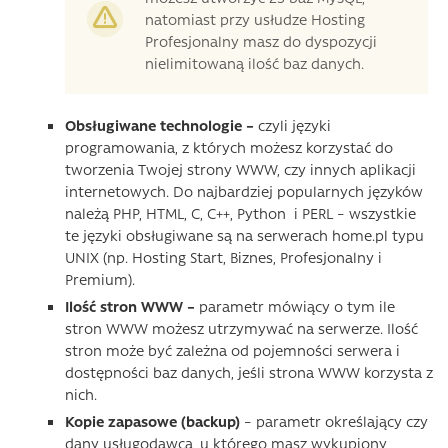
natomiast przy usłudze Hosting
Profesjonalny masz do dyspozycji
nielimitowaną ilość baz danych.
Obsługiwane technologie –
czyli języki
programowania, z których możesz korzystać do
tworzenia Twojej strony WWW, czy innych aplikacji
internetowych. Do najbardziej popularnych języków
należą PHP, HTML, C, C++, Python i PERL – wszystkie
te języki obsługiwane są na serwerach home.pl typu
UNIX (np. Hosting Start, Biznes, Profesjonalny i
Premium).
Ilość stron WWW –
parametr mówiący o tym ile
stron WWW możesz utrzymywać na serwerze. Ilość
stron może być zależna od pojemności serwera i
dostępności baz danych, jeśli strona WWW korzysta z
nich.
Kopie zapasowe
(backup)
– parametr określający czy
dany usługodawca, u którego masz wykupiony