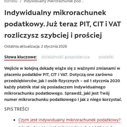
biznesu
/
Indywidualny mikrorachunek pod ...
Indywidualny mikrorachunek
podatkowy. Już teraz PIT, CIT i VAT
rozliczysz szybciej i prościej
Ostatnia aktualizacja: 2 stycznia 2026
działalność gospodarcza
podatki
Wejście w kolejną dekadę wiąże się z ważnymi zmianami w
płaceniu podatków PIT, CIT i VAT. Dotyczą one zarówno
przedsiębiorców, jak i osób fizycznych – od 1 stycznia 2020
każdy płatnik stał się posiadaczem indywidualnego
mikrorachunku podatkowego. Sprawdź, jaki jest Twój
numer mikrorachunku podatkowego i jak z niego korzystać.
SPIS TREŚCI
Czym jest indywidualny mikrorachunek podatkowy?