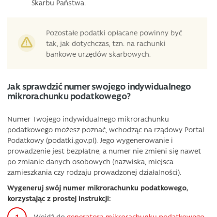
Skarbu Państwa.
Pozostałe podatki opłacane powinny być
tak, jak dotychczas, tzn. na rachunki
bankowe urzędów skarbowych.
Jak sprawdzić numer swojego indywidualnego
mikrorachunku podatkowego?
Numer Twojego indywidualnego mikrorachunku
podatkowego możesz poznać, wchodząc na rządowy Portal
Podatkowy (podatki.gov.pl). Jego wygenerowanie i
prowadzenie jest bezpłatne, a numer nie zmieni się nawet
po zmianie danych osobowych (nazwiska, miejsca
zamieszkania czy rodzaju prowadzonej działalności).
Wygeneruj swój numer mikrorachunku podatkowego,
korzystając z prostej instrukcji:
Wejdź do
generatora mikrorachunku podatkowego
,