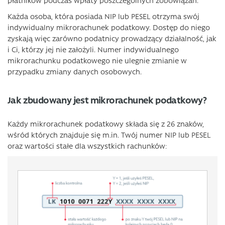
płatników podczas wpłaty poszczególnych zobowiązań.
Każda osoba, która posiada NIP lub PESEL otrzyma swój
indywidualny mikrorachunek podatkowy. Dostęp do niego
zyskają więc zarówno podatnicy prowadzący działalność, jak
i Ci, którzy jej nie założyli. Numer indywidualnego
mikrorachunku podatkowego nie ulegnie zmianie w
przypadku zmiany danych osobowych.
Jak zbudowany jest mikrorachunek podatkowy?
Każdy mikrorachunek podatkowy składa się z 26 znaków,
wśród których znajduje się m.in. Twój numer NIP lub PESEL
oraz wartości stałe dla wszystkich rachunków: