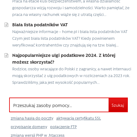
Praca na etacie kusi bezpieczeństwem, a własna działalność
gospodarcza wizją rozwoju i samodzielności. Warto pamiętać, że
praca na własny rachunek wiąże się z utratą części...
Biała lista podatników VAT
Najważniejsze informacje – home.pl i biała lista podatników VAT
Czym jest biała lista podatników VAT? Kiedy powinienem
weryfikować kontrahentów czy znajdują się na tzw. białej...
Najpopularniejsze ulgi podatkowe 2024. Z której
możesz skorzystać?
Rodzice, osoby wracające do Polski z zagranicy, a nawet internauci
mogą skorzystać z ulg podatkowych w rozliczeniach za 2023 rok.
Sprawdziliśmy, jaka jest wysokość popularnych...
Szukaj
zmiana hasła do poczty
aktywacja certyfikatu SSL
przypisanie domeny
połączenie FTP
zmiana wersji PHP w .htaccess