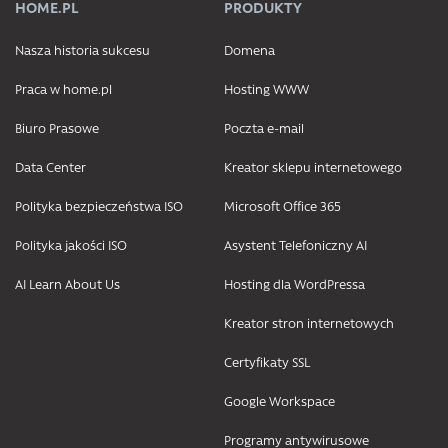
HOME.PL
PRODUKTY
Nasza historia sukcesu
Domena
Praca w home.pl
Hosting WWW
Biuro Prasowe
Poczta e-mail
Data Center
Kreator sklepu internetowego
Polityka bezpieczeństwa ISO
Microsoft Office 365
Polityka jakości ISO
Asystent Telefoniczny AI
AI Learn About Us
Hosting dla WordPressa
Kreator stron internetowych
Certyfikaty SSL
Google Workspace
Programy antywirusowe