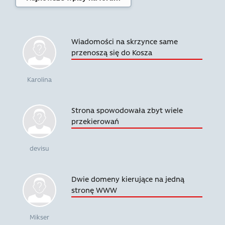
Wiadomości na skrzynce same
przenoszą się do Kosza
Karolina
Strona spowodowała zbyt wiele
przekierowań
devisu
Dwie domeny kierujące na jedną
stronę WWW
Mikser