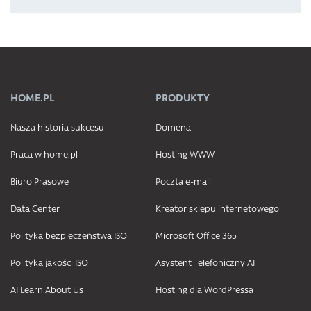
HOME.PL
PRODUKTY
Nasza historia sukcesu
Domena
Praca w home.pl
Hosting WWW
Biuro Prasowe
Poczta e-mail
Data Center
Kreator sklepu internetowego
Polityka bezpieczeństwa ISO
Microsoft Office 365
Polityka jakości ISO
Asystent Telefoniczny AI
AI Learn About Us
Hosting dla WordPressa