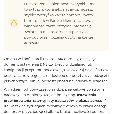
Przekroczenie pojemności skrzynki e-mail
to sytuacją którą jako nadawca możesz
szybko zweryfikować za pomocą Poczty
home.pl lub w Panelu klienta. Nadawca
wiadomości także otrzyma informację
zwrotną o niedostarczeniu poczty z
powodu przekroczenia quoty na koncie
adresata.
Zmiana w konfiguracji rekordu MX domeny, delegacja
domeny, ustawienia DNS czy błędy w działaniu lub
konfiguracji programu pocztowego, zazwyczaj dają efekty w
postaci całkowitego braku dostępu do poczty wychodzącej i
przychodzącej lub jej niedostępności na jednym z urządzeń.
Wyjątkiem od powyższego są działania celowe po stronie
nadawcy lub odbiorcy. Mogą nimi być np.
ustawienia
przekierowania
,
czarnej listy nadawców,
blokada adresu IP
,
itp. W takich sytuacjach mówimy o celowym braku dostępu
do poczty przychodzącej albo o braku możliwości odebrania