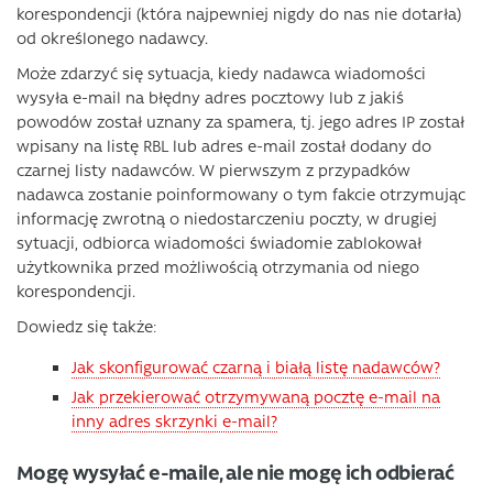
korespondencji (która najpewniej nigdy do nas nie dotarła)
od określonego nadawcy.
Może zdarzyć się sytuacja, kiedy nadawca wiadomości
wysyła e-mail na błędny adres pocztowy lub z jakiś
powodów został uznany za spamera, tj. jego adres IP został
wpisany na listę RBL lub adres e-mail został dodany do
czarnej listy nadawców. W pierwszym z przypadków
nadawca zostanie poinformowany o tym fakcie otrzymując
informację zwrotną o niedostarczeniu poczty, w drugiej
sytuacji, odbiorca wiadomości świadomie zablokował
użytkownika przed możliwością otrzymania od niego
korespondencji.
Dowiedz się także:
Jak skonfigurować czarną i białą listę nadawców?
Jak przekierować otrzymywaną pocztę e-mail na
inny adres skrzynki e-mail?
Mogę wysyłać e-maile, ale nie mogę ich odbierać