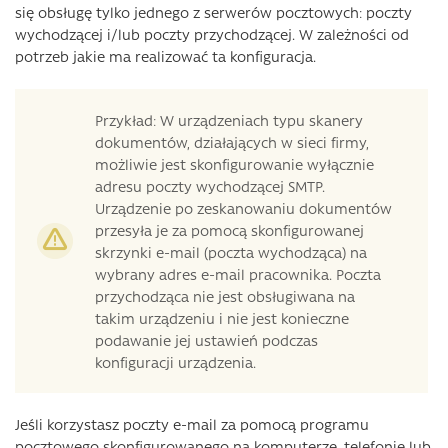
się obsługę tylko jednego z serwerów pocztowych: poczty
wychodzącej i/lub poczty przychodzącej. W zależności od
potrzeb jakie ma realizować ta konfiguracja.
Przykład: W urządzeniach typu skanery
dokumentów, działających w sieci firmy,
możliwie jest skonfigurowanie wyłącznie
adresu poczty wychodzącej SMTP.
Urządzenie po zeskanowaniu dokumentów
przesyła je za pomocą skonfigurowanej
skrzynki e-mail (poczta wychodząca) na
wybrany adres e-mail pracownika. Poczta
przychodząca nie jest obsługiwana na
takim urządzeniu i nie jest konieczne
podawanie jej ustawień podczas
konfiguracji urządzenia.
Jeśli korzystasz poczty e-mail za pomocą programu
pocztowego skonfigurowanego na komputerze, telefonie lub