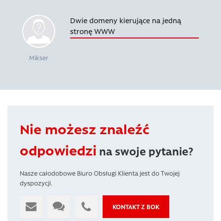
Dwie domeny kierujące na jedną
stronę WWW
Mikser
Nie możesz znaleźć
odpowiedzi
na swoje pytanie?
Nasze całodobowe Biuro Obsługi Klienta jest do Twojej
dyspozycji.
KONTAKT Z BOK