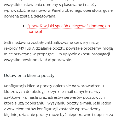
wszystkie ustawienia domeny są kasowane i należy
wprowadzić je na nowo w Panelu obecnego operatora, gdzie
domena została delegowana.
Sprawdź w jaki sposób delegować domenę do
home.pl
Jeśli niedawno zostały zaktualizowane serwery nazw,
rekordy MX lub A działanie poczty, powstałe problemy, mogą
mieć przyczynę w propagacji. Po upływie okresu propagacji
wszystko powinno działać poprawnie.
Ustawienia klienta poczty
Konfiguracja klienta poczty opiera się na wprowadzeniu
kluczowych do obsługi skrzynki e-mail danych: nazwy
użytkownika, hasła oraz adresów serwerów pocztowych,
które służą odbieraniu i wysyłaniu poczty e-mail. Jeśli jeden
z w/w elementów konfiguracji zostanie wprowadzony
błędnie, działanie poczty może być niepoprawne i dopuszcza