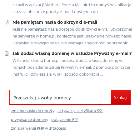
e-mail w aplikacji Mailbird. Poczta Mailbird to domyślna aplikacja
służąca obsłudze poczty e-mail i dostępna po...
Nie pamiętam hasła do skrzynki e-mail
Jeśli nie pamiętasz hasła dostępu do skrzynki e-mail utworzonej
na serwerze w home.pl, konieczne jest ustawienie nowego hasła.
Ustawienie nowego hasła, nie wymaga znajomości poprzednio...
Jak dodać własną domenę w usłudze Prywatny e-mail?
W Panelu klienta home.pl możesz dodać własną domenę w
ramach posiadanej usługi Prywatny e-mail. Z pomocą poniższej
instrukcji dowiesz się, w jaki sposób dokonać jej...
Szukaj
zmiana hasła do poczty
aktywacja certyfikatu SSL
przypisanie domeny
połączenie FTP
zmiana wersji PHP w .htaccess