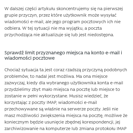
W dalszej części artykułu skoncentrujemy się na pierwszej
grupie przyczyn, przez które użytkownik może wysyłać
wiadomości e-mail, ale jego program pocztowych ich nie
odbiera. W tej sytuacji nie ma wyjątku, a poczta
przychodząca nie aktualizuje się lub jest niedostępna.
Sprawdź limit przyznanego miejsca na konto e-mail i
wiadomości pocztowe
Chociaż sytuacja ta jest coraz rzadszą przyczyną podobnych
problemów, to nadal jest możliwa. Ma ona miejsce
zazwyczaj, kiedy dla wybranego użytkownika konta e-mail
przydzielimy zbyt mało miejsca na pocztę lub miejsce to
zostanie w pełni wykorzystane. Musisz wiedzieć, że
korzystając z poczty IMAP, wiadomości e-mail
przechowywane są właśnie na serwerze poczty. Jeśli nie
masz możliwości zwiększenia miejsca na pocztę, możliwe że
koniecznym będzie usunięcie zbędnej korespondencji, jej
zarchiwizowanie na komputerze lub zmiana protokołu IMAP