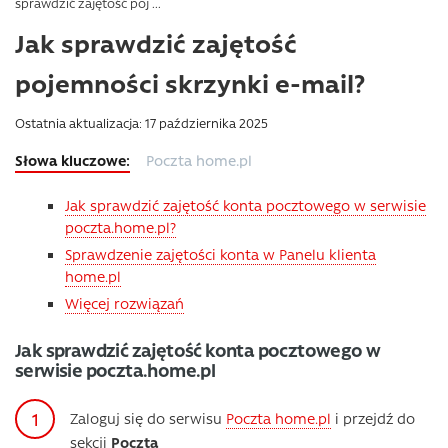
sprawdzić zajętość poj ...
Jak sprawdzić zajętość
pojemności skrzynki e-mail?
Ostatnia aktualizacja: 17 października 2025
Poczta home.pl
Jak sprawdzić zajętość konta pocztowego w serwisie
poczta.home.pl?
Sprawdzenie zajętości konta w Panelu klienta
home.pl
Więcej rozwiązań
Jak sprawdzić zajętość konta pocztowego w
serwisie poczta.home.pl
Zaloguj się do serwisu
Poczta home.pl
i przejdź do
sekcji
Poczta