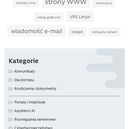
strony WWW
Serwery Unix
subskrypcja
VPS Linux
usługi graficzne
wiadomość e-mail
widget
wirtualny serwer
Kategorie
Komunikaty
Dla biznesu
Rozliczenia i dokumenty
Porady i inspiracje
Asystenci AI
Rozwiązania serwerowe
Cyberbezpieczeństwo