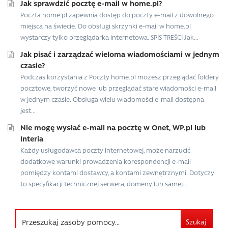
Jak sprawdzić pocztę e-mail w home.pl?
Poczta home.pl zapewnia dostęp do poczty e-mail z dowolnego
miejsca na świecie. Do obsługi skrzynki e-mail w home.pl
wystarczy tylko przeglądarka internetowa. SPIS TREŚCI Jak...
Jak pisać i zarządzać wieloma wiadomościami w jednym
czasie?
Podczas korzystania z Poczty home.pl możesz przeglądać foldery
pocztowe, tworzyć nowe lub przeglądać stare wiadomości e-mail
w jednym czasie. Obsługa wielu wiadomości e-mail dostępna
jest...
Nie mogę wysłać e-mail na pocztę w Onet, WP.pl lub
Interia
Każdy usługodawca poczty internetowej, może narzucić
dodatkowe warunki prowadzenia korespondencji e-mail
pomiędzy kontami dostawcy, a kontami zewnętrznymi. Dotyczy
to specyfikacji technicznej serwera, domeny lub samej...
Szukaj