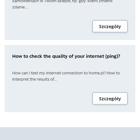
zamówieniach w Twoim sklepie, np. gdy: klient zmienił
zdanie...
Szczegóły
How to check the quality of your internet (ping)?
How can I test my internet connection to home.pl? How to
interpret the results of...
Szczegóły