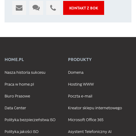
KONTAKT Z BOK
HOME.PL
PRODUKTY
Nasza historia sukcesu
Domena
Praca w home.pl
Hosting WWW
Biuro Prasowe
Poczta e-mail
Data Center
Kreator sklepu internetowego
Polityka bezpieczeństwa ISO
Microsoft Office 365
Polityka jakości ISO
Asystent Telefoniczny AI