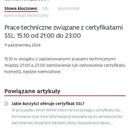
SSL
komunikat
komunikat techniczny
Prace techniczne związane z certyfikatami
SSL: 15.10 od 21:00 do 23:00
11 października, 2024
15.10 w związku z zaplanowanymi pracami technicznymi
między 21:00 a 23:00 zamówienie lub odnowienie certyfikatu
homeSSL będzie niemożliwe.
Powiązane artykuły
Jakie korzyści oferuje certyfikat SSL?
W przypadku stron WWW, które nie korzystają z certyfikatu SSL,
formularze oraz inne informacje przesyłane są do serwera przez
sieć Internet otwartym tekstem, który stosunkowo łatwo...