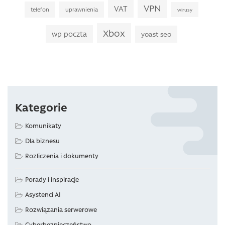
VPN
VAT
telefon
uprawnienia
wirusy
Xbox
wp poczta
yoast seo
Kategorie
Komunikaty
Dla biznesu
Rozliczenia i dokumenty
Porady i inspiracje
Asystenci AI
Rozwiązania serwerowe
Cyberbezpieczeństwo