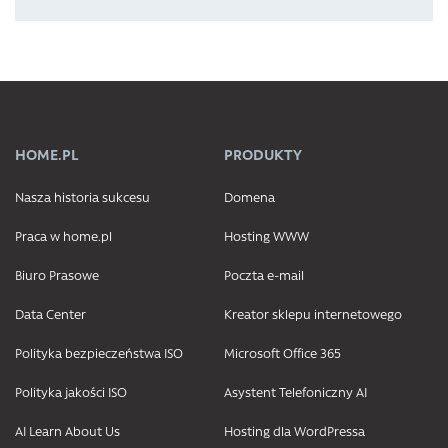
HOME.PL
PRODUKTY
Nasza historia sukcesu
Domena
Praca w home.pl
Hosting WWW
Biuro Prasowe
Poczta e-mail
Data Center
Kreator sklepu internetowego
Polityka bezpieczeństwa ISO
Microsoft Office 365
Polityka jakości ISO
Asystent Telefoniczny AI
AI Learn About Us
Hosting dla WordPressa