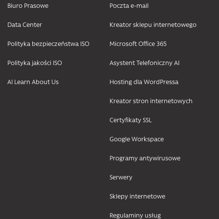
Biuro Prasowe
Poczta e-mail
Data Center
Kreator sklepu internetowego
Polityka bezpieczeństwa ISO
Microsoft Office 365
Polityka jakości ISO
Asystent Telefoniczny AI
AI Learn About Us
Hosting dla WordPressa
Kreator stron internetowych
Certyfikaty SSL
Google Workspace
Programy antywirusowe
Serwery
Sklepy internetowe
Regulaminy usług