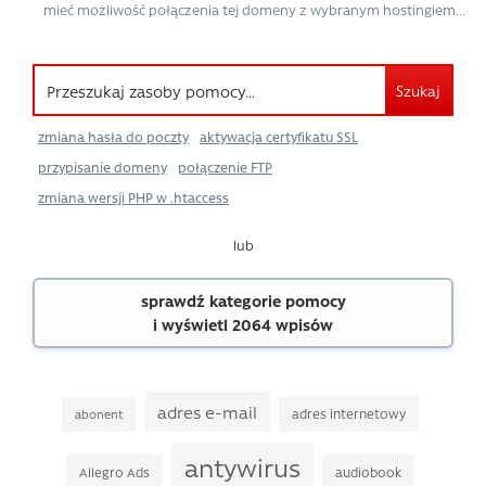
mieć możliwość połączenia tej domeny z wybranym hostingiem...
Szukaj
zmiana hasła do poczty
aktywacja certyfikatu SSL
przypisanie domeny
połączenie FTP
zmiana wersji PHP w .htaccess
lub
sprawdź kategorie pomocy
i wyświetl 2064 wpisów
adres e-mail
adres internetowy
abonent
antywirus
Allegro Ads
audiobook