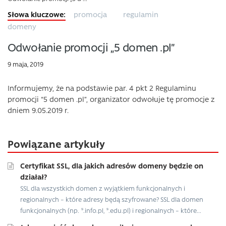
promocja
regulamin
domeny
Odwołanie promocji „5 domen .pl”
9 maja, 2019
Informujemy, że na podstawie par. 4 pkt 2 Regulaminu
promocji “5 domen .pl”, organizator odwołuje tę promocje z
dniem 9.05.2019 r.
Powiązane artykuły
Certyfikat SSL, dla jakich adresów domeny będzie on
działał?
SSL dla wszystkich domen z wyjątkiem funkcjonalnych i
regionalnych – które adresy będą szyfrowane? SSL dla domen
funkcjonalnych (np. *.info.pl, *.edu.pl) i regionalnych – które...