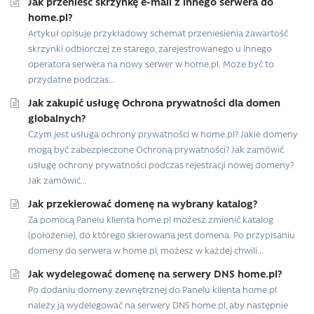
Jak przenieść skrzynkę e-mail z innego serwera do
home.pl?
Artykuł opisuje przykładowy schemat przeniesienia zawartość
skrzynki odbiorczej ze starego, zarejestrowanego u innego
operatora serwera na nowy serwer w home.pl. Może być to
przydatne podczas...
Jak zakupić usługę Ochrona prywatności dla domen
globalnych?
Czym jest usługa ochrony prywatności w home.pl? Jakie domeny
mogą być zabezpieczone Ochroną prywatności? Jak zamówić
usługę ochrony prywatności podczas rejestracji nowej domeny?
Jak zamówić...
Jak przekierować domenę na wybrany katalog?
Za pomocą Panelu klienta home.pl możesz zmienić katalog
(położenie), do którego skierowana jest domena. Po przypisaniu
domeny do serwera w home.pl, możesz w każdej chwili...
Jak wydelegować domenę na serwery DNS home.pl?
Po dodaniu domeny zewnętrznej do Panelu klienta home.pl
należy ją wydelegować na serwery DNS home.pl, aby następnie