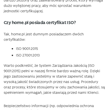
bardzo złożony oraz zaawansowany proces, który wymaga
dużo wytężonej pracy, aby móc sprostać warunkom
jednostki certyfikującej.
Czy home.pl posiada certyfikat ISO?
Tak, home.pl jest dumnym posiadaczem dwóch
certyfikatów:
ISO 9001:2015
ISO 27001:2013
Warto podkreślić, że System Zarządzania Jakością (ISO
9001:2015) pełni w naszej firmie bardzo ważną rolę. Dzięki
jego zastosowaniu jesteśmy w stanie zapewnić stałą i
wysoką jakość świadczonych przez nas usług. Procedury
oraz procesy, które stosujemy w celu zachowania jakości, są
spełnieniem wymagań, jakie stawiają przed nami Klienci.
Bezpieczeństwo informacji (np. odpowiednia ochrona