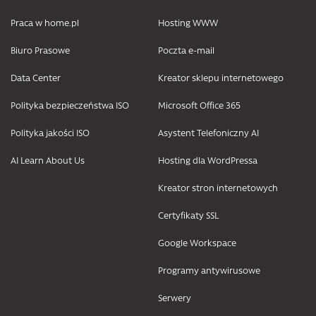
Praca w home.pl
Hosting WWW
Biuro Prasowe
Poczta e-mail
Data Center
Kreator sklepu internetowego
Polityka bezpieczeństwa ISO
Microsoft Office 365
Polityka jakości ISO
Asystent Telefoniczny AI
AI Learn About Us
Hosting dla WordPressa
Kreator stron internetowych
Certyfikaty SSL
Google Workspace
Programy antywirusowe
Serwery