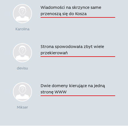
Wiadomości na skrzynce same
przenoszą się do Kosza
Karolina
Strona spowodowała zbyt wiele
przekierowań
devisu
Dwie domeny kierujące na jedną
stronę WWW
Mikser