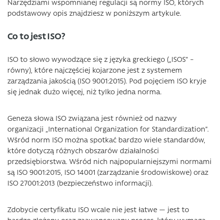
Narzędziami wspomnianej regulacji są normy ISO, których
podstawowy opis znajdziesz w poniższym artykule.
Co to jest ISO?
ISO to słowo wywodzące się z języka greckiego („ISOS” –
równy), które najczęściej kojarzone jest z systemem
zarządzania jakością (ISO 9001:2015). Pod pojęciem ISO kryje
się jednak dużo więcej, niż tylko jedna norma.
Geneza słowa ISO związana jest również od nazwy
organizacji „International Organization for Standardization”.
Wśród norm ISO można spotkać bardzo wiele standardów,
które dotyczą różnych obszarów działalności
przedsiębiorstwa. Wśród nich najpopularniejszymi normami
są ISO 9001:2015, ISO 14001 (zarządzanie środowiskowe) oraz
ISO 27001:2013 (bezpieczeństwo informacji).
Zdobycie certyfikatu ISO wcale nie jest łatwe — jest to