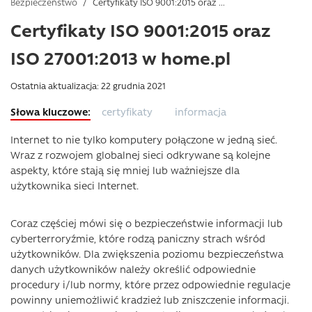
Bezpieczeństwo
/
Certyfikaty ISO 9001:2015 oraz ...
Certyfikaty ISO 9001:2015 oraz
ISO 27001:2013 w home.pl
Ostatnia aktualizacja: 22 grudnia 2021
certyfikaty
informacja
Internet to nie tylko komputery połączone w jedną sieć.
Wraz z rozwojem globalnej sieci odkrywane są kolejne
aspekty, które stają się mniej lub ważniejsze dla
użytkownika sieci Internet.
Coraz częściej mówi się o bezpieczeństwie informacji lub
cyberterroryźmie, które rodzą paniczny strach wśród
użytkowników. Dla zwiększenia poziomu bezpieczeństwa
danych użytkowników należy określić odpowiednie
procedury i/lub normy, które przez odpowiednie regulacje
powinny uniemożliwić kradzież lub zniszczenie informacji.