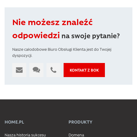
Nie możesz znaleźć
odpowiedzi
na swoje pytanie?
Nasze całodobowe Biuro Obsługi Klienta jest do Twojej
dyspozycji.
KONTAKT Z BOK
HOME.PL
PRODUKTY
Nasza historia sukcesu
Domena