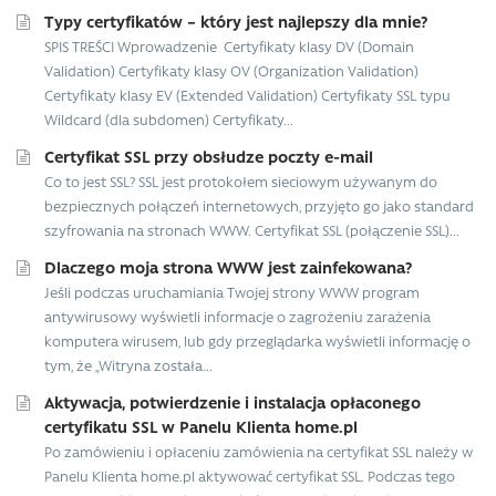
Typy certyfikatów – który jest najlepszy dla mnie?
SPIS TREŚCI Wprowadzenie Certyfikaty klasy DV (Domain
Validation) Certyfikaty klasy OV (Organization Validation)
Certyfikaty klasy EV (Extended Validation) Certyfikaty SSL typu
Wildcard (dla subdomen) Certyfikaty...
Certyfikat SSL przy obsłudze poczty e-mail
Co to jest SSL? SSL jest protokołem sieciowym używanym do
bezpiecznych połączeń internetowych, przyjęto go jako standard
szyfrowania na stronach WWW. Certyfikat SSL (połączenie SSL)...
Dlaczego moja strona WWW jest zainfekowana?
Jeśli podczas uruchamiania Twojej strony WWW program
antywirusowy wyświetli informacje o zagrożeniu zarażenia
komputera wirusem, lub gdy przeglądarka wyświetli informację o
tym, że „Witryna została...
Aktywacja, potwierdzenie i instalacja opłaconego
certyfikatu SSL w Panelu Klienta home.pl
Po zamówieniu i opłaceniu zamówienia na certyfikat SSL należy w
Panelu Klienta home.pl aktywować certyfikat SSL. Podczas tego