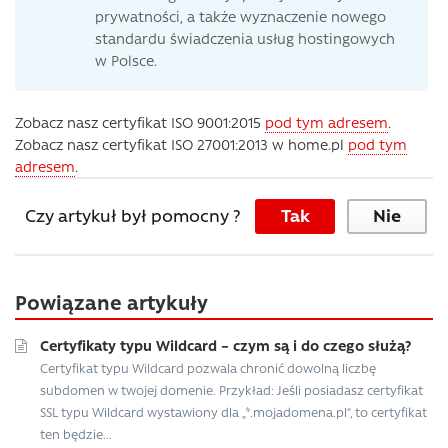
prywatności, a także wyznaczenie nowego
standardu świadczenia usług hostingowych
w Polsce.
Zobacz nasz certyfikat ISO 9001:2015
pod tym adresem
.
Zobacz nasz certyfikat ISO 27001:2013 w home.pl
pod tym
adresem
.
Czy artykuł był pomocny ?
Tak
Nie
Powiązane artykuły
Certyfikaty typu Wildcard – czym są i do czego służą?
Certyfikat typu Wildcard pozwala chronić dowolną liczbę
subdomen w twojej domenie. Przykład: Jeśli posiadasz certyfikat
SSL typu Wildcard wystawiony dla „*.mojadomena.pl”, to certyfikat
ten będzie...