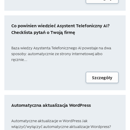
Co powinien wiedzieć Asystent Telefoniczny AI?
Checklista pytań o Twoją firmę
Baza wiedzy Asystenta Telefonicznego AI powstaje na dwa
sposoby: automatycznie ze strony internetowej albo
ręcznie....
Szczegóły
Automatyczna aktualizacja WordPress
Automatyczne aktualizacje w WordPress Jak
włączyć/wyłączyć automatyczne aktualizacje Wordpress?