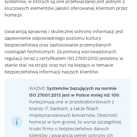
systemów, w których są one przetwarzane) jest jednym z
kluczowych elementów jakości oferowanej Klientom przez
home.pl.
Gwarancją sprawnej i skutecznej ochrony informacji jest
zapewnienie odpowiedniego poziomu kultury
bezpieczeństwa oraz zastosowanie przemyślanych
rozwiązań technicznych. Za pomocą wprowadzonych
regulacji (wraz z certyfikatem ISO 27001:2013) jesteśmy w
stanie stać na straży oraz być na bieżąco w temacie
bezpieczeństwa informacji naszych klientów.
WAŻNE!
Systemów bazujących na normie
ISO 27001:2013 jest w Polsce mniej niż 100
.
Funkcjonują one w przedsiębiorstwach z
branży IT, bankach, a także filiach
międzynarodowych koncernów. Obecność
home.pl w tym gronie, to wyraz szczególnej
troski firmy o bezpieczeństwo danych
Klientów i gwarancja pełnej ochrony ich