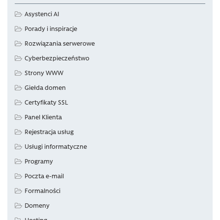
Asystenci AI
Porady i inspiracje
Rozwiązania serwerowe
Cyberbezpieczeństwo
Strony WWW
Giełda domen
Certyfikaty SSL
Panel Klienta
Rejestracja usług
Usługi informatyczne
Programy
Poczta e-mail
Formalności
Domeny
Hosting