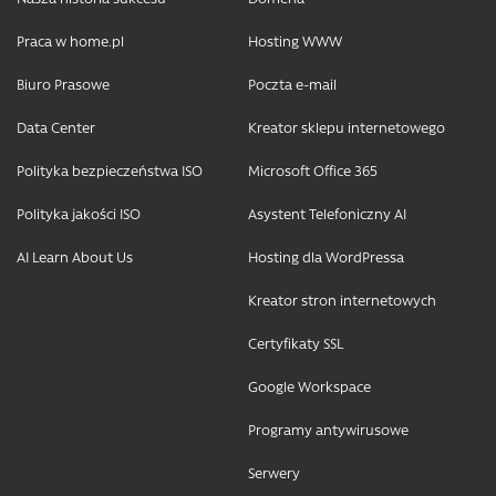
Praca w home.pl
Hosting WWW
Biuro Prasowe
Poczta e-mail
Data Center
Kreator sklepu internetowego
Polityka bezpieczeństwa ISO
Microsoft Office 365
Polityka jakości ISO
Asystent Telefoniczny AI
AI Learn About Us
Hosting dla WordPressa
Kreator stron internetowych
Certyfikaty SSL
Google Workspace
Programy antywirusowe
Serwery