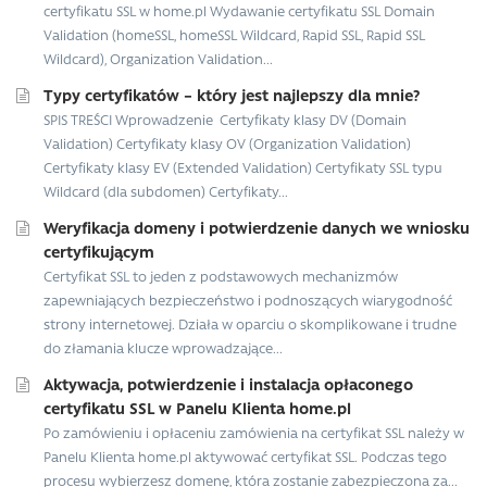
certyfikatu SSL w home.pl Wydawanie certyfikatu SSL Domain
Validation (homeSSL, homeSSL Wildcard, Rapid SSL, Rapid SSL
Wildcard), Organization Validation...
Typy certyfikatów – który jest najlepszy dla mnie?
SPIS TREŚCI Wprowadzenie Certyfikaty klasy DV (Domain
Validation) Certyfikaty klasy OV (Organization Validation)
Certyfikaty klasy EV (Extended Validation) Certyfikaty SSL typu
Wildcard (dla subdomen) Certyfikaty...
Weryfikacja domeny i potwierdzenie danych we wniosku
certyfikującym
Certyfikat SSL to jeden z podstawowych mechanizmów
zapewniających bezpieczeństwo i podnoszących wiarygodność
strony internetowej. Działa w oparciu o skomplikowane i trudne
do złamania klucze wprowadzające...
Aktywacja, potwierdzenie i instalacja opłaconego
certyfikatu SSL w Panelu Klienta home.pl
Po zamówieniu i opłaceniu zamówienia na certyfikat SSL należy w
Panelu Klienta home.pl aktywować certyfikat SSL. Podczas tego
procesu wybierzesz domenę, która zostanie zabezpieczona za...