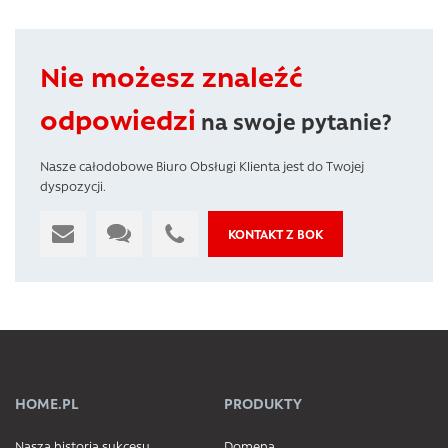
Nie możesz znaleźć
odpowiedzi
na swoje pytanie?
Nasze całodobowe Biuro Obsługi Klienta jest do Twojej
dyspozycji.
KONTAKT Z BOK
HOME.PL
PRODUKTY
Nasza historia sukcesu
Domena