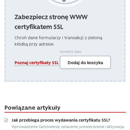
Zabezpiecz stronę WWW
certyfikatem SSL
Chroń dane formularzy i transakcji z zieloną
kłódką przy adresie.
homeSSL Start
Poznaj certyfikaty SSL
Dodaj do koszyka
Powiązane artykuły
Jak przebiega proces wydawania certyfikatu SSL?
Wprowadzenie Zamówienie, opłacenie, potwierdzenie i aktywacja