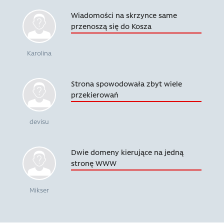
Wiadomości na skrzynce same
przenoszą się do Kosza
Karolina
Strona spowodowała zbyt wiele
przekierowań
devisu
Dwie domeny kierujące na jedną
stronę WWW
Mikser