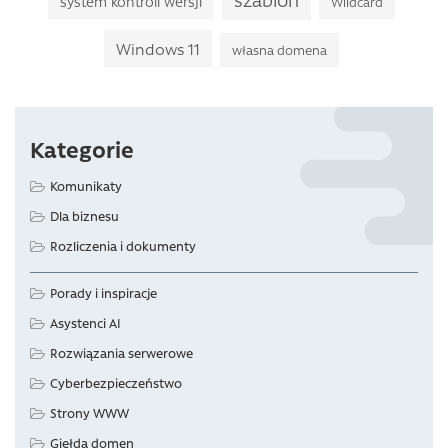
szablon
system kontroli wersji
Wildcard
Windows 11
własna domena
Kategorie
Komunikaty
Dla biznesu
Rozliczenia i dokumenty
Porady i inspiracje
Asystenci AI
Rozwiązania serwerowe
Cyberbezpieczeństwo
Strony WWW
Giełda domen