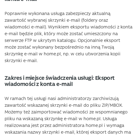
Poprawnie wykonana usługa zabezpieczy aktualną
zawartość wybranej skrzynki e-mail (foldery oraz
wiadomości e-mail). Wynikiem eksportu wiadomości z konta
e-mail będzie plik, który może zostać umieszczony na
serwerze FTP w ukrytym katalogu. Opcjonalnie eksport
może zostać wykonany bezpośrednio na inną Twoją
skrzynkę e-mail w home.pl, np. w celu utworzenia kopii
skrzynki e-mail.
Zakres i miejsce świadczenia usługi: Eksport
wiadomości z konta e-mail
W ramach tej usługi nasi administratorzy zarchiwizują
zawartość wskazanej skrzynki e-mail do pliku ZIP/MBOX.
Możemy też zaimportować wiadomości ze wspomnianego
pliku na wskazaną skrzynkę e-mail w home.pl. Usługa
realizowana jest przez administratora home.pl i wymaga
wskazania nazwy skrzynki e-mail, której eksport danych ma