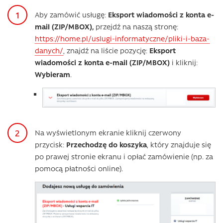
Aby zamówić usługę:
Eksport wiadomości z konta e-
mail (ZIP/MBOX),
przejdź na naszą stronę:
https://home.pl/uslugi-informatyczne/pliki-i-baza-
danych/
, znajdź na liście pozycję:
Eksport
wiadomości z konta e-mail (ZIP/MBOX)
i kliknij:
Wybieram
.
Na wyświetlonym ekranie kliknij czerwony
przycisk:
Przechodzę do koszyka
, który znajduje się
po prawej stronie ekranu i opłać zamówienie (np. za
pomocą płatności online).