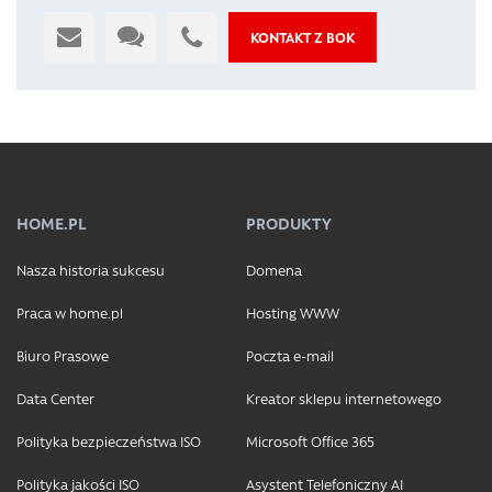
KONTAKT Z BOK
HOME.PL
PRODUKTY
Nasza historia sukcesu
Domena
Praca w home.pl
Hosting WWW
Biuro Prasowe
Poczta e-mail
Data Center
Kreator sklepu internetowego
Polityka bezpieczeństwa ISO
Microsoft Office 365
Polityka jakości ISO
Asystent Telefoniczny AI