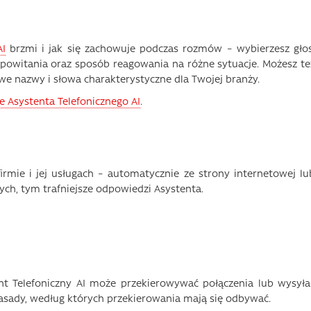
AI
brzmi i jak się zachowuje podczas rozmów – wybierzesz głos
 powitania oraz sposób reagowania na różne sytuacje. Możesz te
e nazwy i słowa charakterystyczne dla Twojej branży.
ie Asystenta Telefonicznego AI
.
irmie i jej usługach – automatycznie ze strony internetowej lu
ych, tym trafniejsze odpowiedzi Asystenta.
ent Telefoniczny AI może przekierowywać połączenia lub wysyła
sady, według których przekierowania mają się odbywać.