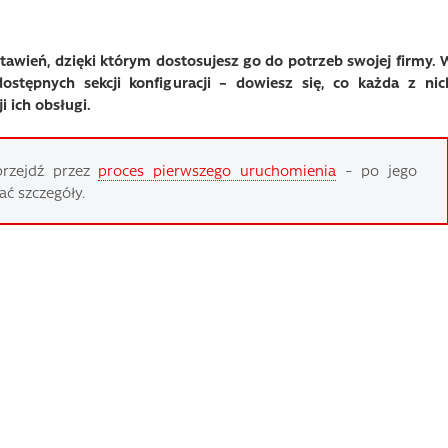
ustawień, dzięki którym dostosujesz go do potrzeb swojej firmy. 
ostępnych sekcji konfiguracji – dowiesz się, co każda z nic
i ich obsługi.
 przejdź przez
proces pierwszego uruchomienia
– po jego
ać szczegóły.