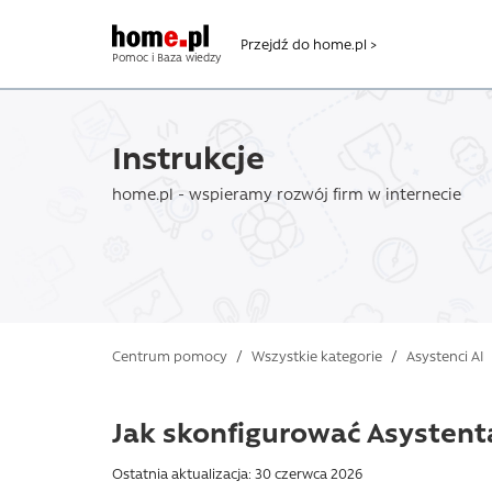
Przejdź do home.pl >
Pomoc i Baza wiedzy
Instrukcje
home.pl - wspieramy rozwój firm w internecie
Centrum pomocy
/
Wszystkie kategorie
/
Asystenci AI
Jak skonfigurować Asystent
Ostatnia aktualizacja: 30 czerwca 2026