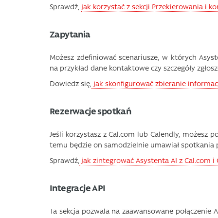
Sprawdź,
jak korzystać z sekcji Przekierowania i k
Zapytania
Możesz zdefiniować scenariusze, w których Asys
na przykład dane kontaktowe czy szczegóły zgłosz
Dowiedz się,
jak skonfigurować zbieranie informac
Rezerwacje spotkań
Jeśli korzystasz z Cal.com lub Calendly, możesz 
temu będzie on samodzielnie umawiał spotkania 
Sprawdź,
jak zintegrować Asystenta AI z Cal.com i 
Integracje API
Ta sekcja pozwala na zaawansowane połączenie A