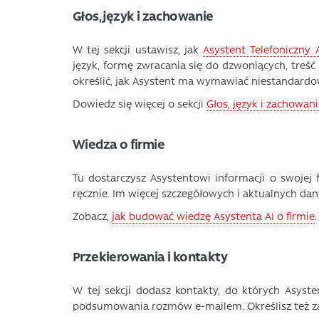
Głos, język i zachowanie
W tej sekcji ustawisz, jak
Asystent Telefoniczny 
język, formę zwracania się do dzwoniących, treść
określić, jak Asystent ma wymawiać niestandardow
Dowiedz się więcej o sekcji
Głos, język i zachowan
Wiedza o firmie
Tu dostarczysz Asystentowi informacji o swojej f
ręcznie. Im więcej szczegółowych i aktualnych dan
Zobacz,
jak budować wiedzę Asystenta AI o firmie
.
Przekierowania i kontakty
W tej sekcji dodasz kontakty, do których Asyst
podsumowania rozmów e-mailem. Określisz też za