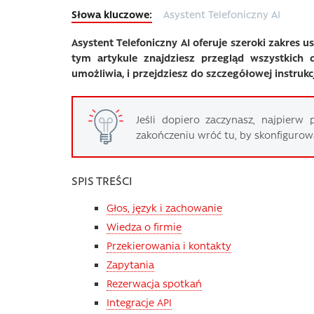
Asystent Telefoniczny AI
Asystent Telefoniczny AI oferuje szeroki zakres 
tym artykule znajdziesz przegląd wszystkich d
umożliwia, i przejdziesz do szczegółowej instrukcj
Jeśli dopiero zaczynasz, najpierw
zakończeniu wróć tu, by skonfigurow
SPIS TREŚCI
Głos, język i zachowanie
Wiedza o firmie
Przekierowania i kontakty
Zapytania
Rezerwacja spotkań
Integracje API