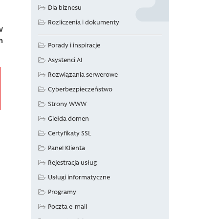
Dla biznesu
Rozliczenia i dokumenty
W
h
Porady i inspiracje
Asystenci AI
Rozwiązania serwerowe
Cyberbezpieczeństwo
Strony WWW
Giełda domen
Certyfikaty SSL
Panel Klienta
Rejestracja usług
Usługi informatyczne
Programy
Poczta e-mail