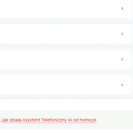
m,
jak działa Asystent Telefoniczny AI od home.pl
.