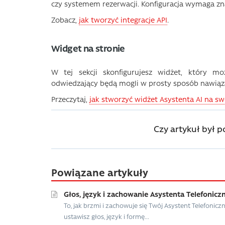
czy systemem rezerwacji. Konfiguracja wymaga zna
Zobacz,
jak tworzyć integracje API
.
Widget na stronie
W tej sekcji skonfigurujesz widżet, który mo
odwiedzający będą mogli w prosty sposób nawiąza
Przeczytaj,
jak stworzyć widżet Asystenta AI na sw
Czy artykuł był 
Powiązane artykuły
Głos, język i zachowanie Asystenta Telefonicz
To, jak brzmi i zachowuje się Twój Asystent Telefonicz
ustawisz głos, język i formę...