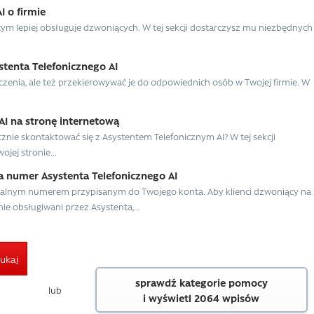
 o firmie
e, tym lepiej obsługuje dzwoniących. W tej sekcji dostarczysz mu niezbędnych
stenta Telefonicznego AI
czenia, ale też przekierowywać je do odpowiednich osób w Twojej firmie. W
AI na stronę internetową
znie skontaktować się z Asystentem Telefonicznym AI? W tej sekcji
ojej stronie...
a numer Asystenta Telefonicznego AI
rtualnym numerem przypisanym do Twojego konta. Aby klienci dzwoniący na
 obsługiwani przez Asystenta,...
ukaj
sprawdź kategorie pomocy
lub
i wyświetl 2064 wpisów