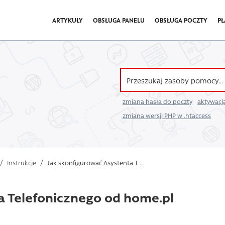
ARTYKUŁY
OBSŁUGA PANELU
OBSŁUGA POCZTY
PŁ
zmiana hasła do poczty
aktywacja
zmiana wersji PHP w .htaccess
/
Instrukcje
/
Jak skonfigurować Asystenta T ...
a Telefonicznego od home.pl