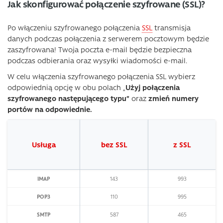
Jak skonfigurować połączenie szyfrowane (SSL)?
Po włączeniu szyfrowanego połączenia
SSL
transmisja
danych podczas połączenia z serwerem pocztowym będzie
zaszyfrowana! Twoja poczta e-mail będzie bezpieczna
podczas odbierania oraz wysyłki wiadomości e-mail.
W celu włączenia szyfrowanego połączenia SSL wybierz
odpowiednią opcję w obu polach „
Użyj połączenia
szyfrowanego następującego typu”
oraz
zmień numery
portów na odpowiednie.
Usługa
bez SSL
z SSL
IMAP
143
993
POP3
110
995
SMTP
587
465