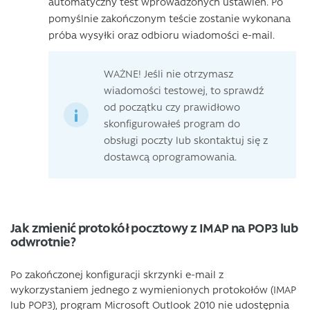
automatyczny test wprowadzonych ustawień. Po
pomyślnie zakończonym teście zostanie wykonana
próba wysyłki oraz odbioru wiadomości e-mail.
WAŻNE! Jeśli nie otrzymasz
wiadomości testowej, to sprawdź
od początku czy prawidłowo
skonfigurowałeś program do
obsługi poczty lub skontaktuj się z
dostawcą oprogramowania.
Jak zmienić protokół pocztowy z IMAP na POP3 lub
odwrotnie?
Po zakończonej konfiguracji skrzynki e-mail z
wykorzystaniem jednego z wymienionych protokołów (IMAP
lub POP3), program Microsoft Outlook 2010 nie udostępnia