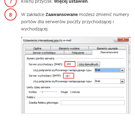
Kliknij przycisk:
Więcej ustawień
.
W zakładce
Zaawansowane
możesz zmienić numery
portów dla serwerów poczty przychodzącej i
wychodzącej.