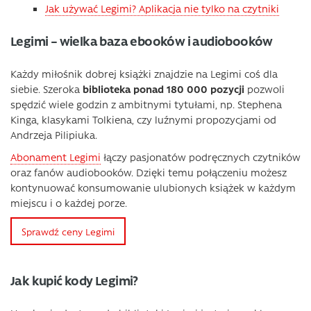
Jak używać Legimi? Aplikacja nie tylko na czytniki
Legimi – wielka baza ebooków i audiobooków
Każdy miłośnik dobrej książki znajdzie na Legimi coś dla
siebie. Szeroka
biblioteka ponad 180 000 pozycji
pozwoli
spędzić wiele godzin z ambitnymi tytułami, np. Stephena
Kinga, klasykami Tolkiena, czy luźnymi propozycjami od
Andrzeja Pilipiuka.
Abonament Legimi
łączy pasjonatów podręcznych czytników
oraz fanów audiobooków. Dzięki temu połączeniu możesz
kontynuować konsumowanie ulubionych książek w każdym
miejscu i o każdej porze.
Sprawdź ceny Legimi
Jak kupić kody Legimi?