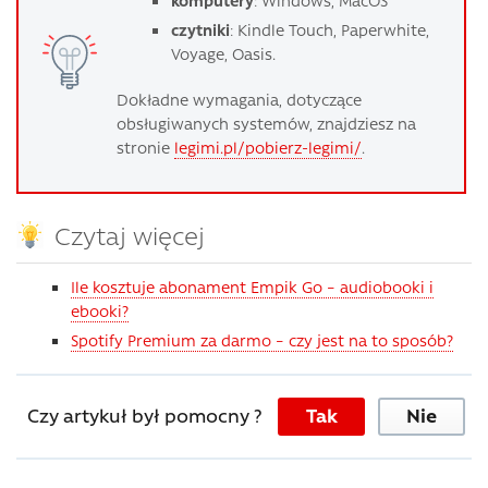
czytniki
: Kindle Touch, Paperwhite,
Voyage, Oasis.
Dokładne wymagania, dotyczące
obsługiwanych systemów, znajdziesz na
stronie
legimi.pl/pobierz-legimi/
.
Czytaj więcej
Ile kosztuje abonament Empik Go – audiobooki i
ebooki?
Spotify Premium za darmo – czy jest na to sposób?
Czy artykuł był pomocny ?
Tak
Nie