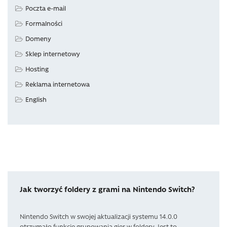
Poczta e-mail
Formalności
Domeny
Sklep internetowy
Hosting
Reklama internetowa
English
Jak tworzyć foldery z grami na Nintendo Switch?
Nintendo Switch w swojej aktualizacji systemu 14.0.0
otrzymało funkcję grupowania gier w foldery. Jest to...