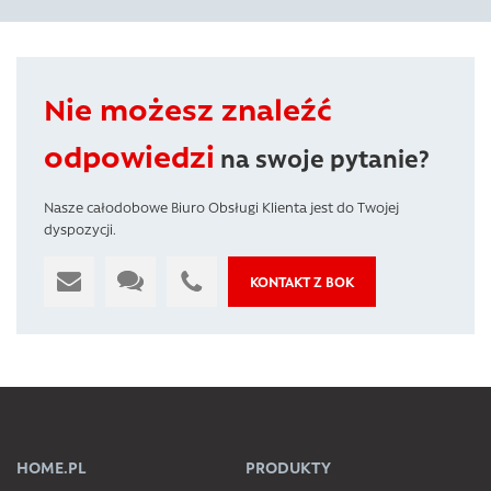
Nie możesz znaleźć
odpowiedzi
na swoje pytanie?
Nasze całodobowe Biuro Obsługi Klienta jest do Twojej
dyspozycji.
KONTAKT Z BOK
HOME.PL
PRODUKTY