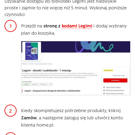
Uzyskanie dostępu do biblioteki Legimi jest niezwykle
proste i zajmie to nie więcej niż 5 minut. Wykonaj poniższe
czynności:
Przejdź na
stronę z
kodami Legimi
i dodaj wybrany
plan do koszyka.
Kiedy skompletujesz potrzebne produkty, kliknij
Zamów
, a następnie zaloguj się lub utwórz konto
klienta home.pl.