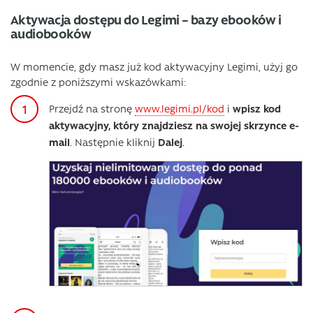
Aktywacja dostępu do Legimi – bazy ebooków i
audiobooków
W momencie, gdy masz już kod aktywacyjny Legimi, użyj go
zgodnie z poniższymi wskazówkami:
Przejdź na stronę
www.legimi.pl/kod
i
wpisz kod
aktywacyjny, który znajdziesz na swojej skrzynce e-
mail
. Następnie kliknij
Dalej
.