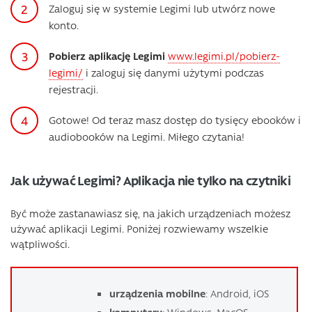
Zaloguj się w systemie Legimi lub utwórz nowe
konto.
Pobierz aplikację Legimi
www.legimi.pl/pobierz-
legimi/
i zaloguj się danymi użytymi podczas
rejestracji.
Gotowe! Od teraz masz dostęp do tysięcy ebooków i
audiobooków na Legimi. Miłego czytania!
Jak używać Legimi? Aplikacja nie tylko na czytniki
Być może zastanawiasz się, na jakich urządzeniach możesz
używać aplikacji Legimi. Poniżej rozwiewamy wszelkie
wątpliwości.
urządzenia mobilne
: Android, iOS
komputery
: Windows, MacOS