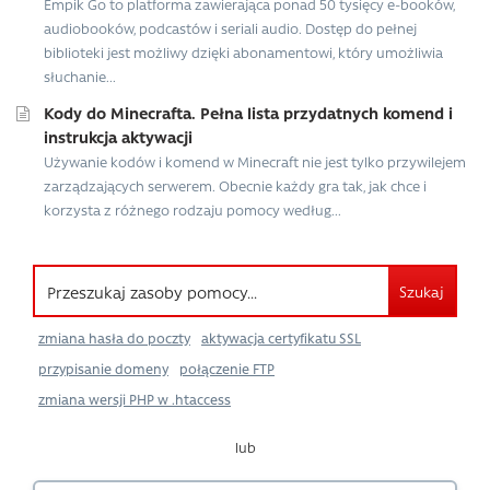
Empik Go to platforma zawierająca ponad 50 tysięcy e-booków,
audiobooków, podcastów i seriali audio. Dostęp do pełnej
biblioteki jest możliwy dzięki abonamentowi, który umożliwia
słuchanie...
Kody do Minecrafta. Pełna lista przydatnych komend i
instrukcja aktywacji
Używanie kodów i komend w Minecraft nie jest tylko przywilejem
zarządzających serwerem. Obecnie każdy gra tak, jak chce i
korzysta z różnego rodzaju pomocy według...
Szukaj
zmiana hasła do poczty
aktywacja certyfikatu SSL
przypisanie domeny
połączenie FTP
zmiana wersji PHP w .htaccess
lub