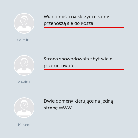
Wiadomości na skrzynce same
przenoszą się do Kosza
Karolina
Strona spowodowała zbyt wiele
przekierowań
devisu
Dwie domeny kierujące na jedną
stronę WWW
Mikser