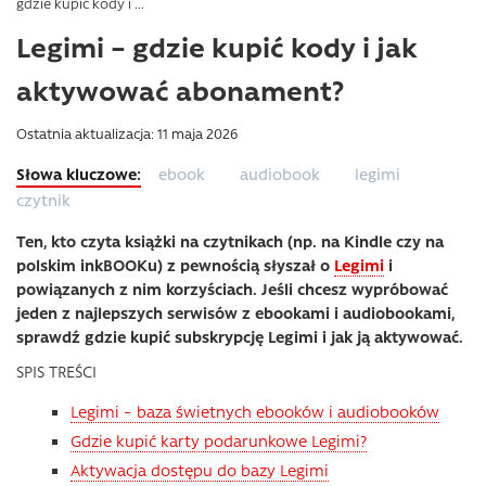
gdzie kupić kody i ...
Legimi – gdzie kupić kody i jak
aktywować abonament?
Ostatnia aktualizacja: 11 maja 2026
ebook
audiobook
legimi
czytnik
Ten, kto czyta książki na czytnikach (np. na Kindle czy na
polskim inkBOOKu) z pewnością słyszał o
Legimi
i
powiązanych z nim korzyściach. Jeśli chcesz wypróbować
jeden z najlepszych serwisów z ebookami i audiobookami,
sprawdź gdzie kupić subskrypcję Legimi i jak ją aktywować.
SPIS TREŚCI
Legimi – baza świetnych ebooków i audiobooków
Gdzie kupić karty podarunkowe Legimi?
Aktywacja dostępu do bazy Legimi