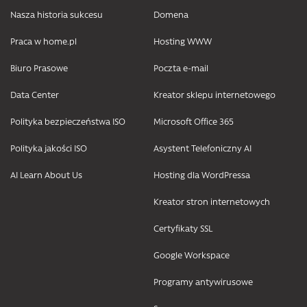
Nasza historia sukcesu
Domena
Praca w home.pl
Hosting WWW
Biuro Prasowe
Poczta e-mail
Data Center
Kreator sklepu internetowego
Polityka bezpieczeństwa ISO
Microsoft Office 365
Polityka jakości ISO
Asystent Telefoniczny AI
AI Learn About Us
Hosting dla WordPressa
Kreator stron internetowych
Certyfikaty SSL
Google Workspace
Programy antywirusowe